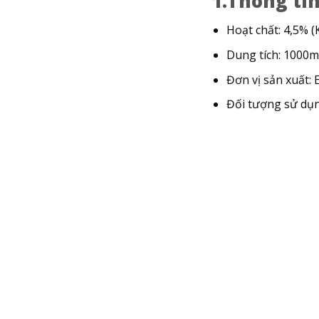
1.Thông ti
Hoạt chất: 4,5% (K
Dung tích: 1000ml 
Đơn vị sản xuất: 
Đối tượng sử dụng