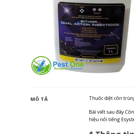
Thuốc diệt côn trùng
MÔ TẢ
Bài viết sau đây Cô
hiệu nổi tiếng Esyst