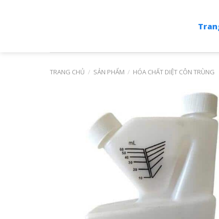
Skip
to
Tran
content
TRANG CHỦ
/
SẢN PHẨM
/
HÓA CHẤT DIỆT CÔN TRÙNG