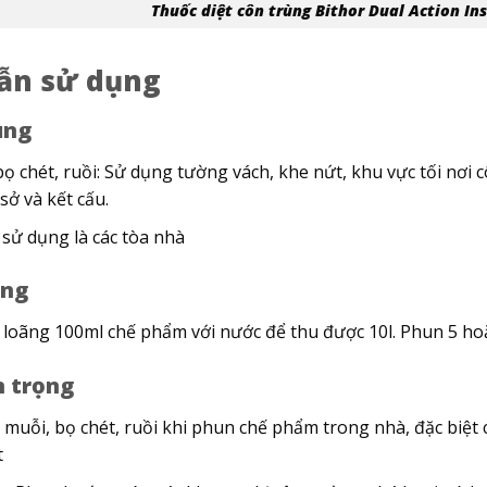
Thuốc diệt côn trùng Bithor Dual Action Ins
ẫn sử dụng
dụng
bọ chét, ruồi: Sử dụng tường vách, khe nứt, khu vực tối nơi
 sở và kết cấu.
í sử dụng là các tòa nhà
ụng
loãng 100ml chế phẩm với nước để thu được 10l. Phun 5 ho
n trọng
, muỗi, bọ chét, ruồi khi phun chế phẩm trong nhà, đặc biệt
t