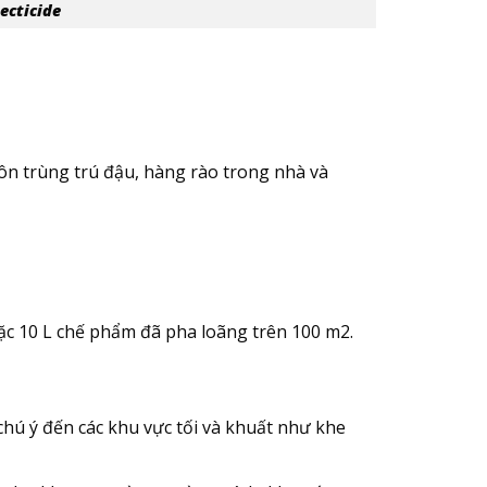
ecticide
 côn trùng trú đậu, hàng rào trong nhà và
ặc 10 L chế phẩm đã pha loãng trên 100 m2.
 chú ý đến các khu vực tối và khuất như khe