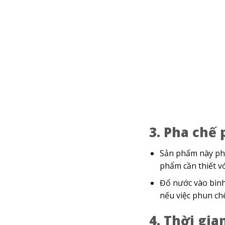
3. Pha chế
Sản phẩm này phả
phẩm cần thiết v
Đổ nước vào bình
nếu việc phun ch
4. Thời gia