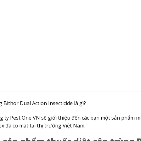
 Bithor Dual Action Insecticide là gì?
ng ty Pest One VN sẽ giới thiệu đến các bạn một sản phẩm
ex đã có mặt tại thị trường Việt Nam.