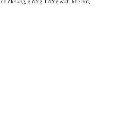
ụ như khung, gường, tường vách, khe nứt,