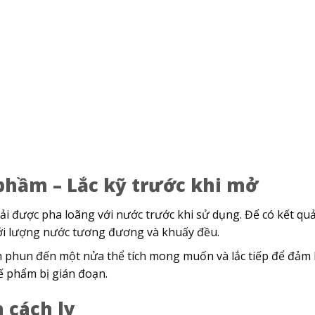
 phầm – Lắc kỹ trước khi mở
i được pha loãng với nước trước khi sử dụng. Để có kết quả
ới lượng nước tương đương và khuấy đều.
 phun đến một nửa thể tích mong muốn và lắc tiếp để đảm 
ế phẩm bị gián đoạn.
n cách ly