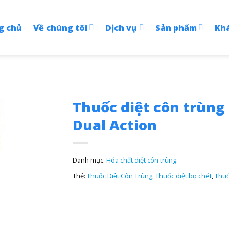
g chủ
Về chúng tôi
Dịch vụ
Sản phẩm
Kh
Thuốc diệt côn trùng 
Dual Action
Danh mục:
Hóa chất diệt côn trùng
Thẻ:
Thuốc Diệt Côn Trùng
,
Thuốc diệt bọ chét
,
Thuố