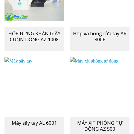
HỘP ĐỰNG KHĂN GIẤY
Hộp xà bông rửa tay AR
CUỘN DÒNG AZ 1008
800F
Máy sấy tay AL 6001
MÁY XỊT PHÒNG TỰ
ĐỘNG AZ 500