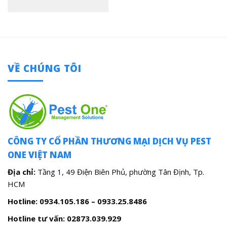
VỀ CHÚNG TÔI
CÔNG TY CỔ PHẦN THƯƠNG MẠI DỊCH VỤ PEST
ONE VIỆT NAM
Địa chỉ:
Tầng 1, 49 Điện Biên Phủ, phường Tân Định, Tp.
HCM
Hotline: 0934.105.186 – 0933.25.8486
Hotline tư vấn:
02873.039.929