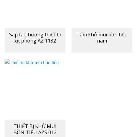
Sáp tạo hương thiết bị
Tấm khử mùi bồn tiểu
xịt phòng AZ 1132
nam
THIẾT BỊ KHỬ MÙI
BỒN TIỂU AZS 012