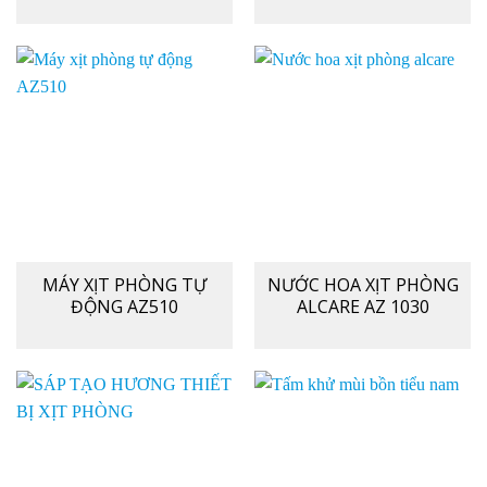
MÁY XỊT PHÒNG TỰ
NƯỚC HOA XỊT PHÒNG
ĐỘNG AZ510
ALCARE AZ 1030