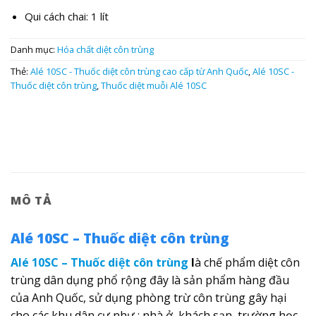
Qui cách chai: 1 lít
Danh mục:
Hóa chất diệt côn trùng
Thẻ:
Alé 10SC - Thuốc diệt côn trùng cao cấp từ Anh Quốc
,
Alé 10SC -
Thuốc diệt côn trùng
,
Thuốc diệt muỗi Alé 10SC
MÔ TẢ
Alé 10SC – Thuốc diệt côn trùng
Alé 10SC – Thuốc diệt côn trùng
l
à chế phẩm diệt côn
trùng dân dụng phổ rộng đây là sản phẩm hàng đầu
của Anh Quốc, sử dụng phòng trừ côn trùng gây hại
cho các khu dân cư như : nhà ở, khách sạn, trường học,