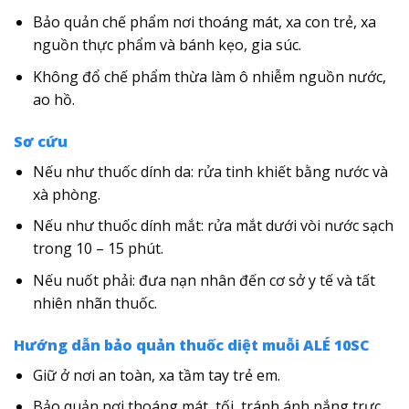
Bảo quản chế phẩm nơi thoáng mát, xa con trẻ, xa
nguồn thực phẩm và bánh kẹo, gia súc.
Không đổ chế phẩm thừa làm ô nhiễm nguồn nước,
ao hồ.
Sơ cứu
Nếu như thuốc dính da: rửa tinh khiết bằng nước và
xà phòng.
Nếu như thuốc dính mắt: rửa mắt dưới vòi nước sạch
trong 10 – 15 phút.
Nếu nuốt phải: đưa nạn nhân đến cơ sở y tế và tất
nhiên nhãn thuốc.
Hướng dẫn bảo quản thuốc diệt muỗi ALÉ 10SC
Giữ ở nơi an toàn, xa tầm tay trẻ em.
Bảo quản nơi thoáng mát, tối, tránh ánh nắng trực