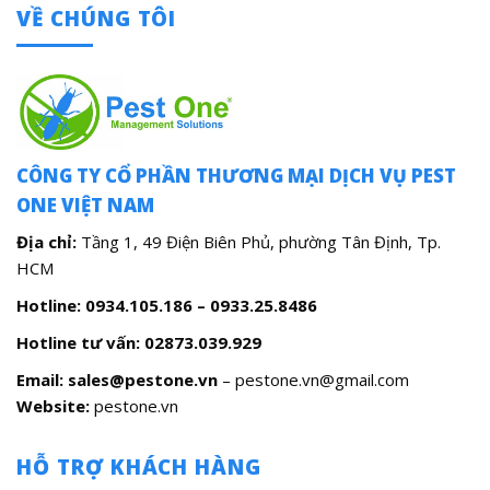
VỀ CHÚNG TÔI
CÔNG TY CỔ PHẦN THƯƠNG MẠI DỊCH VỤ PEST
ONE VIỆT NAM
Địa chỉ:
Tầng 1, 49 Điện Biên Phủ, phường Tân Định, Tp.
HCM
Hotline: 0934.105.186 – 0933.25.8486
Hotline tư vấn:
02873.039.929
Email: sales@pestone.vn
– pestone.vn@gmail.com
Website:
pestone.vn
HỖ TRỢ KHÁCH HÀNG