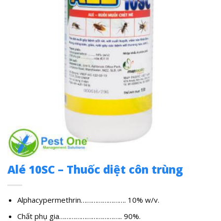
Alé 10SC – Thuốc diệt côn trùng
Alphacypermethrin……………………. 10% w/v.
Chất phụ gia…………………………….. 90%.