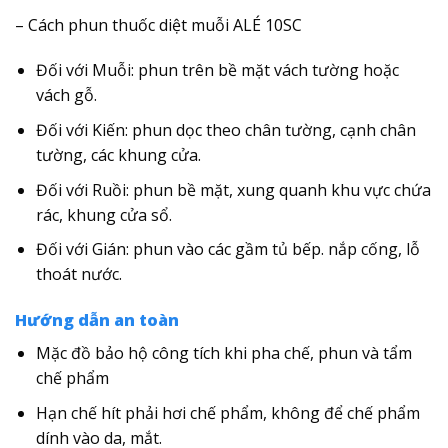
– Cách phun thuốc diệt muỗi ALÉ 10SC
Đối với Muỗi: phun trên bề mặt vách tường hoặc
vách gỗ.
Đối với Kiến: phun dọc theo chân tường, cạnh chân
tường, các khung cửa.
Đối với Ruồi: phun bề mặt, xung quanh khu vực chứa
rác, khung cửa sổ.
Đối với Gián: phun vào các gầm tủ bếp. nắp cống, lỗ
thoát nước.
Hướng dẫn an toàn
Mặc đồ bảo hộ công tích khi pha chế, phun và tẩm
chế phẩm
Hạn chế hít phải hơi chế phẩm, không để chế phẩm
dính vào da, mắt.