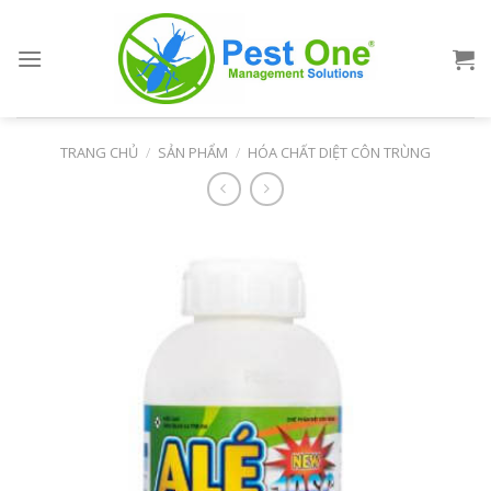
Skip
to
content
TRANG CHỦ
/
SẢN PHẨM
/
HÓA CHẤT DIỆT CÔN TRÙNG