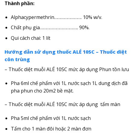
Thành phần:
Alphacypermethrin……………………. 10% w/v.
Chất phụ gia…………………………….. 90%.
Qui cách chai: 1 lít
Hướng dẫn sử dụng thuốc ALÉ 10SC – Thuốc diệt
côn trùng
– Thuốc diệt muỗi ALÉ 10SC mức áp dụng Phun tồn lưu
Pha 6ml chế phẩm với 1L nước sạch 1L dung dịch đã
pha phun cho 20m2 bề mặt.
– Thuốc diệt muỗi ALÉ 10SC mức áp dụng tẩm màn
Pha 5ml chế phẩm với 1L nước sạch
Tẩm cho 1 màn đôi hoặc 2 màn đơn