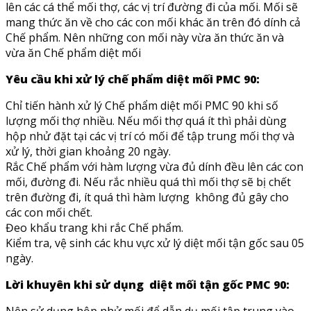
lên các cá thể mối thợ, các vị trí đường đi của mối. Mối sẽ
mang thức ăn về cho các con mối khác ăn trên đó dính cả
Chế phẩm. Nên những con mối này vừa ăn thức ăn và
vừa ăn Chế phẩm diệt mối
Yêu cầu khi xử lý chế phẩm diệt mối PMC 90:
Chỉ tiến hành xử lý Chế phẩm diệt mối PMC 90 khi số
lượng mối thợ nhiều. Nếu mối thợ quá ít thì phải dùng
hộp nhử đặt tại các vị trí có mối để tập trung mối thợ và
xử lý, thời gian khoảng 20 ngày.
Rắc Chế phẩm với hàm lượng vừa đủ dính đều lên các con
mối, đường đi. Nếu rắc nhiều quá thì mối thợ sẽ bị chết
trên đường đi, ít quá thì hàm lượng không đủ gây cho
các con mối chết.
Đeo khẩu trang khi rắc Chế phẩm.
Kiểm tra, vệ sinh các khu vực xử lý diệt mối tận gốc sau 05
ngày.
Lời khuyên khi sử dụng diệt mối tận gốc PMC 90: