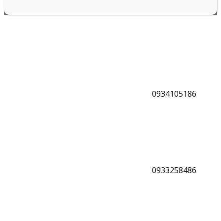
0934105186
0933258486