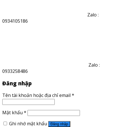
Zalo :
0934105186
Zalo :
0933258486
Đăng nhập
Tên tài khoản hoặc địa chỉ email
*
Mật khẩu
*
Ghi nhớ mật khẩu
Đăng nhập