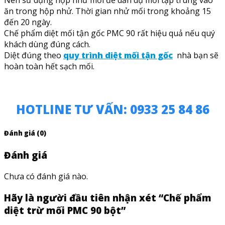
Nên sử dụng hộp nhử mối để dẫn dụ mối tập trung vào
ăn trong hộp nhử. Thời gian nhử mối trong khoảng 15
đến 20 ngày.
Chế phẩm diệt mối tận gốc PMC 90 rất hiệu quả nếu quý
khách dùng đúng cách.
Diệt đúng theo
quy trình diệt mối tận gốc
nhà bạn sẽ
hoàn toàn hết sạch mối.
HOTLINE TƯ VẤN: 0933 25 84 86
Đánh giá (0)
Đánh giá
Chưa có đánh giá nào.
Hãy là người đầu tiên nhận xét “Chế phẩm
diệt trừ mối PMC 90 bột”