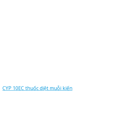
CYP 10EC thuốc diệt muỗi kiến