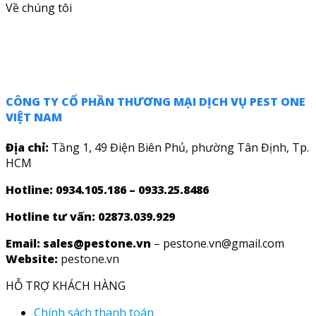
Về chúng tôi
CÔNG TY CỔ PHẦN THƯƠNG MẠI DỊCH VỤ PEST ONE
VIỆT NAM
Địa chỉ:
Tầng 1, 49 Điện Biên Phủ, phường Tân Định, Tp.
HCM
Hotline: 0934.105.186 – 0933.25.8486
Hotline tư vấn:
02873.039.929
Email: sales@pestone.vn
– pestone.vn@gmail.com
Website:
pestone.vn
HỖ TRỢ KHÁCH HÀNG
Chính sách thanh toán