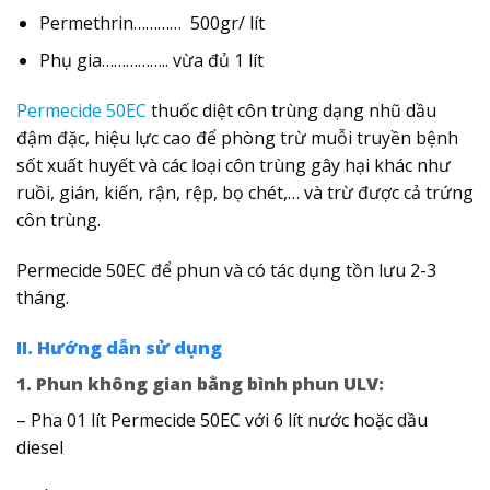
Permethrin………… 500gr/ lít
Phụ gia…………….. vừa đủ 1 lít
Permecide 50EC
thuốc diệt côn trùng dạng nhũ dầu
đậm đặc, hiệu lực cao để phòng trừ muỗi truyền bệnh
sốt xuất huyết và các loại côn trùng gây hại khác như
ruồi, gián, kiến, rận, rệp, bọ chét,… và trừ được cả trứng
côn trùng.
Permecide 50EC để phun và có tác dụng tồn lưu 2-3
tháng.
II. Hướng dẫn sử dụng
1. Phun không gian bằng bình phun ULV:
– Pha 01 lít Permecide 50EC với 6 lít nước hoặc dầu
diesel