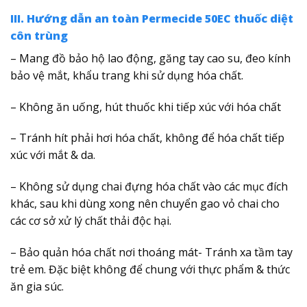
III. Hướng dẫn an toàn Permecide 50EC thuốc diệt
côn trùng
– Mang đồ bảo hộ lao động, găng tay cao su, đeo kính
bảo vệ mắt, khẩu trang khi sử dụng hóa chất.
– Không ăn uống, hút thuốc khi tiếp xúc với hóa chất
– Tránh hít phải hơi hóa chất, không để hóa chất tiếp
xúc với mắt & da.
– Không sử dụng chai đựng hóa chất vào các mục đích
khác, sau khi dùng xong nên chuyển gao vỏ chai cho
các cơ sở xử lý chất thải độc hại.
– Bảo quản hóa chất nơi thoáng mát- Tránh xa tầm tay
trẻ em. Đặc biệt không để chung với thực phẩm & thức
ăn gia súc.