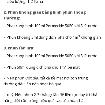
– Liều lượng: 1-2 lít/ha
2. Phun không gian bằng bình phun thông
thường
:
– Pha trung bình 100ml Permecide 50EC với 5 lít nước
3
– Phun khoảng 5ml dung dịch pha cho 1m
không gian.
3. Phun tồn lưu:
– Pha trung bình 100ml Permecide 50EC với 5 lít nước.
2
– Phun 50ml dung dịch pha cho 1m
bề mặt.
– Nên phun ướt đều tất cả bề mặt nơi côn trùng
thường đậu, ẩn nấp hoặc bò qua.
Lưu ý: Nên phun 2-3 tháng/ lần để liên tục duy trì khả
năng diệt côn trùng hiệu quả cao của hóa chất