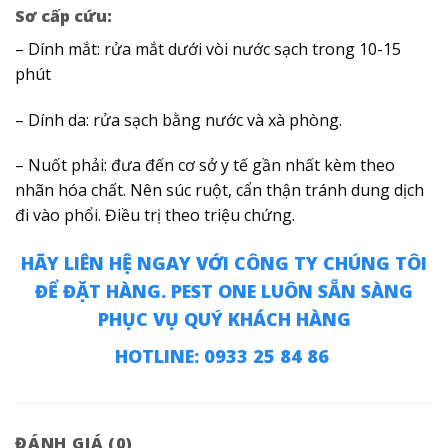
Sơ cấp cứu:
– Dính mắt: rửa mắt dưới vòi nước sạch trong 10-15
phút
– Dính da: rửa sạch bằng nước và xà phòng.
– Nuốt phải: đưa đến cơ sở y tế gần nhất kèm theo
nhãn hóa chất. Nên súc ruột, cẩn thận tránh dung dịch
đi vào phổi. Điều trị theo triệu chứng.
HÃY LIÊN HỆ NGAY VỚI CÔNG TY CHÚNG TÔI
ĐỂ ĐẶT HÀNG. PEST ONE LUÔN SẴN SÀNG
PHỤC VỤ QUÝ KHÁCH HÀNG
HOTLINE: 0933 25 84 86
ĐÁNH GIÁ (0)