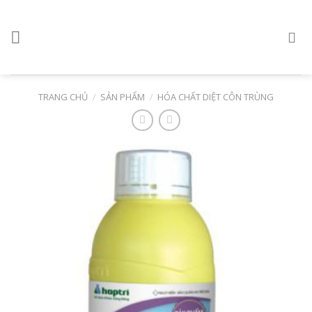
Skip
to
content
TRANG CHỦ
/
SẢN PHẨM
/
HÓA CHẤT DIỆT CÔN TRÙNG