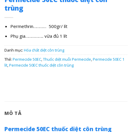
trùng
Permethrin………… 500gr/ lít
Phụ gia…………….. vừa đủ 1 lít
Danh mục:
Hóa chất diệt côn trùng
Thẻ:
Permecide 50EC
,
Thuốc diệt muỗi Permecide
,
Permecide 50EC 1
lít
,
Permecide 50EC thuốc diệt côn trùng
MÔ TẢ
Permecide 50EC thuốc diệt côn trùng