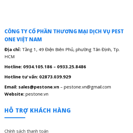
CÔNG TY CỔ PHẦN THƯƠNG MẠI DỊCH VỤ PEST
ONE VIỆT NAM
Địa chỉ:
Tầng 1, 49 Điện Biên Phủ, phường Tân Định, Tp.
HCM
Hotline: 0934.105.186 – 0933.25.8486
Hotline tư vấn:
02873.039.929
Email: sales@pestone.vn
– pestone.vn@gmail.com
Website:
pestone.vn
HỖ TRỢ KHÁCH HÀNG
Chính sách thanh toán