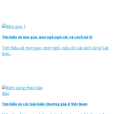
Tìm hiểu về mọt gạo, mọt ngô,ngũ cốc và cách xử lý
Tìm hiểu về mọt gạo, mọt ngô, ngũ cốc và cách xử lý Các
loại...
Tìm hiểu về các loài kiến thường gặp ở Việt Nam