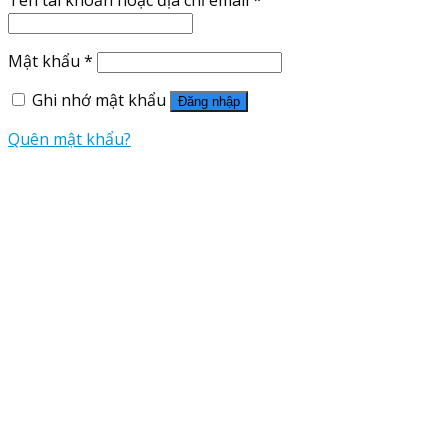
Mật khẩu
*
Ghi nhớ mật khẩu
Đăng nhập
Quên mật khẩu?