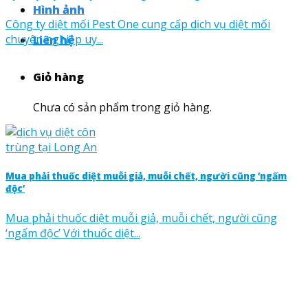
Hình ảnh
Công ty diệt mối Pest One cung cấp dịch vụ diệt mối
chuyên nghiệp uy...
Liên hệ
Giỏ hàng
Chưa có sản phẩm trong giỏ hàng.
Mua phải thuốc diệt muỗi giả, muỗi chết, người cũng ‘ngấm
độc’
Mua phải thuốc diệt muỗi giả, muỗi chết, người cũng
‘ngấm độc’ Với thuốc diệt...