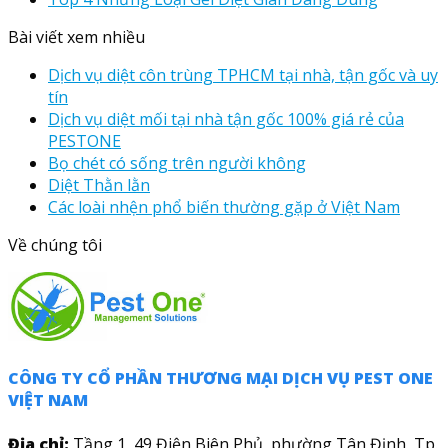
Bài viết xem nhiều
Dịch vụ diệt côn trùng TPHCM tại nhà, tận gốc và uy
tín
Dịch vụ diệt mối tại nhà tận gốc 100% giá rẻ của
PESTONE
Bọ chét có sống trên người không
Diệt Thằn lằn
Các loài nhện phổ biến thường gặp ở Việt Nam
Về chúng tôi
CÔNG TY CỔ PHẦN THƯƠNG MẠI DỊCH VỤ PEST ONE
VIỆT NAM
Địa chỉ:
Tầng 1, 49 Điện Biên Phủ, phường Tân Định, Tp.