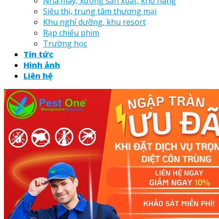
Nhà máy, xưởng sản xuất, kho hàng
Siêu thị, trung tâm thương mại
Khu nghỉ dưỡng, khu resort
Rạp chiếu phim
Trường học
Tin tức
Hình ảnh
Liên hệ