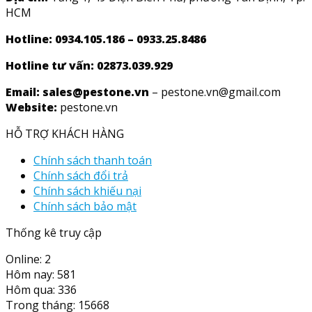
HCM
Hotline: 0934.105.186 – 0933.25.8486
Hotline tư vấn:
02873.039.929
Email: sales@pestone.vn
– pestone.vn@gmail.com
Website:
pestone.vn
HỖ TRỢ KHÁCH HÀNG
Chính sách thanh toán
Chính sách đổi trả
Chính sách khiếu nại
Chính sách bảo mật
Thống kê truy cập
Online: 2
Hôm nay: 581
Hôm qua: 336
Trong tháng: 15668