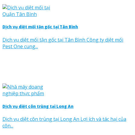
Dịch vụ diệt mối tận gốc tại Tân Bình
Dịch vụ diệt mối tận gốc tại Tân Bình Công ty diệt mối
Pest One cung...
Dịch vụ diệt côn trùng tại Long An
Dịch vụ diệt côn trùng tại Long An Lợi ích và tác hại của
côn...