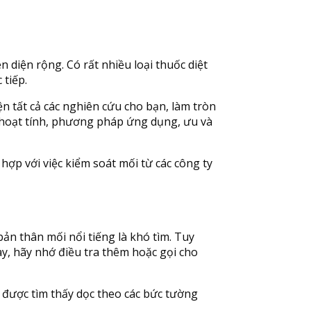
diện rộng. Có rất nhiều loại thuốc diệt
 tiếp.
n tất cả các nghiên cứu cho bạn, làm tròn
 hoạt tính, phương pháp ứng dụng, ưu và
p với việc kiểm soát mối từ các công ty
ản thân mối nổi tiếng là khó tìm. Tuy
ày, hãy nhớ điều tra thêm hoặc gọi cho
được tìm thấy dọc theo các bức tường