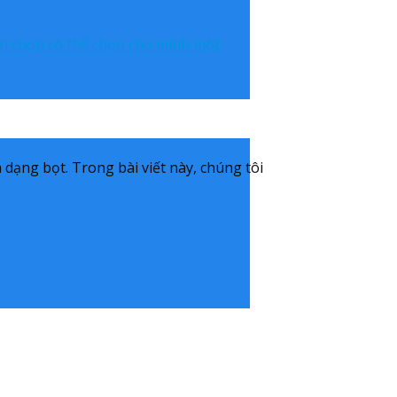
bạn chọn có thể chọn cho mình một
 dạng bọt. Trong bài viết này, chúng tôi