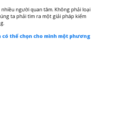
t nhiều người quan tâm. Không phải loại
húng ta phải tìm ra một giải pháp kiểm
g.
họn có thể chọn cho mình một phương