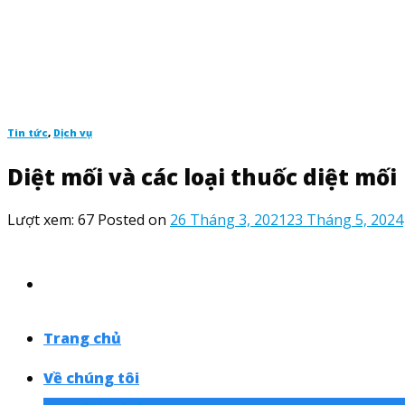
Skip
to
content
Tin tức
,
Dịch vụ
Diệt mối và các loại thuốc diệt mối
Lượt xem:
67
Posted on
26 Tháng 3, 2021
23 Tháng 5, 2024
Trang chủ
Về chúng tôi