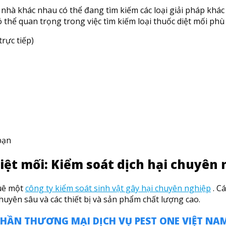
nhà khác nhau có thể đang tìm kiếm các loại giải pháp khác 
ó thể quan trọng trong việc tìm kiếm loại thuốc diệt mối ph
rực tiếp)
bạn
ệt mối: Kiểm soát dịch hại chuyên 
huê một
công ty kiểm soát sinh vật gây hại chuyên nghiệp
. C
huyên sâu và các thiết bị và sản phẩm chất lượng cao.
PHẦN THƯƠNG MẠI DỊCH VỤ PEST ONE VIỆT NA