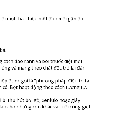
mối mọt, báo hiệu một đàn mối gần đó.
bả.
 cách đào rãnh và bôi thuốc diệt mối
húng và mang theo chất độc trở lại đàn
iếp được gọi là “phương pháp điều trị tại
n có. Bọt hoạt động theo cách tương tự,
bị thu hút bởi gỗ, xenlulo hoặc giấy
 lan cho những con khác và cuối cùng giết