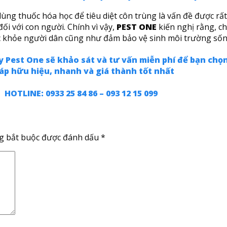
ùng thuốc hóa học để tiêu diệt côn trùng là vấn đề được rấ
i với con người. Chính vì vậy,
PEST ONE
kiến nghị rằng, c
ức khỏe người dân cũng như đảm bảo vệ sinh môi trường sốn
 ty Pest One sẽ khảo sát và tư vấn miễn phí để bạn c
áp hữu hiệu, nhanh và giá thành tốt nhất
HOTLINE: 0933 25 84 86 – 093 12 15 099
g bắt buộc được đánh dấu
*