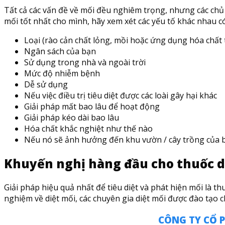
Tất cả các vấn đề về mối đều nghiêm trọng, nhưng các chủ 
mối tốt nhất cho mình, hãy xem xét các yếu tố khác nhau c
Loại (rào cản chất lỏng, mồi hoặc ứng dụng hóa chất t
Ngân sách của bạn
Sử dụng trong nhà và ngoài trời
Mức độ nhiễm bệnh
Dễ sử dụng
Nếu việc điều trị tiêu diệt được các loài gây hại khác
Giải pháp mất bao lâu để hoạt động
Giải pháp kéo dài bao lâu
Hóa chất khắc nghiệt như thế nào
Nếu nó sẽ ảnh hưởng đến khu vườn / cây trồng của 
Khuyến nghị hàng đầu cho thuốc di
Giải pháp hiệu quả nhất để tiêu diệt và phát hiện mối là t
nghiệm về diệt mối, các chuyên gia diệt mối được đào tạo c
CÔNG TY CỔ 