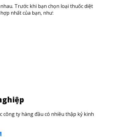
nhau. Trước khi bạn chọn loại thuốc diệt
ù hợp nhất của bạn, như:
nghiệp
ác công ty hàng đầu có nhiều thập kỷ kinh
M