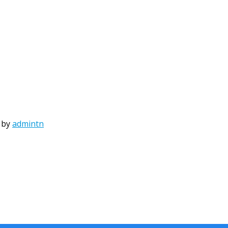
by
admintn