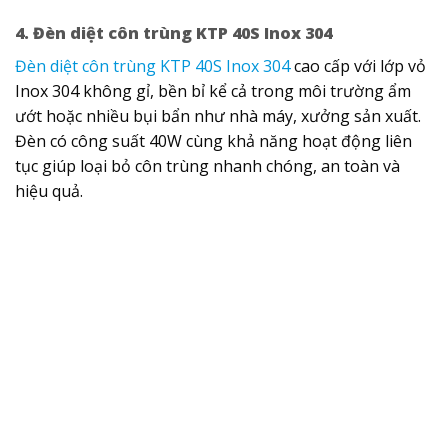
4. Đèn diệt côn trùng KTP 40S Inox 304
Đèn diệt côn trùng KTP 40S Inox 304
cao cấp với lớp vỏ
Inox 304 không gỉ, bền bỉ kể cả trong môi trường ẩm
ướt hoặc nhiều bụi bẩn như nhà máy, xưởng sản xuất.
Đèn có công suất 40W cùng khả năng hoạt động liên
tục giúp loại bỏ côn trùng nhanh chóng, an toàn và
hiệu quả.