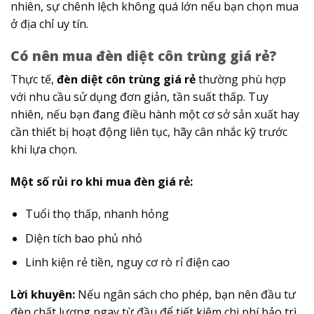
nhiên, sự chênh lệch không quá lớn nếu bạn chọn mua
ở địa chỉ uy tín.
Có nên mua đèn diệt côn trùng giá rẻ?
Thực tế,
đèn diệt côn trùng giá rẻ
thường phù hợp
với nhu cầu sử dụng đơn giản, tần suất thấp. Tuy
nhiên, nếu bạn đang điều hành một cơ sở sản xuất hay
cần thiết bị hoạt động liên tục, hãy cân nhắc kỹ trước
khi lựa chọn.
Một số rủi ro khi mua đèn giá rẻ:
Tuổi thọ thấp, nhanh hỏng
Diện tích bao phủ nhỏ
Linh kiện rẻ tiền, nguy cơ rò rỉ điện cao
Lời khuyên:
Nếu ngân sách cho phép, bạn nên đầu tư
đèn chất lượng ngay từ đầu để tiết kiệm chi phí bảo trì,