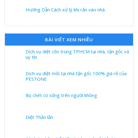
Hướng Dẫn Cách xử lý khi rắn vào nhà
BÀI VIẾT XEM NHIỀU
Dịch vụ diệt côn trùng TPHCM tại nhà, tận gốc và
uy tín
Dịch vụ diệt mối tại nhà tận gốc 100% giá rẻ của
PESTONE
Bọ chét có sống trên người không
Diệt Thằn lằn