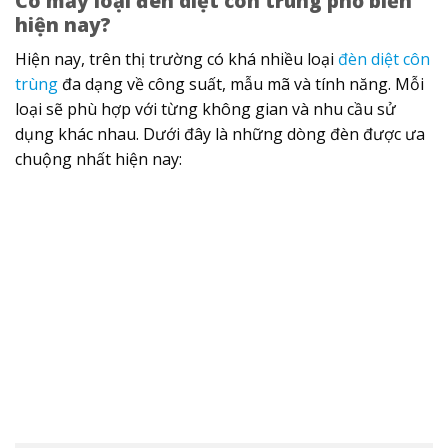
Có mấy loại đèn diệt côn trùng phổ biến
hiện nay?
Hiện nay, trên thị trường có khá nhiều loại
đèn diệt côn
trùng
đa dạng về công suất, mẫu mã và tính năng. Mỗi
loại sẽ phù hợp với từng không gian và nhu cầu sử
dụng khác nhau. Dưới đây là những dòng đèn được ưa
chuộng nhất hiện nay: