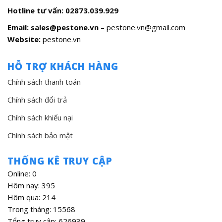
Hotline tư vấn:
02873.039.929
Email: sales@pestone.vn
– pestone.vn@gmail.com
Website:
pestone.vn
HỖ TRỢ KHÁCH HÀNG
Chính sách thanh toán
Chính sách đổi trả
Chính sách khiếu nại
Chính sách bảo mật
THỐNG KÊ TRUY CẬP
Online: 0
Hôm nay: 395
Hôm qua: 214
Trong tháng: 15568
Tổng truy cập: 626939