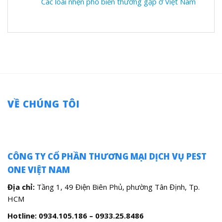
Các loài nhện phổ biến thường gặp ở Việt Nam
VỀ CHÚNG TÔI
CÔNG TY CỔ PHẦN THƯƠNG MẠI DỊCH VỤ PEST
ONE VIỆT NAM
Địa chỉ:
Tầng 1, 49 Điện Biên Phủ, phường Tân Định, Tp.
HCM
Hotline: 0934.105.186 – 0933.25.8486