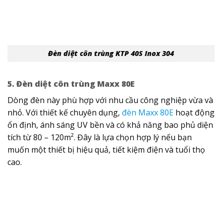
Đèn diệt côn trùng KTP 40S Inox 304
5. Đèn diệt côn trùng Maxx 80E
Dòng đèn này phù hợp với nhu cầu công nghiệp vừa và
nhỏ. Với thiết kế chuyên dụng,
đèn Maxx 80E
hoạt động
ổn định, ánh sáng UV bền và có khả năng bao phủ diện
tích từ 80 – 120m². Đây là lựa chọn hợp lý nếu bạn
muốn một thiết bị hiệu quả, tiết kiệm điện và tuổi thọ
cao.