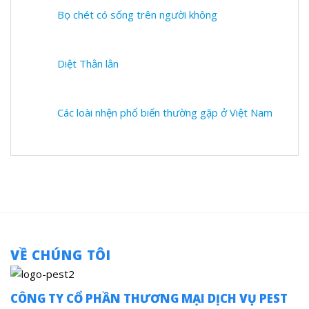
Bọ chét có sống trên người không
Diệt Thằn lằn
Các loài nhện phổ biến thường gặp ở Việt Nam
VỀ CHÚNG TÔI
CÔNG TY CỔ PHẦN THƯƠNG MẠI DỊCH VỤ PEST