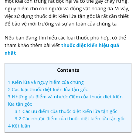
một loài côn trùng rất độc hại và có thể gây cháy rừng,
nguy hiểm cho con người và động vật hoang dã. Vì vậy,
việc sử dụng thuốc diệt kiến lửa tận gốc là rất cần thiết
để bảo vệ môi trường và sự an toàn của chúng ta.
Nếu bạn đang tìm hiểu các loại thuốc phù hợp, có thể
tham khảo thêm bài viết
thuốc diệt kiến hiệu quả
nhất
Contents
1
Kiến lửa và nguy hiểm của chúng
2
Các loại thuốc diệt kiến lửa tận gốc
3
Những ưu điểm và nhược điểm của thuốc diệt kiến
lửa tận gốc
3.1
Các ưu điểm của thuốc diệt kiến lửa tận gốc
3.2
Các nhược điểm của thuốc diệt kiến lửa tận gốc
4
Kết luận