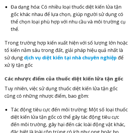
Đa dạng hóa: Có nhiều loại thuốc diệt kiến lửa tận
gốc khác nhau để lựa chọn, giúp người sử dụng có
thể chọn loại phù hợp với nhu cầu và môi trường cụ
thể.
Trong trường hợp kiến xuất hiện với số lượng lớn hoặc
tổ kiến nằm sâu trong đất, giải pháp hiệu quả nhất là
sử dụng
dịch vụ diệt kiến tại nhà chuyên nghiệp
để
xử lý tận gốc
Các nhược điểm của thuốc diệt kiến lửa tận gốc
Tuy nhiên, việc sử dụng thuốc diệt kiến lửa tận gốc
cũng có những nhược điểm, bao gồm:
Tác động tiêu cực đến môi trường: Một số loại thuốc
diệt kiến lửa tận gốc có thể gây tác động tiêu cực
đến môi trường, gây hại đến các loài động vật khác,
đặc biệt là loài côn trùng có ích như ong hoặc bọ