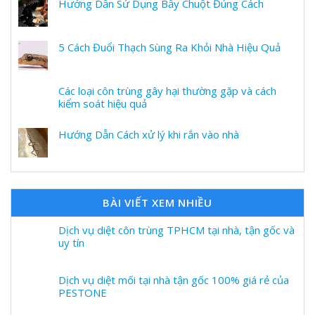
Hướng Dẫn Sử Dụng Bẫy Chuột Đúng Cách
5 Cách Đuổi Thạch Sùng Ra Khỏi Nhà Hiệu Quả
Các loại côn trùng gây hại thường gặp và cách
kiểm soát hiệu quả
Hướng Dẫn Cách xử lý khi rắn vào nhà
BÀI VIẾT XEM NHIỀU
Dịch vụ diệt côn trùng TPHCM tại nhà, tận gốc và
uy tín
Dịch vụ diệt mối tại nhà tận gốc 100% giá rẻ của
PESTONE