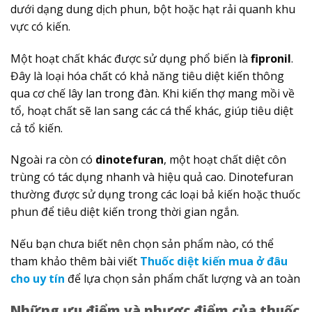
dưới dạng dung dịch phun, bột hoặc hạt rải quanh khu
vực có kiến.
Một hoạt chất khác được sử dụng phổ biến là
fipronil
.
Đây là loại hóa chất có khả năng tiêu diệt kiến thông
qua cơ chế lây lan trong đàn. Khi kiến thợ mang mồi về
tổ, hoạt chất sẽ lan sang các cá thể khác, giúp tiêu diệt
cả tổ kiến.
Ngoài ra còn có
dinotefuran
, một hoạt chất diệt côn
trùng có tác dụng nhanh và hiệu quả cao. Dinotefuran
thường được sử dụng trong các loại bả kiến hoặc thuốc
phun để tiêu diệt kiến trong thời gian ngắn.
Nếu bạn chưa biết nên chọn sản phẩm nào, có thể
tham khảo thêm bài viết
Thuốc diệt kiến mua ở đâu
cho uy tín
để lựa chọn sản phẩm chất lượng và an toàn
Những ưu điểm và nhược điểm của thuốc