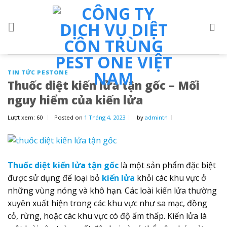
Skip
to
content
TIN TỨC PESTONE
Thuốc diệt kiến lửa tận gốc – Mối
nguy hiểm của kiến lửa
Lượt xem:
60
Posted on
1 Tháng 4, 2023
by
admintn
Thuốc diệt kiến lửa tận gốc
là một sản phẩm đặc biệt
được sử dụng để loại bỏ
kiến lửa
khỏi các khu vực ở
những vùng nóng và khô hạn. Các loài kiến lửa thường
xuyên xuất hiện trong các khu vực như sa mạc, đồng
cỏ, rừng, hoặc các khu vực có độ ẩm thấp. Kiến lửa là