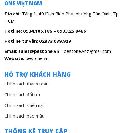
ONE VIỆT NAM
Địa chỉ:
Tầng 1, 49 Điện Biên Phủ, phường Tân Định, Tp.
HCM
Hotline: 0934.105.186 – 0933.25.8486
Hotline tư vấn:
02873.039.929
Email: sales@pestone.vn
– pestone.vn@gmail.com
Website:
pestone.vn
HỖ TRỢ KHÁCH HÀNG
Chính sách thanh toán
Chính sách đổi trả
Chính sách khiếu nại
Chính sách bảo mật
THỐNG KÊ TRUY CẬP