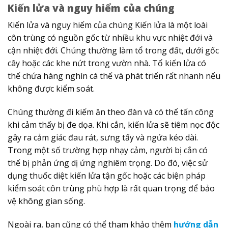
Kiến lửa và nguy hiểm của chúng
Kiến lửa và nguy hiểm của chúng Kiến lửa là một loài
côn trùng có nguồn gốc từ nhiều khu vực nhiệt đới và
cận nhiệt đới. Chúng thường làm tổ trong đất, dưới gốc
cây hoặc các khe nứt trong vườn nhà. Tổ kiến lửa có
thể chứa hàng nghìn cá thể và phát triển rất nhanh nếu
không được kiểm soát.
Chúng thường đi kiếm ăn theo đàn và có thể tấn công
khi cảm thấy bị đe dọa. Khi cắn, kiến lửa sẽ tiêm nọc độc
gây ra cảm giác đau rát, sưng tấy và ngứa kéo dài.
Trong một số trường hợp nhạy cảm, người bị cắn có
thể bị phản ứng dị ứng nghiêm trọng. Do đó, việc sử
dụng thuốc diệt kiến lửa tận gốc hoặc các biện pháp
kiểm soát côn trùng phù hợp là rất quan trọng để bảo
vệ không gian sống.
Ngoài ra, bạn cũng có thể tham khảo thêm
hướng dẫn