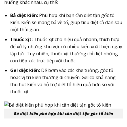
huống khác nhau, cụ thể:
Bả diệt kiến:
Phù hợp khi bạn cần diệt tận gốc tổ
kiến. Kiến sẽ mang bả về tổ, giúp tiêu diệt cả đàn sau
một thời gian.
Thuốc xịt:
Thuốc xịt cho hiệu quả nhanh, thích hợp
để xử lý những khu vực có nhiều kiến xuất hiện ngay
lập tức. Tuy nhiên, thuốc xịt thường chỉ diệt những
con tiếp xúc trực tiếp với thuốc.
Gel diệt kiến:
Dễ bơm vào các khe tường, góc tủ
hoặc vị trí kiến thường di chuyển. Gel có khả năng
thu hút kiến và hỗ trợ diệt tổ hiệu quả hơn so với
thuốc xịt.
Bả diệt kiến phù hợp khi cần diệt tận gốc tổ kiến