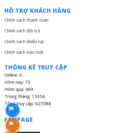
HỖ TRỢ KHÁCH HÀNG
Chính sách thanh toán
Chính sách đổi trả
Chính sách khiếu nại
Chính sách bảo mật
THỐNG KÊ TRUY CẬP
Online: 0
Hôm nay: 75
Hôm qua: 469
Trong tháng: 15356
Tổng truy cập: 627088
FANPAGE