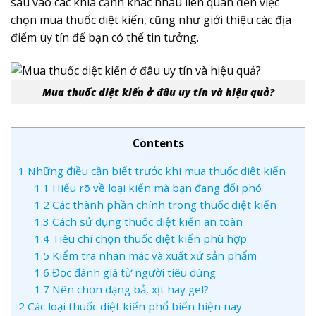
sâu vào các khía cạnh khác nhau liên quan đến việc
chọn mua thuốc diệt kiến, cũng như giới thiệu các địa
điểm uy tín để bạn có thể tin tưởng.
Mua thuốc diệt kiến ở đâu uy tín và hiệu quả?
Contents
1
Những điều cần biết trước khi mua thuốc diệt kiến
1.1
Hiểu rõ về loại kiến mà bạn đang đối phó
1.2
Các thành phần chính trong thuốc diệt kiến
1.3
Cách sử dụng thuốc diệt kiến an toàn
1.4
Tiêu chí chọn thuốc diệt kiến phù hợp
1.5
Kiểm tra nhãn mác và xuất xứ sản phẩm
1.6
Đọc đánh giá từ người tiêu dùng
1.7
Nên chọn dạng bả, xịt hay gel?
2
Các loại thuốc diệt kiến phổ biến hiện nay