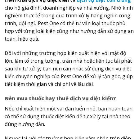
triển khai
dịch vụ diệt kiến
và
dịch vụ diệt côn trùng
cho hộ gia đình, doanh nghiệp và nhà xưởng. Nhờ kinh
nghiệm thực tế trong quá trình xử lý hàng nghìn công
trình, đội ngũ Pest One có thể tư vấn loại thuốc phù
hợp với từng loài kiến cũng như hướng dẫn sử dụng an
toàn, hiệu quả.
Đối với những trường hợp kiến xuất hiện với mật độ
lớn, làm tổ trong tường, trần nhà hoặc liên tục tái phát
sau khi tự xử lý, bạn nên cân nhắc sử dụng dịch vụ diệt
kiến chuyên nghiệp của Pest One để xử lý tận gốc, giúp
tiết kiệm thời gian và chi phí về lâu dài.
Nên mua thuốc hay thuê dịch vụ diệt kiến?
Nếu chỉ xuất hiện một vài đàn kiến nhỏ, bạn hoàn toàn
có thể sử dụng thuốc diệt kiến để tự xử lý tại nhà theo
đúng hướng dẫn.
Ngược lại, với các trường hợp kiến xâm nhập trên diện