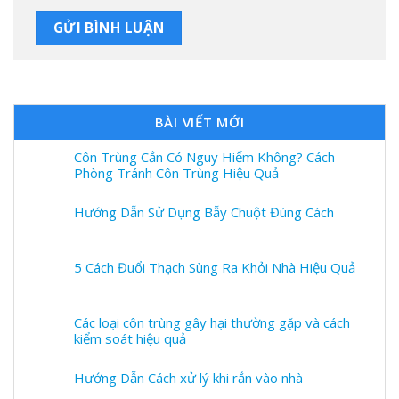
BÀI VIẾT MỚI
Côn Trùng Cắn Có Nguy Hiểm Không? Cách
Phòng Tránh Côn Trùng Hiệu Quả
Hướng Dẫn Sử Dụng Bẫy Chuột Đúng Cách
5 Cách Đuổi Thạch Sùng Ra Khỏi Nhà Hiệu Quả
Các loại côn trùng gây hại thường gặp và cách
kiểm soát hiệu quả
Hướng Dẫn Cách xử lý khi rắn vào nhà