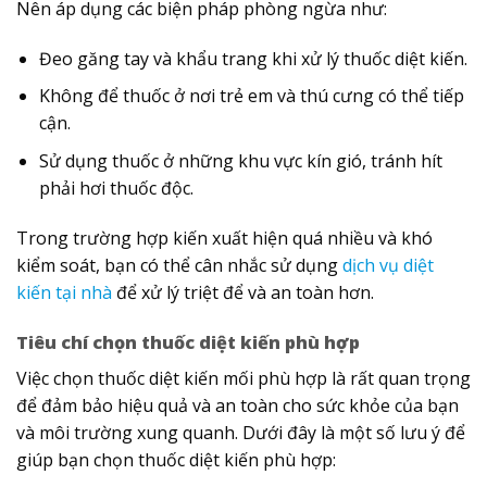
Nên áp dụng các biện pháp phòng ngừa như:
Đeo găng tay và khẩu trang khi xử lý thuốc diệt kiến.
Không để thuốc ở nơi trẻ em và thú cưng có thể tiếp
cận.
Sử dụng thuốc ở những khu vực kín gió, tránh hít
phải hơi thuốc độc.
Trong trường hợp kiến xuất hiện quá nhiều và khó
kiểm soát, bạn có thể cân nhắc sử dụng
dịch vụ diệt
kiến tại nhà
để xử lý triệt để và an toàn hơn.
Tiêu chí chọn thuốc diệt kiến phù hợp
Việc chọn thuốc diệt kiến mối phù hợp là rất quan trọng
để đảm bảo hiệu quả và an toàn cho sức khỏe của bạn
và môi trường xung quanh. Dưới đây là một số lưu ý để
giúp bạn chọn thuốc diệt kiến phù hợp: