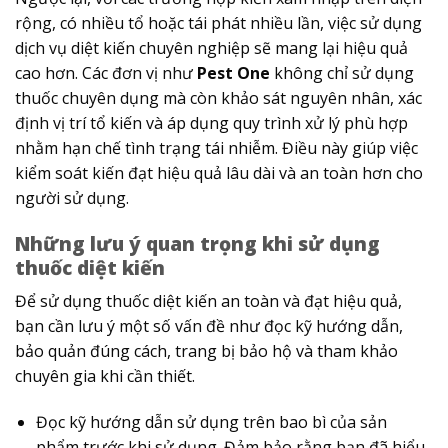
rộng, có nhiều tổ hoặc tái phát nhiều lần, việc sử dụng
dịch vụ diệt kiến chuyên nghiệp sẽ mang lại hiệu quả
cao hơn. Các đơn vị như
Pest One
không chỉ sử dụng
thuốc chuyên dụng mà còn khảo sát nguyên nhân, xác
định vị trí tổ kiến và áp dụng quy trình xử lý phù hợp
nhằm hạn chế tình trạng tái nhiễm. Điều này giúp việc
kiểm soát kiến đạt hiệu quả lâu dài và an toàn hơn cho
người sử dụng.
Những lưu ý quan trọng khi sử dụng
thuốc diệt kiến
Để sử dụng thuốc diệt kiến an toàn và đạt hiệu quả,
bạn cần lưu ý một số vấn đề như đọc kỹ hướng dẫn,
bảo quản đúng cách, trang bị bảo hộ và tham khảo
chuyên gia khi cần thiết.
Đọc kỹ hướng dẫn sử dụng trên bao bì của sản
phẩm trước khi sử dụng. Đảm bảo rằng bạn đã hiểu