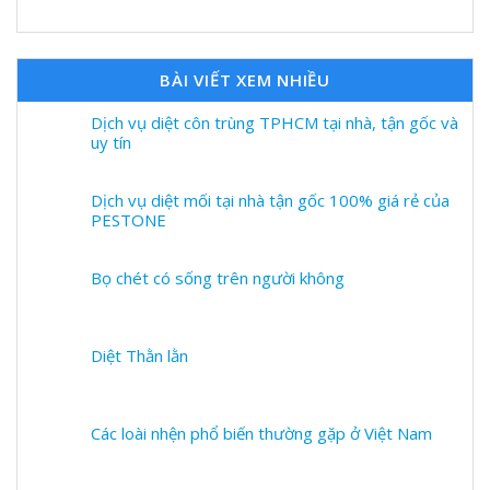
BÀI VIẾT XEM NHIỀU
Dịch vụ diệt côn trùng TPHCM tại nhà, tận gốc và
uy tín
Dịch vụ diệt mối tại nhà tận gốc 100% giá rẻ của
PESTONE
Bọ chét có sống trên người không
Diệt Thằn lằn
Các loài nhện phổ biến thường gặp ở Việt Nam