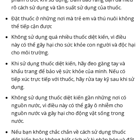
rõ cách sử dụng và tần suất sử dụng của thuốc.
Đặt thuốc ở những nơi mà trẻ em và thú nuôi không
thể tiếp cận được
Không sử dụng quá nhiều thuốc diệt kiến, vì điều
này có thể gây hại cho sức khỏe con người và độc hại
cho môi trường.
Khi sử dụng thuốc diệt kiến, hãy đeo găng tay và
khẩu trang để bảo vệ sức khỏe của mình. Nếu có
tiếp xúc trực tiếp với thuốc, hãy rửa tay kỹ sau khi sử
dụng.
Không sử dụng thuốc diệt kiến gần những nơi có
nguồn nước, vì điều này có thể gây ô nhiễm cho
nguồn nước và gây hại cho động vật sống trong
nước.
Nếu bạn không chắc chắn về cách sử dụng thuốc
diệt kiến hoặc không biết cách xử lý phân bón và đất