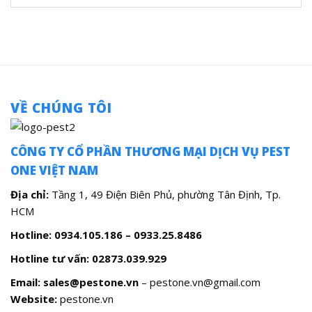
VỀ CHÚNG TÔI
CÔNG TY CỔ PHẦN THƯƠNG MẠI DỊCH VỤ PEST
ONE VIỆT NAM
Địa chỉ:
Tầng 1, 49 Điện Biên Phủ, phường Tân Định, Tp.
HCM
Hotline: 0934.105.186 – 0933.25.8486
Hotline tư vấn:
02873.039.929
Email: sales@pestone.vn
– pestone.vn@gmail.com
Website:
pestone.vn