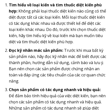
Tìm hiểu về loại kiến và tìm thuốc diệt kiến phù
hợp:
Không phải loại thuốc diệt kiến nào cũng có thể
diệt được tất cả các loại kiến. Mỗi loại thuốc diệt kiến
có tác dụng khác nhau và được thiết kế để diệt các
loại kiến khác nhau. Do đó, trước khi chọn thuốc diệt
kiến, hãy tìm hiểu kỹ về loại kiến mà bạn muốn tiêu
diệt và tìm thuốc diệt kiến phù hợp.
Đọc kỹ nhãn mác sản phẩm:
Trước khi mua bất kỳ
sản phẩm nào, hãy đọc kỹ nhãn mác để biết được các
thành phần, hướng dẫn sử dụng, cảnh báo và lưu ý.
Bạn nên chọn các sản phẩm được chứng nhận an
toàn và đáp ứng các tiêu chuẩn của các cơ quan chức
năng.
Chọn sản phẩm có tác dụng nhanh và hiệu quả:
Để đảm bảo tính hiệu quả của việc diệt kiến, bạn nên
chọn các sản phẩm có tác dụng nhanh và hiệu quả.
Những sản phẩm có tác dụng nhanh sẽ giúp diệt