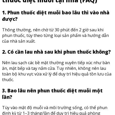
1. Phun thuốc diệt muỗi bao lâu thì vào nhà
được?
Thông thường, nên chờ từ 30 phút đến 2 giờ sau khi
phun thuốc, tùy theo từng loại sản phẩm và hướng dẫn
của nhà sản xuất.
2. Có cần lau nhà sau khi phun thuốc không?
Nên lau sạch các bề mặt thường xuyên tiếp xúc như bàn
ăn, mặt bếp và tay nắm cửa. Tuy nhiên, không nên lau
toàn bộ khu vực vừa xử lý để duy trì hiệu quả tồn lưu của
thuốc.
3. Bao lâu nên phun thuốc diệt muỗi một
lần?
Tùy vào mật độ muỗi và môi trường sống, có thể phun
định kỳ từ 1–3 tháng/lần để duy trì hiệu quả phòng