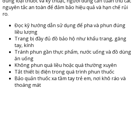
đúng loại thuốc và kỹ thuật, người dùng cần tuân thủ các
nguyên tắc an toàn để đảm bảo hiệu quả và hạn chế rủi
ro.
Đọc kỹ hướng dẫn sử dụng để pha và phun đúng
liều lượng
Trang bị đầy đủ đồ bảo hộ như khẩu trang, găng
tay, kính
Tránh phun gần thực phẩm, nước uống và đồ dùng
ăn uống
Không phun quá liều hoặc quá thường xuyên
Tắt thiết bị điện trong quá trình phun thuốc
Bảo quản thuốc xa tầm tay trẻ em, nơi khô ráo và
thoáng mát