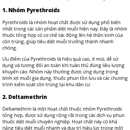
1. Nhóm Pyrethroids
Pyrethroids là nhóm hoạt chất được sử dụng phổ biến
nhất trong các sản phẩm diệt muỗi hiện nay. Đây là nhóm
thuốc tổng hợp có cơ chế tác động lên hệ thần kinh của
côn trùng, giúp tiêu diệt muỗi trưởng thành nhanh
chóng.
Ưu điểm của Pyrethroids là hiệu quả cao, ít mùi, dễ sử
dụng và tương đối an toàn khi tuân thủ đúng liều lượng
khuyến cáo. Nhóm này thường được ứng dụng trong
bình xịt muỗi gia dụng, thuốc phun tồn lưu và các chương
trình kiểm soát côn trùng tại khu dân cư.
2. Deltamethrin
Deltamethrin là một hoạt chất thuộc nhóm Pyrethroids
tổng hợp, được sử dụng rộng rãi trong các dịch vụ phun
thuốc diệt muỗi chuyên nghiệp. Hoạt chất này có khả
năng tiêu diệt muỗi nhanh và duy trì hiệu lực trong một