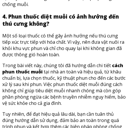
chống muỗi.
4. Phun thuốc diệt muỗi có ảnh hưởng đến
thú cưng không?
Một số loại thuốc có thể gây ảnh hưởng nếu thú cưng
tiếp xúc trực tiếp với hóa chất. Vì vậy, nên đưa vật nuôi ra
khỏi khu vực phun và chỉ cho quay lại khi không gian đã
được thông gió hoàn toàn.
Trong bài viết này, chúng tôi đã hướng dẫn chi tiết
cách
phun thuốc muỗi
tại nhà an toàn và hiệu quả, từ khâu
chuẩn bị, lựa chọn thuốc, kỹ thuật phun cho đến các bước
xử lý sau khi phun. Việc phun thuốc diệt muỗi đúng cách
không chỉ giúp tiêu diệt muỗi nhanh chóng mà còn góp
phần phòng ngừa các bệnh truyền nhiễm nguy hiểm, bảo
vệ sức khỏe cho cả gia đình.
Tuy nhiên, để đạt hiệu quả lâu dài, bạn cần tuân thủ
đúng hướng dẫn sử dụng, đảm bảo an toàn trong quá
trình phun và kết hợp thêm các biện pháp phòng chống