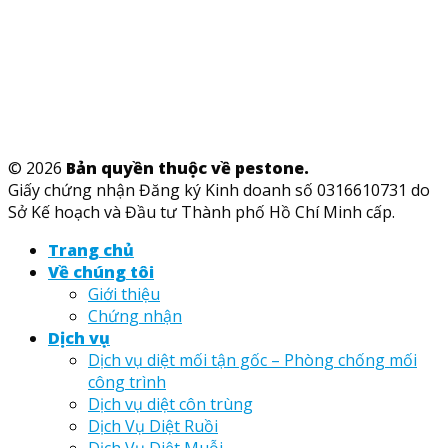
© 2026
Bản quyền thuộc về pestone.
Giấy chứng nhận Đăng ký Kinh doanh số 0316610731 do
Sở Kế hoạch và Đầu tư Thành phố Hồ Chí Minh cấp.
Trang chủ
Về chúng tôi
Giới thiệu
Chứng nhận
Dịch vụ
Dịch vụ diệt mối tận gốc – Phòng chống mối
công trình
Dịch vụ diệt côn trùng
Dịch Vụ Diệt Ruồi
Dịch Vụ Diệt Muỗi