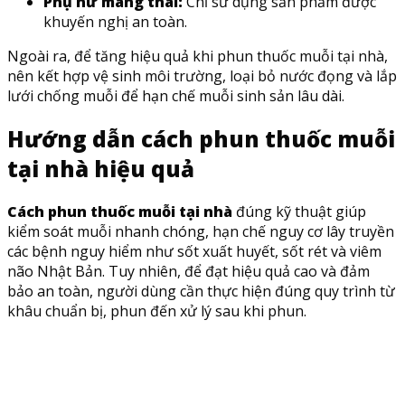
Phụ nữ mang thai:
Chỉ sử dụng sản phẩm được
khuyến nghị an toàn.
Ngoài ra, để tăng hiệu quả khi phun thuốc muỗi tại nhà,
nên kết hợp vệ sinh môi trường, loại bỏ nước đọng và lắp
lưới chống muỗi để hạn chế muỗi sinh sản lâu dài.
Hướng dẫn cách phun thuốc muỗi
tại nhà hiệu quả
Cách phun thuốc muỗi tại nhà
đúng kỹ thuật giúp
kiểm soát muỗi nhanh chóng, hạn chế nguy cơ lây truyền
các bệnh nguy hiểm như sốt xuất huyết, sốt rét và viêm
não Nhật Bản. Tuy nhiên, để đạt hiệu quả cao và đảm
bảo an toàn, người dùng cần thực hiện đúng quy trình từ
khâu chuẩn bị, phun đến xử lý sau khi phun.