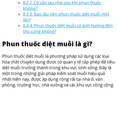
8.2
2. Có cần lau nhà sau khi phun thuốc
không?
8.3
3. Bao lâu nên phun thuốc diệt muỗi một
lần?
8.4
4. Phun thuốc diệt muỗi có ảnh hưởng đến
thú cưng không?
Phun thuốc diệt muỗi là gì?
Phun thuốc diệt muỗi là phương pháp sử dụng các loại
hóa chất chuyên dụng được cơ quan y tế cấp phép để tiêu
diệt muỗi trưởng thành trong khu vực sinh sống. Đây là
một trong những giải pháp kiểm soát muỗi hiệu quả
nhất hiện nay, được áp dụng rộng rãi tại nhà ở, văn
phòng, trường học, nhà xưởng và các khu vực công cộng.