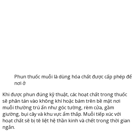
Phun thuốc muỗi là dùng hóa chất được cấp phép để 
nơi ở
Khi được phun đúng kỹ thuật, các hoạt chất trong thuốc
sẽ phân tán vào không khí hoặc bám trên bề mặt nơi
muỗi thường trú ẩn như góc tường, rèm cửa, gầm
giường, bụi cây và khu vực ẩm thấp. Muỗi tiếp xúc với
hoạt chất sẽ bị tê liệt hệ thần kinh và chết trong thời gian
ngắn.