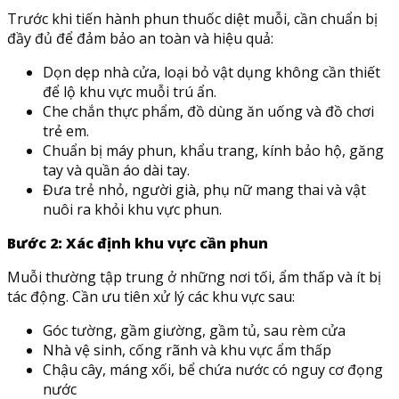
Trước khi tiến hành phun thuốc diệt muỗi, cần chuẩn bị
đầy đủ để đảm bảo an toàn và hiệu quả:
Dọn dẹp nhà cửa, loại bỏ vật dụng không cần thiết
để lộ khu vực muỗi trú ẩn.
Che chắn thực phẩm, đồ dùng ăn uống và đồ chơi
trẻ em.
Chuẩn bị máy phun, khẩu trang, kính bảo hộ, găng
tay và quần áo dài tay.
Đưa trẻ nhỏ, người già, phụ nữ mang thai và vật
nuôi ra khỏi khu vực phun.
Bước 2: Xác định khu vực cần phun
Muỗi thường tập trung ở những nơi tối, ẩm thấp và ít bị
tác động. Cần ưu tiên xử lý các khu vực sau:
Góc tường, gầm giường, gầm tủ, sau rèm cửa
Nhà vệ sinh, cống rãnh và khu vực ẩm thấp
Chậu cây, máng xối, bể chứa nước có nguy cơ đọng
nước