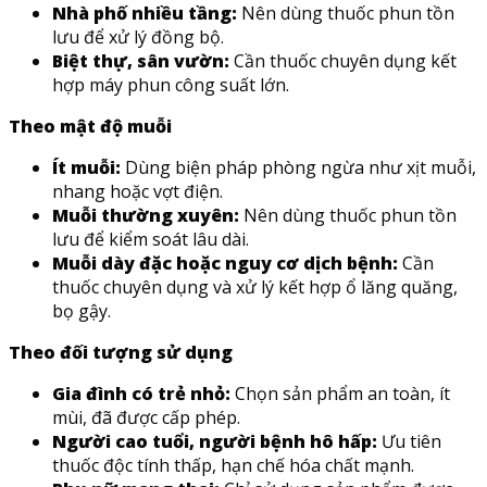
Nhà phố nhiều tầng:
Nên dùng thuốc phun tồn
lưu để xử lý đồng bộ.
Biệt thự, sân vườn:
Cần thuốc chuyên dụng kết
hợp máy phun công suất lớn.
Theo mật độ muỗi
Ít muỗi:
Dùng biện pháp phòng ngừa như xịt muỗi,
nhang hoặc vợt điện.
Muỗi thường xuyên:
Nên dùng thuốc phun tồn
lưu để kiểm soát lâu dài.
Muỗi dày đặc hoặc nguy cơ dịch bệnh:
Cần
thuốc chuyên dụng và xử lý kết hợp ổ lăng quăng,
bọ gậy.
Theo đối tượng sử dụng
Gia đình có trẻ nhỏ:
Chọn sản phẩm an toàn, ít
mùi, đã được cấp phép.
Người cao tuổi, người bệnh hô hấp:
Ưu tiên
thuốc độc tính thấp, hạn chế hóa chất mạnh.