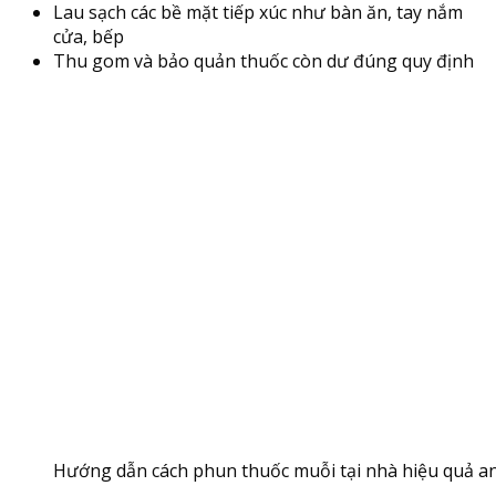
Lau sạch các bề mặt tiếp xúc như bàn ăn, tay nắm
cửa, bếp
Thu gom và bảo quản thuốc còn dư đúng quy định
Hướng dẫn cách phun thuốc muỗi tại nhà hiệu quả a