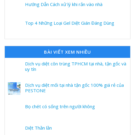
Hướng Dẫn Cách xử lý khi rắn vào nhà
Top 4 Những Loại Gel Diệt Gián Đáng Dùng
BÀI VIẾT XEM NHIỀU
Dịch vụ diệt côn trùng TPHCM tại nhà, tận gốc và
uy tín
Dịch vụ diệt mối tại nhà tận gốc 100% giá rẻ của
PESTONE
Bọ chét có sống trên người không
Diệt Thằn lằn