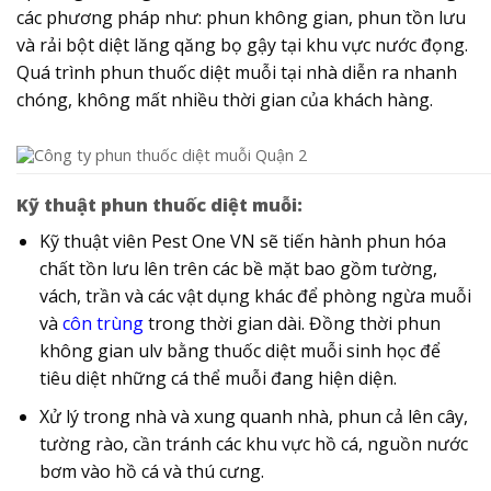
các phương pháp như: phun không gian, phun tồn lưu
và rải bột diệt lăng qăng bọ gậy tại khu vực nước đọng.
Quá trình phun thuốc diệt muỗi tại nhà diễn ra nhanh
chóng, không mất nhiều thời gian của khách hàng.
Kỹ thuật phun thuốc diệt muỗi:
Kỹ thuật viên Pest One VN sẽ tiến hành phun hóa
chất tồn lưu lên trên các bề mặt bao gồm tường,
vách, trần và các vật dụng khác để phòng ngừa muỗi
và
côn trùng
trong thời gian dài. Đồng thời phun
không gian ulv bằng thuốc diệt muỗi sinh học để
tiêu diệt những cá thể muỗi đang hiện diện.
Xử lý trong nhà và xung quanh nhà, phun cả lên cây,
tường rào, cần tránh các khu vực hồ cá, nguồn nước
bơm vào hồ cá và thú cưng.