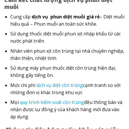
muỗi
Cung cấp
dịch vụ phun diệt muỗi giá rẻ
– Diệt muỗi
hiệu quả – Phun muỗi an toàn sức khỏe.
Sử dụng thuốc diệt muỗi phun xịt nhập khẩu từ các
nước phát triển.
Nhân viên phun xịt côn trùng tại nhà chuyên nghiệp,
thân thiện, nhiệt tình.
Sử dụng máy phun thuốc diệt côn trùng hiện đại,
không gây tiếng ồn.
Mức chi phí
dịch vụ diệt côn trùng
cạnh tranh so với
những đơn vị khác trong khu vực
Mọi
quy trình kiểm soát côn trùng
đều thông báo và
nhận được sự đồng ý của khách hàng mới đưa vào
áp dụng