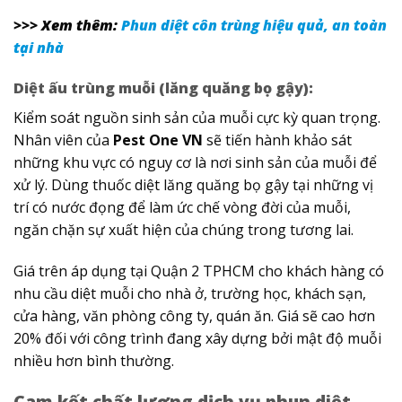
>>> Xem thêm:
Phun diệt côn trùng hiệu quả, an toàn
tại nhà
Diệt ấu trùng muỗi (lăng quăng bọ gậy):
Kiểm soát nguồn sinh sản của muỗi cực kỳ quan trọng.
Nhân viên của
Pest One VN
sẽ tiến hành khảo sát
những khu vực có nguy cơ là nơi sinh sản của muỗi để
xử lý. Dùng thuốc diệt lăng quăng bọ gậy tại những vị
trí có nước đọng để làm ức chế vòng đời của muỗi,
ngăn chặn sự xuất hiện của chúng trong tương lai.
Giá trên áp dụng tại Quận 2 TPHCM cho khách hàng có
nhu cầu diệt muỗi cho nhà ở, trường học, khách sạn,
cửa hàng, văn phòng công ty, quán ăn. Giá sẽ cao hơn
20% đối với công trình đang xây dựng bởi mật độ muỗi
nhiều hơn bình thường.
Cam kết chất lượng dịch vụ phun diệt