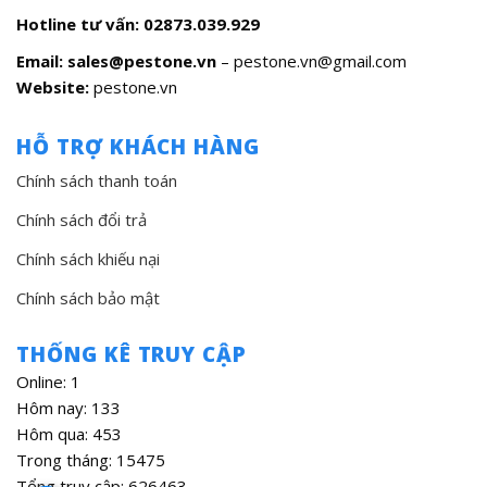
Hotline tư vấn:
02873.039.929
Email: sales@pestone.vn
– pestone.vn@gmail.com
Website:
pestone.vn
HỖ TRỢ KHÁCH HÀNG
Chính sách thanh toán
Chính sách đổi trả
Chính sách khiếu nại
Chính sách bảo mật
THỐNG KÊ TRUY CẬP
Online: 1
Hôm nay: 133
Hôm qua: 453
Trong tháng: 15475
Tổng truy cập: 626463