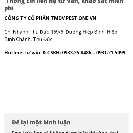
Thông tin liên hệ tư vấn, khảo sát miễn
phí
CÔNG TY CỔ PHÂN TMDV PEST ONE VN
Chi Nhánh Thủ Đức: 169/6 Đường Hiệp Bình, Hiệp
Bình Chánh, Thủ Đức
Hotline Tư vấn & CSKH: 0933.25.8486 – 0931.21.5099
Để lại một bình luận