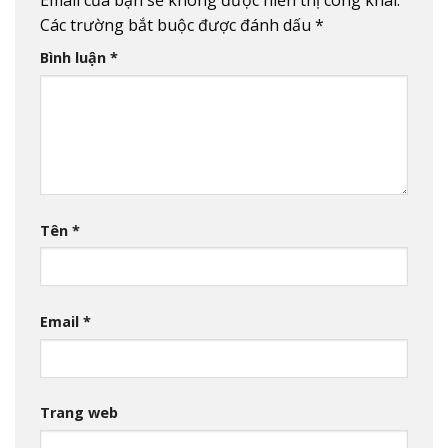
Email của bạn sẽ không được hiển thị công khai.
Các trường bắt buộc được đánh dấu
*
Bình luận
*
Tên
*
Email
*
Trang web