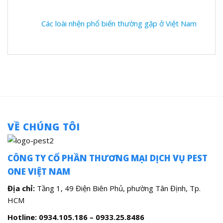
Các loài nhện phổ biến thường gặp ở Việt Nam
VỀ CHÚNG TÔI
CÔNG TY CỔ PHẦN THƯƠNG MẠI DỊCH VỤ PEST
ONE VIỆT NAM
Địa chỉ:
Tầng 1, 49 Điện Biên Phủ, phường Tân Định, Tp.
HCM
Hotline: 0934.105.186 – 0933.25.8486