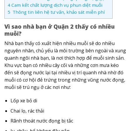
4
Cam kết chất lượng dịch vụ phun diệt muỗi
5
Thông tin liên hệ tư vấn, khảo sát miễn phí
Vì sao nhà bạn ở Quận 2 thấy có nhiều
muỗi?
Nhà bạn thấy có xuất hiện nhiều muỗi sẽ do nhiều
nguyên nhân, chủ yếu là môi trường bên ngoài và xung
quanh ngôi nhà bạn, là nơi thích hợp để muỗi sinh sản.
Khu vực bạn có nhiều cây cối và những cơn mưa kéo
đến sẽ đọng nước lại tại nhiều vị trí quanh nhà nhờ đó
muỗi có cơ hội đẻ trứng trong những vũng nước đọng,
muỗi sẽ trú ngụ ở các nơi như:
Lốp xe bỏ di
Chai lọ, rác thải
Rãnh thoát nước đọng bị tắc
lu, chậu, bể không đậy nắp