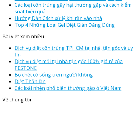
Các loại côn trùng gây hại thường gặp và cách kiểm
soát hiệu quả
Hướng Dẫn Cách xử lý khi rắn vào nhà
Top 4 Những Loại Gel Diệt Gián Đáng Dùng
Bài viết xem nhiều
Dịch vụ diệt côn trùng TPHCM tại nhà, tận gốc và uy
tín
Dịch vụ diệt mối tại nhà tận gốc 100% giá rẻ của
PESTONE
Bọ chét có sống trên người không
Diệt Thằn lằn
Các loài nhện phổ biến thường gặp ở Việt Nam
Về chúng tôi