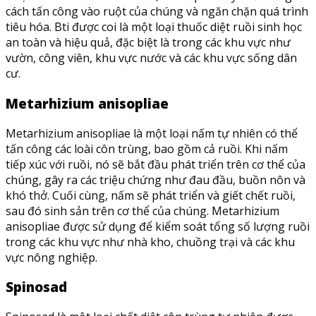
cách tấn công vào ruột của chúng và ngăn chặn quá trình
tiêu hóa. Bti được coi là một loại thuốc diệt ruồi sinh học
an toàn và hiệu quả, đặc biệt là trong các khu vực như
vườn, công viên, khu vực nước và các khu vực sống dân
cư.
Metarhizium anisopliae
Metarhizium anisopliae là một loại nấm tự nhiên có thể
tấn công các loài côn trùng, bao gồm cả ruồi. Khi nấm
tiếp xúc với ruồi, nó sẽ bắt đầu phát triển trên cơ thể của
chúng, gây ra các triệu chứng như đau đầu, buồn nôn và
khó thở. Cuối cùng, nấm sẽ phát triển và giết chết ruồi,
sau đó sinh sản trên cơ thể của chúng. Metarhizium
anisopliae được sử dụng để kiểm soát tổng số lượng ruồi
trong các khu vực như nhà kho, chuồng trại và các khu
vực nông nghiệp.
Spinosad