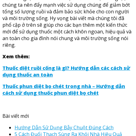
chúng ta nên đẩy mạnh việc sử dụng chúng để giảm bớt
tổng số lượng ruồi và đảm bảo sức khỏe cho con người
và môi trường sống. Hy vọng bài viết mà chúng tôi đã
phổ cập ở trên sẽ giúp cho các bạn thêm một kiến thức
mới để sử dụng thuốc một cách khôn ngoan, hiệu quả và
an toàn cho gia đình nói chung và môi trường sống nói
riêng.
Xem thêm:
Thuốc diệt ruồi cống là gì? Hướng dẫn các cách sử
dụng thuốc an toàn
Thuốc phun diệt bọ chét trong nhà – Hướng dẫn
cách sử dụng thuốc phun diệt bọ chét
Bài viết mới
Hướng Dẫn Sử Dụng Bẫy Chuột Đúng Cách
5 Cách Đuổi Thạch Sùng Ra Khỏi Nhà Hiệu Quả