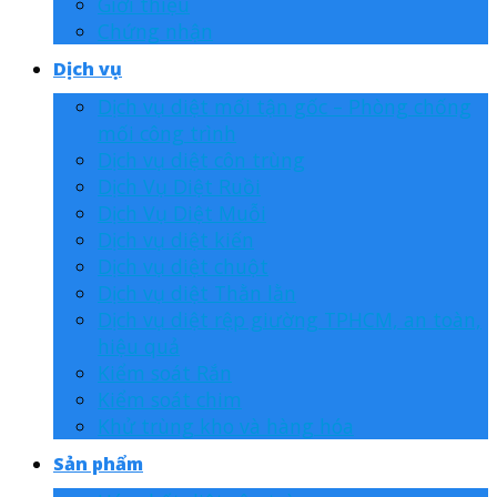
Giới thiệu
Chứng nhận
Dịch vụ
Dịch vụ diệt mối tận gốc – Phòng chống
mối công trình
Dịch vụ diệt côn trùng
Dịch Vụ Diệt Ruồi
Dịch Vụ Diệt Muỗi
Dịch vụ diệt kiến
Dịch vụ diệt chuột
Dịch vụ diệt Thằn lằn
Dịch vụ diệt rệp giường TPHCM, an toàn,
hiệu quả
Kiểm soát Rắn
Kiểm soát chim
Khử trùng kho và hàng hóa
Sản phẩm