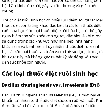
số loại thuốc diệt ruồi sinh học còn có thể tác động đến
hệ thần kinh của ruồi, gây ra tổn thương và giết chết
chúng.
Thuốc diệt ruồi sinh học có nhiều ưu điểm so với các loại
thuốc diệt côn trùng khác, đặc biệt là các loại thuốc diệt
ruồi hóa học. Các loại thuốc diệt ruồi hóa học có thể gây
nguy hiểm cho sức khỏe con người, đặc biệt là khi được
sử dụng trong các khu vực như nhà bếp, nhà hàng,
khách sạn và bệnh viện. Tuy nhiên, thuốc diệt ruồi sinh
học là một loại thuốc an toàn và có thể sử dụng trong các
khu vực này mà không gây ra bất kỳ tác động xấu nào
đến sức khỏe con người.
Các loại thuốc diệt ruồi sinh học
Bacillus thuringiensis var. Israelensis (Bti)
Bacillus thuringiensis var. Israelensis (Bti) là một loại vi
khuẩn tự nhiên có thể tiêu diệt các con ruồi và muỗi. Khi
được ăn vào bởi các con ruồi, Bti sẽ phá hủy ruồi bằng