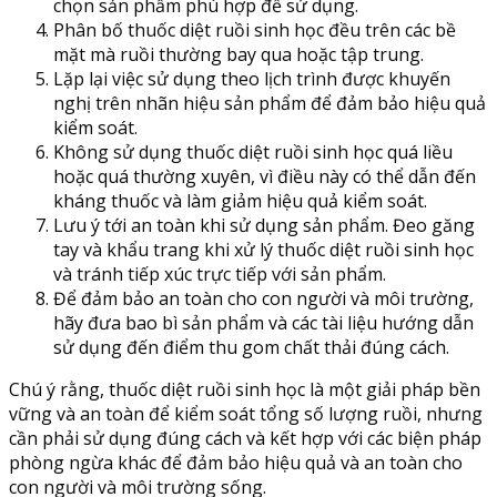
chọn sản phẩm phù hợp để sử dụng.
Phân bố thuốc diệt ruồi sinh học đều trên các bề
mặt mà ruồi thường bay qua hoặc tập trung.
Lặp lại việc sử dụng theo lịch trình được khuyến
nghị trên nhãn hiệu sản phẩm để đảm bảo hiệu quả
kiểm soát.
Không sử dụng thuốc diệt ruồi sinh học quá liều
hoặc quá thường xuyên, vì điều này có thể dẫn đến
kháng thuốc và làm giảm hiệu quả kiểm soát.
Lưu ý tới an toàn khi sử dụng sản phẩm. Đeo găng
tay và khẩu trang khi xử lý thuốc diệt ruồi sinh học
và tránh tiếp xúc trực tiếp với sản phẩm.
Để đảm bảo an toàn cho con người và môi trường,
hãy đưa bao bì sản phẩm và các tài liệu hướng dẫn
sử dụng đến điểm thu gom chất thải đúng cách.
Chú ý rằng, thuốc diệt ruồi sinh học là một giải pháp bền
vững và an toàn để kiểm soát tổng số lượng ruồi, nhưng
cần phải sử dụng đúng cách và kết hợp với các biện pháp
phòng ngừa khác để đảm bảo hiệu quả và an toàn cho
con người và môi trường sống.