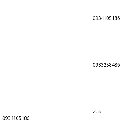
0934105186
0933258486
Zalo :
0934105186