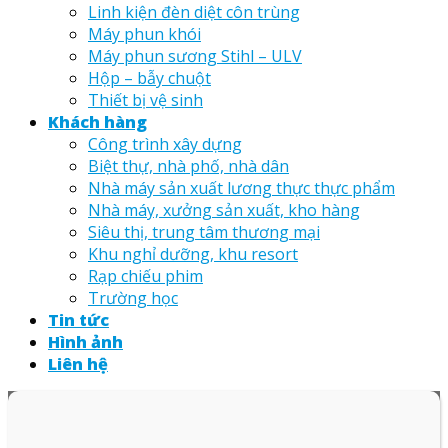
Linh kiện đèn diệt côn trùng
Máy phun khói
Máy phun sương Stihl – ULV
Hộp – bẫy chuột
Thiết bị vệ sinh
Khách hàng
Công trình xây dựng
Biệt thự, nhà phố, nhà dân
Nhà máy sản xuất lương thực thực phẩm
Nhà máy, xưởng sản xuất, kho hàng
Siêu thị, trung tâm thương mại
Khu nghỉ dưỡng, khu resort
Rạp chiếu phim
Trường học
Tin tức
Hình ảnh
Liên hệ