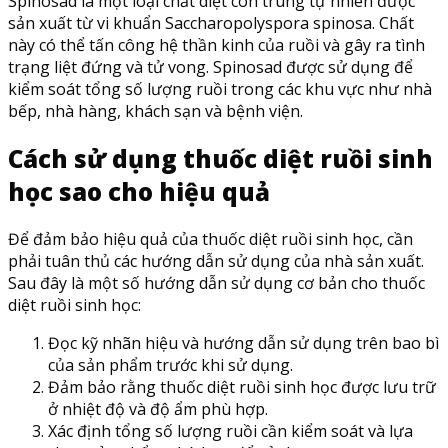
Spinosad là một loại chất diệt côn trùng tự nhiên được
sản xuất từ vi khuẩn Saccharopolyspora spinosa. Chất
này có thể tấn công hệ thần kinh của ruồi và gây ra tình
trạng liệt đứng và tử vong. Spinosad được sử dụng để
kiểm soát tổng số lượng ruồi trong các khu vực như nhà
bếp, nhà hàng, khách sạn và bệnh viện.
Cách sử dụng thuốc diệt ruồi sinh
học sao cho hiệu quả
Để đảm bảo hiệu quả của thuốc diệt ruồi sinh học, cần
phải tuân thủ các hướng dẫn sử dụng của nhà sản xuất.
Sau đây là một số hướng dẫn sử dụng cơ bản cho thuốc
diệt ruồi sinh học:
Đọc kỹ nhãn hiệu và hướng dẫn sử dụng trên bao bì
của sản phẩm trước khi sử dụng.
Đảm bảo rằng thuốc diệt ruồi sinh học được lưu trữ
ở nhiệt độ và độ ẩm phù hợp.
Xác định tổng số lượng ruồi cần kiểm soát và lựa