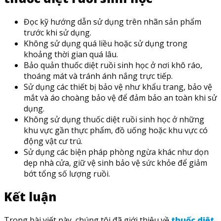
Đọc kỹ hướng dẫn sử dụng trên nhãn sản phẩm
trước khi sử dụng.
Không sử dụng quá liều hoặc sử dụng trong
khoảng thời gian quá lâu.
Bảo quản thuốc diệt ruồi sinh học ở nơi khô ráo,
thoáng mát và tránh ánh nắng trực tiếp.
Sử dụng các thiết bị bảo vệ như khẩu trang, bảo vệ
mắt và áo choàng bảo vệ để đảm bảo an toàn khi sử
dụng.
Không sử dụng thuốc diệt ruồi sinh học ở những
khu vực gần thực phẩm, đồ uống hoặc khu vực có
động vật cư trú.
Sử dụng các biện pháp phòng ngừa khác như dọn
dẹp nhà cửa, giữ vệ sinh bảo vệ sức khỏe để giảm
bớt tổng số lượng ruồi.
Kết luận
Trong bài viết này, chúng tôi đã giới thiệu về
thuốc diệt