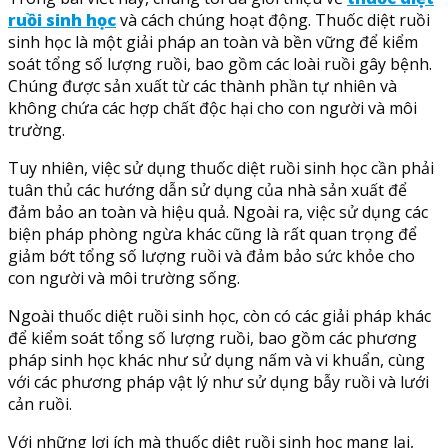
ruồi sinh học
và cách chúng hoạt động. Thuốc diệt ruồi
sinh học là một giải pháp an toàn và bền vững để kiểm
soát tổng số lượng ruồi, bao gồm các loài ruồi gây bệnh.
Chúng được sản xuất từ các thành phần tự nhiên và
không chứa các hợp chất độc hại cho con người và môi
trường.
Tuy nhiên, việc sử dụng thuốc diệt ruồi sinh học cần phải
tuân thủ các hướng dẫn sử dụng của nhà sản xuất để
đảm bảo an toàn và hiệu quả. Ngoài ra, việc sử dụng các
biện pháp phòng ngừa khác cũng là rất quan trọng để
giảm bớt tổng số lượng ruồi và đảm bảo sức khỏe cho
con người và môi trường sống.
Ngoài thuốc diệt ruồi sinh học, còn có các giải pháp khác
để kiểm soát tổng số lượng ruồi, bao gồm các phương
pháp sinh học khác như sử dụng nấm và vi khuẩn, cùng
với các phương pháp vật lý như sử dụng bẫy ruồi và lưới
cản ruồi.
Với những lợi ích mà thuốc diệt ruồi sinh học mang lại,