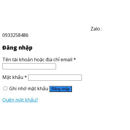
Zalo :
0933258486
Đăng nhập
Tên tài khoản hoặc địa chỉ email
*
Mật khẩu
*
Ghi nhớ mật khẩu
Đăng nhập
Quên mật khẩu?