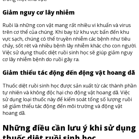
Giảm nguy cơ lây nhiễm
Ruồi là những con vật mang rất nhiều vi khuẩn và virus
trên cơ thể của chúng. Khi bay từ khu vực bẩn đến khu
vực sạch, chúng có thể truyền nhiễm các bệnh như tiêu
chảy, sốt rét và nhiều bệnh lây nhiễm khác cho con người.
Việc sử dụng thuốc diệt ruồi sinh học sẽ giúp giảm nguy
cơ lây nhiễm bệnh do ruồi gây ra.
Giảm thiểu tác động đến động vật hoang dã
Thuốc diệt ruồi sinh học được sản xuất từ các thành phần
tự nhiên và không độc hại cho động vật hoang dã. Việc
sử dụng loại thuốc này để kiểm soát tổng số lượng ruồi
sẽ giảm thiểu tác động đến môi trường và động vật
hoang dã.
Những điều cần lưu ý khi sử dụng
thuốc diệt ruồi sinh học