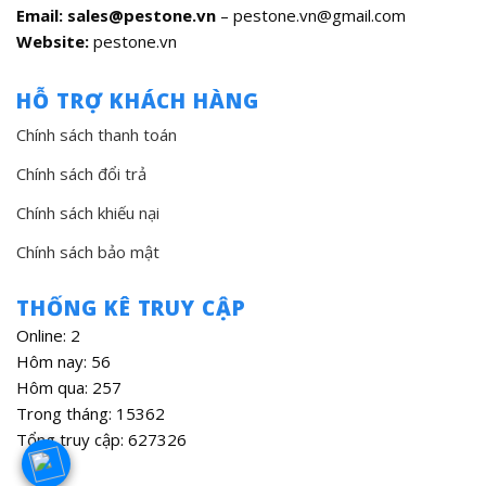
Email: sales@pestone.vn
– pestone.vn@gmail.com
Website:
pestone.vn
HỖ TRỢ KHÁCH HÀNG
Chính sách thanh toán
Chính sách đổi trả
Chính sách khiếu nại
Chính sách bảo mật
THỐNG KÊ TRUY CẬP
Online: 2
Hôm nay: 56
Hôm qua: 257
Trong tháng: 15362
Tổng truy cập: 627326