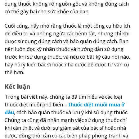
dụng thuốc không rõ nguồn gốc và không đúng cách
có thể gây hại cho sức khỏe của bạn.
Cuối cùng, hãy nhớ rằng thuốc là một công cụ hữu ích
để điều trị và phòng ngừa các bệnh tật, nhưng chỉ khi
được sử dụng đúng cách và bảo quản đúng cách. Bạn
nên luôn đọc kỹ nhãn thuốc và hướng dẫn sử dụng
trước khi sử dụng thuốc, và nếu có bất kỳ câu hỏi nào,
hãy hỏi ý kiến ​​bác sĩ hoặc nhà dược để được tư vấn cụ
thể hơn.
Kết luận
Trong bài viết này, chúng ta đã tìm hiểu về các loại
thuốc diệt muỗi phổ biến –
thuốc diệt muỗi mua ở
đâu
, cách bảo quản thuốc và lưu ý khi sử dụng thuốc.
Chúng ta cũng đã nhấn mạnh việc sử dụng thuốc chỉ
khi cần thiết và dưới sự giám sát của bác sĩ hoặc nhà
dược, đồng thời cần có các biện pháp phòng tránh và