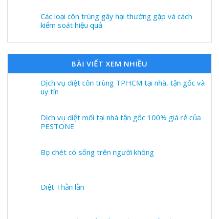
Các loại côn trùng gây hại thường gặp và cách
kiểm soát hiệu quả
BÀI VIẾT XEM NHIỀU
Dịch vụ diệt côn trùng TPHCM tại nhà, tận gốc và
uy tín
Dịch vụ diệt mối tại nhà tận gốc 100% giá rẻ của
PESTONE
Bọ chét có sống trên người không
Diệt Thằn lằn