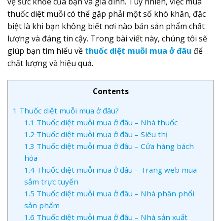
vệ sức khỏe của bạn và gia đình. Tuy nhiên, việc mua
thuốc diệt muỗi có thể gặp phải một số khó khăn, đặc
biệt là khi bạn không biết nơi nào bán sản phẩm chất
lượng và đáng tin cậy. Trong bài viết này, chúng tôi sẽ
giúp bạn tìm hiểu về
thuốc diệt muỗi mua ở đâu
để
chất lượng và hiệu quả.
Contents
1
Thuốc diệt muỗi mua ở đâu?
1.1
Thuốc diệt muỗi mua ở đâu – Nhà thuốc
1.2
Thuốc diệt muỗi mua ở đâu – Siêu thị
1.3
Thuốc diệt muỗi mua ở đâu – Cửa hàng bách
hóa
1.4
Thuốc diệt muỗi mua ở đâu – Trang web mua
sắm trực tuyến
1.5
Thuốc diệt muỗi mua ở đâu – Nhà phân phối
sản phẩm
1.6
Thuốc diệt muỗi mua ở đâu – Nhà sản xuất