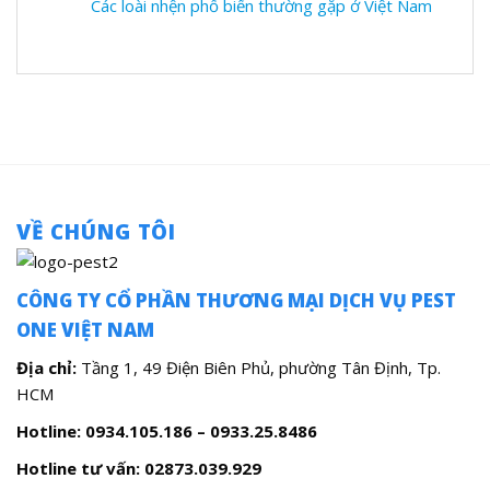
Các loài nhện phổ biến thường gặp ở Việt Nam
VỀ CHÚNG TÔI
CÔNG TY CỔ PHẦN THƯƠNG MẠI DỊCH VỤ PEST
ONE VIỆT NAM
Địa chỉ:
Tầng 1, 49 Điện Biên Phủ, phường Tân Định, Tp.
HCM
Hotline: 0934.105.186 – 0933.25.8486
Hotline tư vấn:
02873.039.929