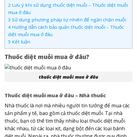
2
Lưu ý khi sử dụng thuốc diệt muỗi – Thuốc diệt muỗi
mua ở đâu
3
Sử dụng phương pháp tự nhiên để ngăn chặn muỗi
4
Hướng dẫn cách bảo quản thuốc diệt muỗi – Thuốc
diệt muỗi mua ở đâu
5
Kết luận
Thuốc diệt muỗi mua ở đâu?
thuốc diệt muỗi mua ở đâu
Thuốc diệt muỗi mua ở đâu – Nhà thuốc
Nhà thuốc là nơi mà nhiều người tin tưởng để mua các
sản phẩm y tế, bao gồm cả thuốc diệt muỗi. Tại nhà
thuốc, bạn có thể tìm thấy nhiều loại thuốc diệt muỗi
khác nhau, từ các loại xịt, dạng bột đến các loại bánh
diệt muỗi. Ngoài ra, nhà thuốc thường được quy định