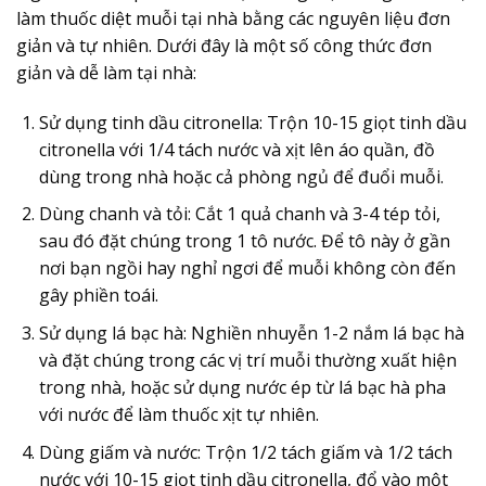
làm thuốc diệt muỗi tại nhà bằng các nguyên liệu đơn
giản và tự nhiên. Dưới đây là một số công thức đơn
giản và dễ làm tại nhà:
Sử dụng tinh dầu citronella: Trộn 10-15 giọt tinh dầu
citronella với 1/4 tách nước và xịt lên áo quần, đồ
dùng trong nhà hoặc cả phòng ngủ để đuổi muỗi.
Dùng chanh và tỏi: Cắt 1 quả chanh và 3-4 tép tỏi,
sau đó đặt chúng trong 1 tô nước. Để tô này ở gần
nơi bạn ngồi hay nghỉ ngơi để muỗi không còn đến
gây phiền toái.
Sử dụng lá bạc hà: Nghiền nhuyễn 1-2 nắm lá bạc hà
và đặt chúng trong các vị trí muỗi thường xuất hiện
trong nhà, hoặc sử dụng nước ép từ lá bạc hà pha
với nước để làm thuốc xịt tự nhiên.
Dùng giấm và nước: Trộn 1/2 tách giấm và 1/2 tách
nước với 10-15 giọt tinh dầu citronella, đổ vào một