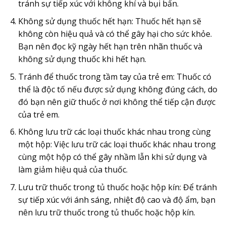
tránh sự tiếp xúc với không khí và bụi bẩn.
Không sử dụng thuốc hết hạn: Thuốc hết hạn sẽ
không còn hiệu quả và có thể gây hại cho sức khỏe.
Bạn nên đọc kỹ ngày hết hạn trên nhãn thuốc và
không sử dụng thuốc khi hết hạn.
Tránh để thuốc trong tầm tay của trẻ em: Thuốc có
thể là độc tố nếu được sử dụng không đúng cách, do
đó bạn nên giữ thuốc ở nơi không thể tiếp cận được
của trẻ em.
Không lưu trữ các loại thuốc khác nhau trong cùng
một hộp: Việc lưu trữ các loại thuốc khác nhau trong
cùng một hộp có thể gây nhầm lẫn khi sử dụng và
làm giảm hiệu quả của thuốc.
Lưu trữ thuốc trong tủ thuốc hoặc hộp kín: Để tránh
sự tiếp xúc với ánh sáng, nhiệt độ cao và độ ẩm, bạn
nên lưu trữ thuốc trong tủ thuốc hoặc hộp kín.