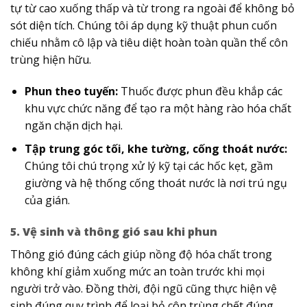
tự từ cao xuống thấp và từ trong ra ngoài để không bỏ
sót diện tích. Chúng tôi áp dụng kỹ thuật phun cuốn
chiếu nhằm cô lập và tiêu diệt hoàn toàn quần thể côn
trùng hiện hữu.
Phun theo tuyến:
Thuốc được phun đều khắp các
khu vực chức năng để tạo ra một hàng rào hóa chất
ngăn chặn dịch hại.
Tập trung góc tối, khe tường, cống thoát nước:
Chúng tôi chú trọng xử lý kỹ tại các hốc kẹt, gầm
giường và hệ thống cống thoát nước là nơi trú ngụ
của gián.
5. Vệ sinh và thông gió sau khi phun
Thông gió đúng cách giúp nồng độ hóa chất trong
không khí giảm xuống mức an toàn trước khi mọi
người trở vào. Đồng thời, đội ngũ cũng thực hiện vệ
sinh đúng quy trình để loại bỏ côn trùng chết đúng