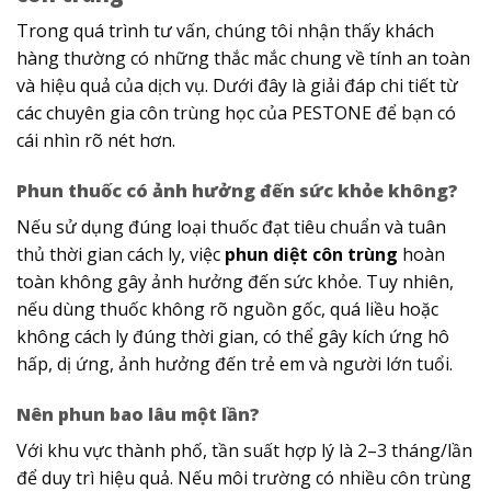
Trong quá trình tư vấn, chúng tôi nhận thấy khách
hàng thường có những thắc mắc chung về tính an toàn
và hiệu quả của dịch vụ. Dưới đây là giải đáp chi tiết từ
các chuyên gia côn trùng học của PESTONE để bạn có
cái nhìn rõ nét hơn.
Phun thuốc có ảnh hưởng đến sức khỏe không?
Nếu sử dụng đúng loại thuốc đạt tiêu chuẩn và tuân
thủ thời gian cách ly, việc
phun diệt côn trùng
hoàn
toàn không gây ảnh hưởng đến sức khỏe. Tuy nhiên,
nếu dùng thuốc không rõ nguồn gốc, quá liều hoặc
không cách ly đúng thời gian, có thể gây kích ứng hô
hấp, dị ứng, ảnh hưởng đến trẻ em và người lớn tuổi.
Nên phun bao lâu một lần?
Với khu vực thành phố, tần suất hợp lý là 2–3 tháng/lần
để duy trì hiệu quả. Nếu môi trường có nhiều côn trùng