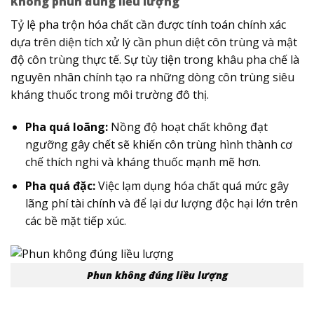
Không phun đúng liều lượng
Tỷ lệ pha trộn hóa chất cần được tính toán chính xác
dựa trên diện tích xử lý cần phun diệt côn trùng​ và mật
độ côn trùng thực tế. Sự tùy tiện trong khâu pha chế là
nguyên nhân chính tạo ra những dòng côn trùng siêu
kháng thuốc trong môi trường đô thị.
Pha quá loãng:
Nồng độ hoạt chất không đạt
ngưỡng gây chết sẽ khiến côn trùng hình thành cơ
chế thích nghi và kháng thuốc mạnh mẽ hơn.
Pha quá đặc:
Việc lạm dụng hóa chất quá mức gây
lãng phí tài chính và để lại dư lượng độc hại lớn trên
các bề mặt tiếp xúc.
Phun không đúng liều lượng