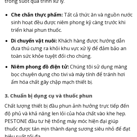
trong suốt quá trình xử lý.
Che chắn thực phẩm:
Tất cả thức ăn và nguồn nước
sinh hoạt đều được niêm phong kỹ càng trước khi
triển khai phun thuốc.
Di chuyển vật nuôi:
Khách hàng được hướng dẫn
đưa thú cưng ra khỏi khu vực xử lý để đảm bảo an
toàn sức khỏe tuyệt đối cho chúng.
Niêm phong đồ điện tử:
Chúng tôi sử dụng màng
bọc chuyên dụng cho tivi và máy tính để tránh hơi
ẩm hóa chất gây chập mạch thiết bị.
3. Chuẩn bị dụng cụ và thuốc phun
Chất lượng thiết bị đầu phun ảnh hưởng trực tiếp đến
độ phủ và khả năng len lỏi của hóa chất vào khe hẹp.
PESTONE đầu tư hệ thống máy móc hiện đại giúp
thuốc được tán mịn thành dạng sương siêu nhỏ để đạt
hiệu suất tối đa.