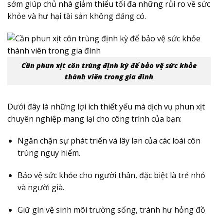
sớm giúp chủ nhà giảm thiểu tối đa những rủi ro về sức
khỏe và hư hại tài sản không đáng có.
Cần phun xịt côn trùng định kỳ để bảo vệ sức khỏe
thành viên trong gia đình
Dưới đây là những lợi ích thiết yếu mà dịch vụ phun xịt
chuyên nghiệp mang lại cho công trình của bạn:
Ngăn chặn sự phát triển và lây lan của các loài côn
trùng nguy hiểm.
Bảo vệ sức khỏe cho người thân, đặc biệt là trẻ nhỏ
và người già.
Giữ gìn vệ sinh môi trường sống, tránh hư hỏng đồ