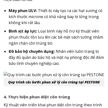
Máy phun ULV:
Thiết bị này tạo ra các hạt sương có
kích thước microne có khả năng bay lơ lửng trong
không khí rất lâu.
Bình xịt áp lực:
Loại bình này hỗ trợ kỹ thuật viên
phun thuốc tồn lưu lên các bề mặt vách tường nhằm
ngăn chặn côn trùng bò.
Đồ bảo hộ chuyên dụng:
Nhân viên luôn trang bị
đầy đủ quần áo bảo hộ và mặt nạ phòng độc để đảm
bảo tính chuyên nghiệp cao.
Quy trình các bước phun xử lý côn trùng tại PESTONE
4. Thực hiện phun diệt côn trùng
Kỹ thuật viên triển khai phun diệt côn trùng​ theo trình