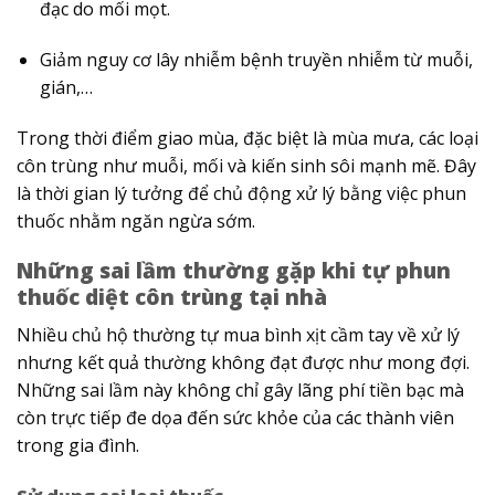
đạc do mối mọt.
Giảm nguy cơ lây nhiễm bệnh truyền nhiễm từ muỗi,
gián,…
Trong thời điểm giao mùa, đặc biệt là mùa mưa, các loại
côn trùng như muỗi, mối và kiến sinh sôi mạnh mẽ. Đây
là thời gian lý tưởng để chủ động xử lý bằng việc phun
thuốc nhằm ngăn ngừa sớm.
Những sai lầm thường gặp khi tự phun
thuốc diệt côn trùng tại nhà
Nhiều chủ hộ thường tự mua bình xịt cầm tay về xử lý
nhưng kết quả thường không đạt được như mong đợi.
Những sai lầm này không chỉ gây lãng phí tiền bạc mà
còn trực tiếp đe dọa đến sức khỏe của các thành viên
trong gia đình.