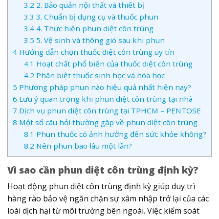
3.2
2. Bảo quản nội thất và thiết bị
3.3
3. Chuẩn bị dụng cụ và thuốc phun
3.4
4. Thực hiện phun diệt côn trùng
3.5
5. Vệ sinh và thông gió sau khi phun
4
Hướng dẫn chọn thuốc diệt côn trùng uy tín
4.1
Hoạt chất phổ biến của thuốc diệt côn trùng
4.2
Phân biệt thuốc sinh học và hóa học
5
Phương pháp phun nào hiệu quả nhất hiện nay?
6
Lưu ý quan trọng khi phun diệt côn trùng tại nhà
7
Dịch vụ phun diệt côn trùng tại TPHCM – PENTOSE
8
Một số câu hỏi thường gặp về phun diệt côn trùng
8.1
Phun thuốc có ảnh hưởng đến sức khỏe không?
8.2
Nên phun bao lâu một lần?
Vì sao cần phun diệt côn trùng định kỳ?
Hoạt động phun diệt côn trùng định kỳ giúp duy trì
hàng rào bảo vệ ngăn chặn sự xâm nhập trở lại của các
loài dịch hại từ môi trường bên ngoài. Việc kiểm soát