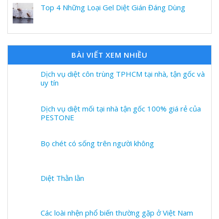
Top 4 Những Loại Gel Diệt Gián Đáng Dùng
BÀI VIẾT XEM NHIỀU
Dịch vụ diệt côn trùng TPHCM tại nhà, tận gốc và
uy tín
Dịch vụ diệt mối tại nhà tận gốc 100% giá rẻ của
PESTONE
Bọ chét có sống trên người không
Diệt Thằn lằn
Các loài nhện phổ biến thường gặp ở Việt Nam