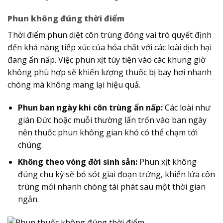
Phun không đúng thời điểm
Thời điểm phun diệt côn trùng đóng vai trò quyết định
đến khả năng tiếp xúc của hóa chất với các loài dịch hại
đang ẩn nấp. Việc phun xịt tùy tiện vào các khung giờ
không phù hợp sẽ khiến lượng thuốc bị bay hơi nhanh
chóng mà không mang lại hiệu quả.
Phun ban ngày khi côn trùng ẩn nấp:
Các loài như
gián Đức hoặc muỗi thường lẩn trốn vào ban ngày
nên thuốc phun không gian khó có thể chạm tới
chúng.
Không theo vòng đời sinh sản:
Phun xịt không
đúng chu kỳ sẽ bỏ sót giai đoạn trứng, khiến lứa côn
trùng mới nhanh chóng tái phát sau một thời gian
ngắn.