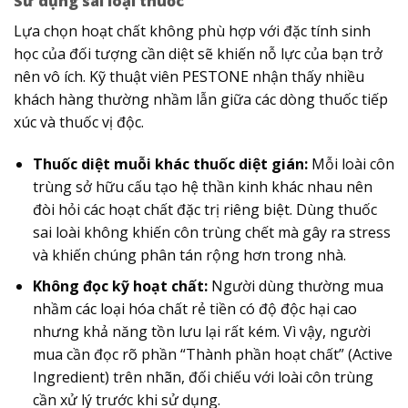
Sử dụng sai loại thuốc
Lựa chọn hoạt chất không phù hợp với đặc tính sinh
học của đối tượng cần diệt sẽ khiến nỗ lực của bạn trở
nên vô ích. Kỹ thuật viên PESTONE nhận thấy nhiều
khách hàng thường nhầm lẫn giữa các dòng thuốc tiếp
xúc và thuốc vị độc.
Thuốc diệt muỗi khác thuốc diệt gián:
Mỗi loài côn
trùng sở hữu cấu tạo hệ thần kinh khác nhau nên
đòi hỏi các hoạt chất đặc trị riêng biệt. Dùng thuốc
sai loài không khiến côn trùng chết mà gây ra stress
và khiến chúng phân tán rộng hơn trong nhà.
Không đọc kỹ hoạt chất:
Người dùng thường mua
nhầm các loại hóa chất rẻ tiền có độ độc hại cao
nhưng khả năng tồn lưu lại rất kém. Vì vậy, người
mua cần đọc rõ phần “Thành phần hoạt chất” (Active
Ingredient) trên nhãn, đối chiếu với loài côn trùng
cần xử lý trước khi sử dụng.