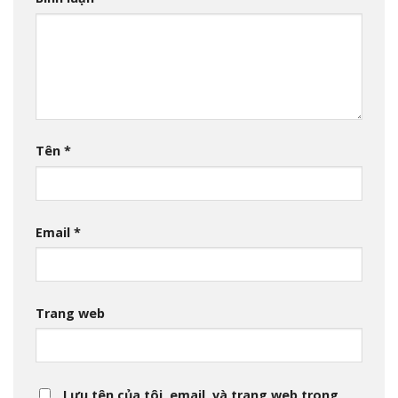
Tên
*
Email
*
Trang web
Lưu tên của tôi, email, và trang web trong