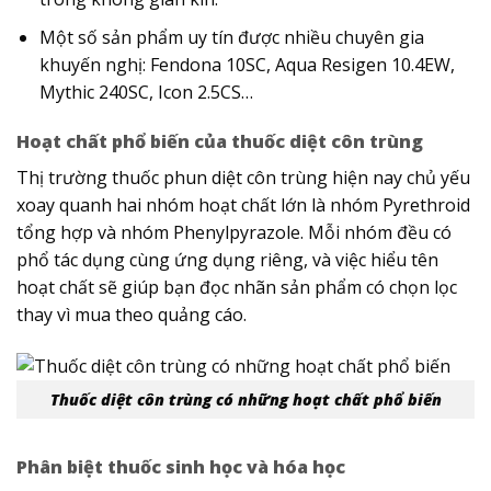
Một số sản phẩm uy tín được nhiều chuyên gia
khuyến nghị: Fendona 10SC, Aqua Resigen 10.4EW,
Mythic 240SC, Icon 2.5CS…
Hoạt chất phổ biến của thuốc diệt côn trùng
Thị trường thuốc phun diệt côn trùng hiện nay chủ yếu
xoay quanh hai nhóm hoạt chất lớn là nhóm Pyrethroid
tổng hợp và nhóm Phenylpyrazole. Mỗi nhóm đều có
phổ tác dụng cùng ứng dụng riêng, và việc hiểu tên
hoạt chất sẽ giúp bạn đọc nhãn sản phẩm có chọn lọc
thay vì mua theo quảng cáo.
Thuốc diệt côn trùng có những hoạt chất phổ biến
Phân biệt thuốc sinh học và hóa học