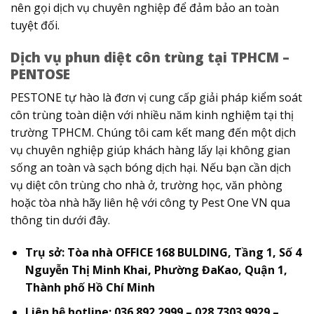
nên gọi dịch vụ chuyên nghiệp để đảm bảo an toàn
tuyệt đối.
Dịch vụ phun diệt côn trùng tại TPHCM –
PENTOSE
PESTONE tự hào là đơn vị cung cấp giải pháp kiểm soát
côn trùng toàn diện với nhiều năm kinh nghiệm tại thị
trường TPHCM. Chúng tôi cam kết mang đến một dịch
vụ chuyên nghiệp giúp khách hàng lấy lại không gian
sống an toàn và sạch bóng dịch hại.
Nếu bạn cần dịch
vụ diệt côn trùng cho nhà ở, trường học, văn phòng
hoặc tòa nhà hãy liên hệ với công ty Pest One VN qua
thông tin dưới đây.
Trụ sở: Tòa nhà OFFICE 168 BULDING, Tầng 1, Số 4
Nguyễn Thị Minh Khai, Phường ĐaKao, Quận 1,
Thành phố Hồ Chí Minh
Liên hệ hotline: 036 892 2999 – 028 7303 9929 –