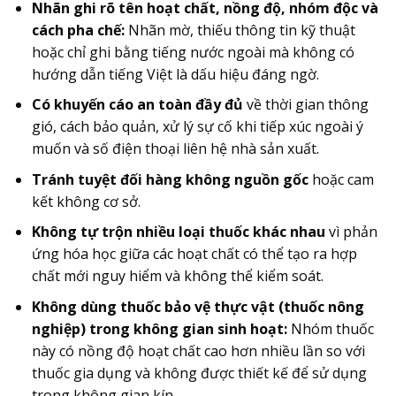
Nhãn ghi rõ tên hoạt chất, nồng độ, nhóm độc và
cách pha chế:
Nhãn mờ, thiếu thông tin kỹ thuật
hoặc chỉ ghi bằng tiếng nước ngoài mà không có
hướng dẫn tiếng Việt là dấu hiệu đáng ngờ.
Có khuyến cáo an toàn đầy đủ
về thời gian thông
gió, cách bảo quản, xử lý sự cố khi tiếp xúc ngoài ý
muốn và số điện thoại liên hệ nhà sản xuất.
Tránh tuyệt đối hàng không nguồn gốc
hoặc cam
kết không cơ sở.
Không tự trộn nhiều loại thuốc khác nhau
vì phản
ứng hóa học giữa các hoạt chất có thể tạo ra hợp
chất mới nguy hiểm và không thể kiểm soát.
Không dùng thuốc bảo vệ thực vật (thuốc nông
nghiệp) trong không gian sinh hoạt:
Nhóm thuốc
này có nồng độ hoạt chất cao hơn nhiều lần so với
thuốc gia dụng và không được thiết kế để sử dụng
trong không gian kín.