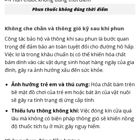
Phun thuốc không đúng thời điểm
Không che chắn và thông gió kỹ sau khi phun
Công tác bảo hộ và thông khí sau phun là bước quan
trọng để đảm bảo an toàn tuyệt đối cho đường hô hấp.
Việc lơ là trong khâu chuẩn bị có thể khiến hóa chất
bám dính vào các vật dụng sinh hoạt hàng ngày của gia
đình, gây ra ảnh hưởng xấu đến sức khỏe.
Ảnh hưởng trẻ em và thú cưng:
Hóa chất bám trên
bề mặt đồ chơi của trẻ em hoặc bát ăn của vật nuôi
sẽ gây ra tình trạng dị ứng cấp tính.
Thiếu lưu thông không khí:
Việc đóng kín cửa quá
lâu mà không có biện pháp thông gió sẽ khiến nồng
độ thuốc tích tụ ở mức gây nguy hiểm.