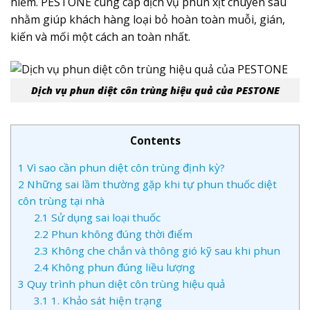
hiểm. PESTONE cung cấp dịch vụ phun xịt chuyên sâu
nhằm giúp khách hàng loại bỏ hoàn toàn muỗi, gián,
kiến và mối một cách an toàn nhất.
Dịch vụ phun diệt côn trùng hiệu quả của PESTONE
Contents
1
Vì sao cần phun diệt côn trùng định kỳ?
2
Những sai lầm thường gặp khi tự phun thuốc diệt
côn trùng tại nhà
2.1
Sử dụng sai loại thuốc
2.2
Phun không đúng thời điểm
2.3
Không che chắn và thông gió kỹ sau khi phun
2.4
Không phun đúng liều lượng
3
Quy trình phun diệt côn trùng hiệu quả
3.1
1. Khảo sát hiện trạng