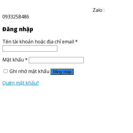
Zalo :
0933258486
Đăng nhập
Tên tài khoản hoặc địa chỉ email
*
Mật khẩu
*
Ghi nhớ mật khẩu
Đăng nhập
Quên mật khẩu?