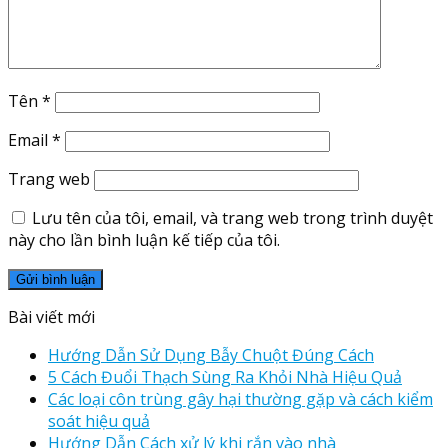
Tên
*
Email
*
Trang web
Lưu tên của tôi, email, và trang web trong trình duyệt
này cho lần bình luận kế tiếp của tôi.
Bài viết mới
Hướng Dẫn Sử Dụng Bẫy Chuột Đúng Cách
5 Cách Đuổi Thạch Sùng Ra Khỏi Nhà Hiệu Quả
Các loại côn trùng gây hại thường gặp và cách kiểm
soát hiệu quả
Hướng Dẫn Cách xử lý khi rắn vào nhà