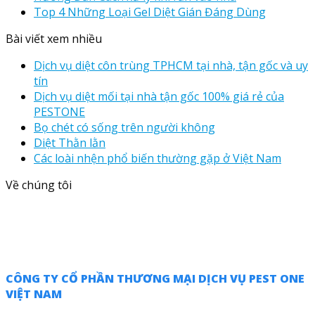
Top 4 Những Loại Gel Diệt Gián Đáng Dùng
Bài viết xem nhiều
Dịch vụ diệt côn trùng TPHCM tại nhà, tận gốc và uy
tín
Dịch vụ diệt mối tại nhà tận gốc 100% giá rẻ của
PESTONE
Bọ chét có sống trên người không
Diệt Thằn lằn
Các loài nhện phổ biến thường gặp ở Việt Nam
Về chúng tôi
CÔNG TY CỔ PHẦN THƯƠNG MẠI DỊCH VỤ PEST ONE
VIỆT NAM