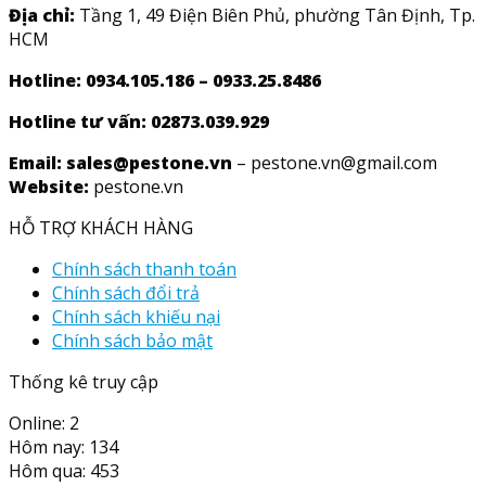
Địa chỉ:
Tầng 1, 49 Điện Biên Phủ, phường Tân Định, Tp.
HCM
Hotline: 0934.105.186 – 0933.25.8486
Hotline tư vấn:
02873.039.929
Email: sales@pestone.vn
– pestone.vn@gmail.com
Website:
pestone.vn
HỖ TRỢ KHÁCH HÀNG
Chính sách thanh toán
Chính sách đổi trả
Chính sách khiếu nại
Chính sách bảo mật
Thống kê truy cập
Online: 2
Hôm nay: 134
Hôm qua: 453