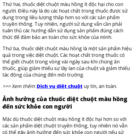
Thứ hai, thuốc diệt chuột màu hồng ít độc hại cho con
người. Điều này là do các hoạt chất trong thuốc được sử
dụng trong liều lượng thấp hơn so với các sản phẩm
truyền thống. Tuy nhiên, người sử dụng vẫn cần phải
tuân thủ các hướng dẫn sử dụng sản phẩm đúng cách
thức để đảm bảo an toàn cho sức khỏe của mình.
Thứ ba, thuốc diệt chuột màu hồng là một sản phẩm hiệu
quả trong việc diệt chuột. Các hoạt chất trong thuốc có
thể giết chuột trong vòng vài ngày sau khi chúng ăn
thuốc, giúp giảm thiểu sự lây lan của chuột và giảm thiểu
tác động của chúng đến môi trường.
>>> Xem thêm
:
Dịch vụ diệt chuột
uy tín, an toàn.
Ảnh hưởng của thuốc diệt chuột màu hồng
đến sức khỏe con người
Mặc dù thuốc diệt chuột màu hồng ít độc hại hơn so với
các sản phẩm diệt chuột truyền thống, tuy nhiên nó vẫn
có thể gây ảnh hưởng đến sức khỏe con người nếu sử