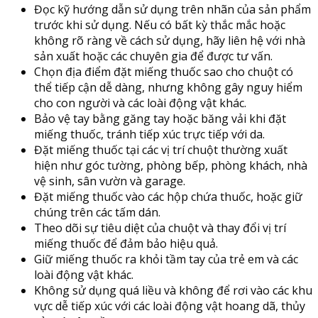
Đọc kỹ hướng dẫn sử dụng trên nhãn của sản phẩm
trước khi sử dụng. Nếu có bất kỳ thắc mắc hoặc
không rõ ràng về cách sử dụng, hãy liên hệ với nhà
sản xuất hoặc các chuyên gia để được tư vấn.
Chọn địa điểm đặt miếng thuốc sao cho chuột có
thể tiếp cận dễ dàng, nhưng không gây nguy hiểm
cho con người và các loài động vật khác.
Bảo vệ tay bằng găng tay hoặc băng vải khi đặt
miếng thuốc, tránh tiếp xúc trực tiếp với da.
Đặt miếng thuốc tại các vị trí chuột thường xuất
hiện như góc tường, phòng bếp, phòng khách, nhà
vệ sinh, sân vườn và garage.
Đặt miếng thuốc vào các hộp chứa thuốc, hoặc giữ
chúng trên các tấm dán.
Theo dõi sự tiêu diệt của chuột và thay đổi vị trí
miếng thuốc để đảm bảo hiệu quả.
Giữ miếng thuốc ra khỏi tầm tay của trẻ em và các
loài động vật khác.
Không sử dụng quá liều và không để rơi vào các khu
vực dễ tiếp xúc với các loài động vật hoang dã, thủy