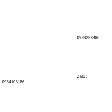
0933258486
Zalo :
0934105186