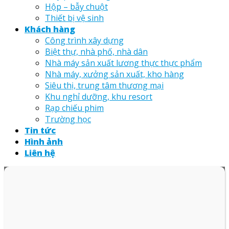
Hộp – bẫy chuột
Thiết bị vệ sinh
Khách hàng
Công trình xây dựng
Biệt thự, nhà phố, nhà dân
Nhà máy sản xuất lương thực thực phẩm
Nhà máy, xưởng sản xuất, kho hàng
Siêu thị, trung tâm thương mại
Khu nghỉ dưỡng, khu resort
Rạp chiếu phim
Trường học
Tin tức
Hình ảnh
Liên hệ