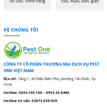
UK 50EC chính hãng
ruồi, muỗi, kiến, gián
VỀ CHÚNG TÔI
CÔNG TY CỔ PHẦN THƯƠNG MẠI DỊCH VỤ PEST
ONE VIỆT NAM
Địa chỉ:
Tầng 1, 49 Điện Biên Phủ, phường Tân Định, Tp.
HCM
Hotline: 0934.105.186 – 0933.25.8486
Hotline tư vấn:
02873.039.929