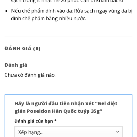
sạch trong ít nhất 15-20 phút. Cần đi khám bác sĩ
Nếu chế phẩm dính vào da: Rửa sạch ngay vùng da bị
dính chế phẩm bằng nhiều nước.
ĐÁNH GIÁ (0)
Đánh giá
Chưa có đánh giá nào.
Hãy là người đầu tiên nhận xét “Gel diệt
gián Poseidon Hàn Quốc tuýp 35g”
Đánh giá của bạn
*