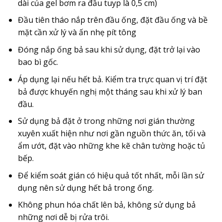
dài của gel bơm ra đầu tuyp là 0,5 cm)
Đầu tiên tháo nắp trên đầu ống, đặt đầu ống và bề
mặt cần xử lý và ấn nhẹ pít tông
Đóng nắp ống bả sau khi sử dụng, đặt trở lại vào
bao bì gốc.
Áp dụng lại nếu hết bả. Kiểm tra trực quan vị trí đặt
bả được khuyến nghị một tháng sau khi xử lý ban
đầu.
Sử dụng bả đặt ở trong những nơi gián thường
xuyên xuất hiện như nơi gần nguồn thức ăn, tối và
ẩm ướt, đặt vào những khe kẽ chân tường hoặc tủ
bếp.
Để kiểm soát gián có hiệu quả tốt nhất, mỗi lần sử
dụng nên sử dụng hết bả trong ống.
Không phun hóa chất lên bả, không sử dụng bả
những nơi dễ bị rửa trôi.