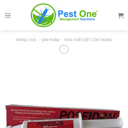
Skip
to
content
TRANG CHỦ
/
SẢN PHẨM
/
HÓA CHẤT DIỆT CÔN TRÙNG