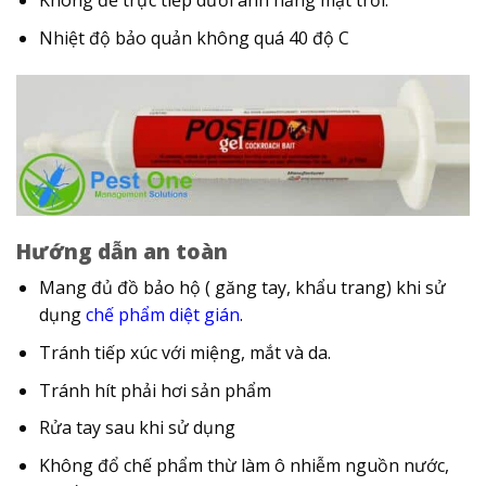
Không để trực tiếp dưới ánh nắng mặt trời.
Nhiệt độ bảo quản không quá 40 độ C
Hướng dẫn an toàn
Mang đủ đồ bảo hộ ( găng tay, khẩu trang) khi sử
dụng
chế phẩm diệt gián
.
Tránh tiếp xúc với miệng, mắt và da.
Tránh hít phải hơi sản phẩm
Rửa tay sau khi sử dụng
Không đổ chế phẩm thừ làm ô nhiễm nguồn nước,