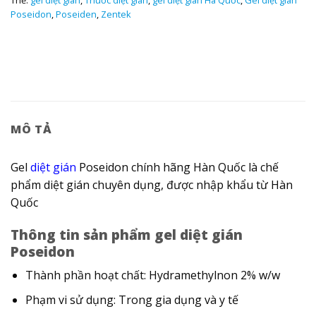
Thẻ:
gel diệt gián
,
Thuốc diệt gián
,
gel diệt gián Hà Quốc
,
Gel diệt gián
Poseidon
,
Poseiden
,
Zentek
MÔ TẢ
Gel
diệt gián
Poseidon chính hãng Hàn Quốc là chế
phẩm diệt gián chuyên dụng, được nhập khẩu từ Hàn
Quốc
Thông tin sản phẩm gel diệt gián
Poseidon
Thành phần hoạt chất: Hydramethylnon 2% w/w
Phạm vi sử dụng: Trong gia dụng và y tế