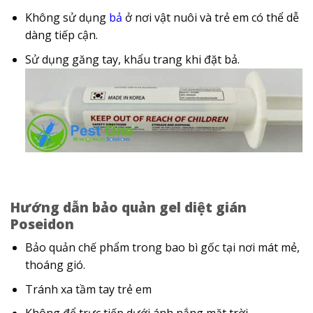
Không sử dụng
bả
ở nơi vật nuôi và trẻ em có thể dễ
dàng tiếp cận.
Sử dụng găng tay, khẩu trang khi đặt bả.
Hướng dẫn bảo quản gel diệt gián
Poseidon
Bảo quản chế phẩm trong bao bì gốc tại nơi mát mẻ,
thoáng gió.
Tránh xa tầm tay trẻ em