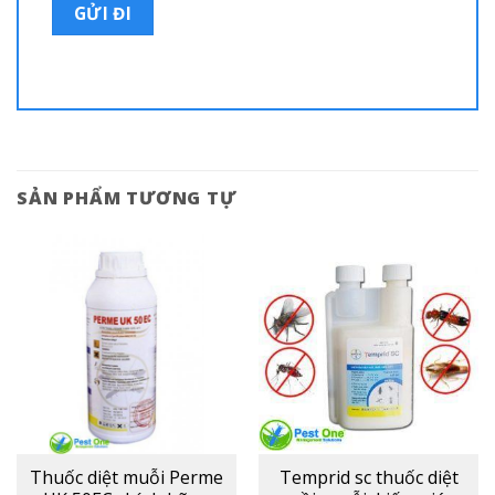
SẢN PHẨM TƯƠNG TỰ
Thuốc diệt muỗi Perme
Temprid sc thuốc diệt