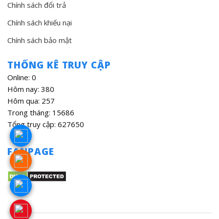
Chính sách đổi trả
Chính sách khiếu nại
Chính sách bảo mật
THỐNG KÊ TRUY CẬP
Online: 0
Hôm nay: 380
Hôm qua: 257
Trong tháng: 15686
Tổng truy cập: 627650
FANPAGE