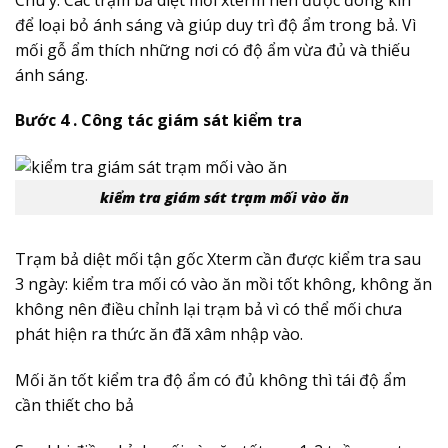
để loại bỏ ánh sáng và giúp duy trì độ ẩm trong bả. Vì
mối gỗ ẩm thích những nơi có độ ẩm vừa đủ và thiếu
ánh sáng.
Bước 4 . Công tác giám sát kiểm tra
kiểm tra giám sát trạm mối vào ăn
Trạm bả diệt mối tận gốc Xterm cần được kiểm tra sau
3 ngày: kiểm tra mối có vào ăn mồi tốt không, không ăn
không nên điều chỉnh lại trạm bả vì có thể mối chưa
phát hiện ra thức ăn đã xâm nhập vào.
Mối ăn tốt kiểm tra độ ẩm có đủ không thì tái độ ẩm
cần thiết cho bả