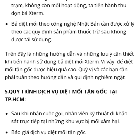
trạm, không còn mối hoạt động, ta tiến hành thu
dọn bả Xterm.
Bả diệt mối theo công nghệ Nhật Bản cần được xử lý
theo các quy định sản phầm thuốc trừ sâu không
được tái sử dụng.
Trên đây là những hướng dẫn và những lưu ý cần thiết
khi tiến hành sử dụng bả diệt mối Xterm. Vì vậy, để diệt
mối tận gốc được hiệu quả cao. Quý vị và các bạn cần
phải tuân theo hướng dẫn và qui định nghiêm ngặt.
5.QUY TRÌNH DỊCH VỤ DIỆT MỐI TẬN GỐC TẠI
TP.HCM:
Sau khi nhận cuộc gọi, nhân viên kỹ thuật đi khảo
sát trực tiếp tại những khu vực bị mối xâm hại.
Báo giá dịch vụ diệt mối tận gốc.