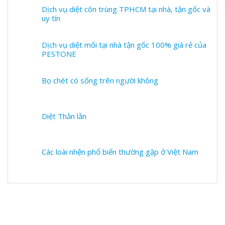
Dịch vụ diệt côn trùng TPHCM tại nhà, tận gốc và
uy tín
Dịch vụ diệt mối tại nhà tận gốc 100% giá rẻ của
PESTONE
Bọ chét có sống trên người không
Diệt Thằn lằn
Các loài nhện phổ biến thường gặp ở Việt Nam