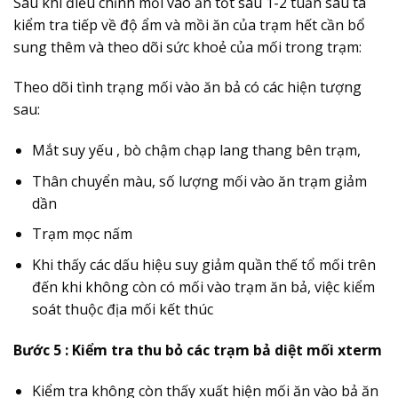
Sau khi điều chỉnh mối vào ăn tốt sau 1-2 tuần sau ta
kiểm tra tiếp về độ ẩm và mồi ăn của trạm hết cần bổ
sung thêm và theo dõi sức khoẻ của mối trong trạm:
Theo dõi tình trạng mối vào ăn bả có các hiện tượng
sau:
Mắt suy yếu , bò chậm chạp lang thang bên trạm,
Thân chuyển màu, số lượng mối vào ăn trạm giảm
dần
Trạm mọc nấm
Khi thấy các dấu hiệu suy giảm quần thế tổ mối trên
đến khi không còn có mối vào trạm ăn bả, việc kiểm
soát thuộc địa mối kết thúc
Bước 5 : Kiểm tra thu bỏ các trạm bả diệt mối xterm
Kiểm tra không còn thấy xuất hiện mối ăn vào bả ăn