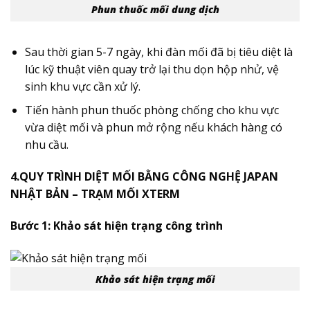
Phun thuốc mối dung dịch
Sau thời gian 5-7 ngày, khi đàn mối đã bị tiêu diệt là
lúc kỹ thuật viên quay trở lại thu dọn hộp nhử, vệ
sinh khu vực cần xử lý.
Tiến hành phun thuốc phòng chống cho khu vực
vừa diệt mối và phun mở rộng nếu khách hàng có
nhu cầu.
4.QUY TRÌNH DIỆT MỐI BẰNG CÔNG NGHỆ JAPAN
NHẬT BẢN – TRẠM MỐI XTERM
Bước 1: Khảo sát hiện trạng công trình
Khảo sát hiện trạng mối