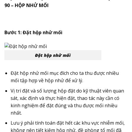
90 – HỘP NHỬ MỐI
Bước 1: Đặt hộp nhử mối
Đặt hộp nhử mối
Đặt hộp nhử mối mục đích cho ta thu được nhiều
mối tập hợp về hộp nhử để xử lý.
Vị trí đặt và số lượng hộp đặt do kỹ thuật viên quan
sát, xác định và thực hiện đặt, thao tác này cần có
kinh nghiệm để đặt đúng và thu được mối nhiều
nhất.
Lưu ý phải tính toán đặt hết các khu vực nhiễm mối,
không nên tiết kiệm hộp nhử, đề phòng tổ mối đã