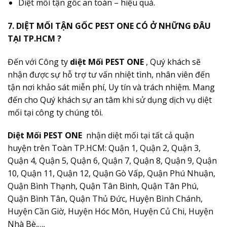
Diệt mối tận gốc an toàn – hiệu quả.
7. DIỆT MỐI TẬN GỐC PEST ONE CÓ Ở NHỮNG ĐÂU
TẠI TP.HCM ?
Đến với Công ty
diệt Mối PEST ONE
, Quý khách sẽ
nhận được sự hỗ trợ tư vấn nhiệt tình, nhân viên đến
tận nơi khảo sát miễn phí, Uy tín và trách nhiệm. Mang
đến cho Quý khách sự an tâm khi sử dụng dịch vụ diệt
mối tại công ty chúng tôi.
Diệt Mối PEST ONE
nhận diệt mối tại tất cả quận
huyện trên Toàn TP.HCM: Quận 1, Quận 2, Quận 3,
Quận 4, Quận 5, Quận 6, Quận 7, Quận 8, Quận 9, Quận
10, Quận 11, Quận 12, Quận Gò Vấp, Quận Phú Nhuận,
Quận Bình Thạnh, Quận Tân Bình, Quận Tân Phú,
Quận Bình Tân, Quận Thủ Đức, Huyện Bình Chánh,
Huyện Cần Giờ, Huyện Hóc Môn, Huyện Củ Chi, Huyện
Nhà Bè,….