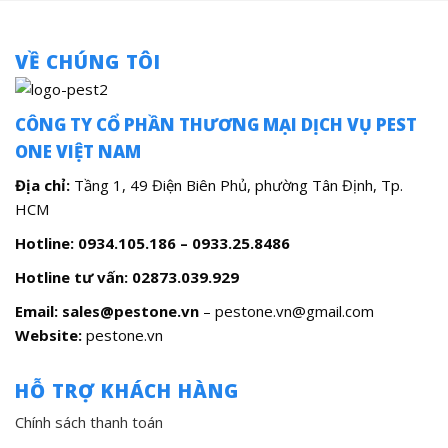
VỀ CHÚNG TÔI
CÔNG TY CỔ PHẦN THƯƠNG MẠI DỊCH VỤ PEST
ONE VIỆT NAM
Địa chỉ:
Tầng 1, 49 Điện Biên Phủ, phường Tân Định, Tp.
HCM
Hotline: 0934.105.186 – 0933.25.8486
Hotline tư vấn:
02873.039.929
Email: sales@pestone.vn
– pestone.vn@gmail.com
Website:
pestone.vn
HỖ TRỢ KHÁCH HÀNG
Chính sách thanh toán