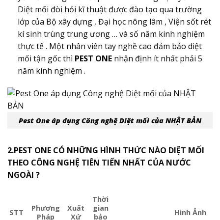
Diệt mối đòi hỏi kĩ thuật được đào tạo qua trường
lớp của Bộ xây dựng , Đại học nông lâm , Viện sốt rét
kí sinh trùng trung ương … và số năm kinh nghiệm
thực tế . Một nhân viên tay nghề cao đảm bảo diệt
mối tận gốc thì
PEST ONE
nhận định ít nhất phải 5
năm kinh nghiệm .
Pest One áp dụng Công nghệ Diệt mối của NHẬT BẢN
2.PEST ONE CÓ NHỮNG HÌNH THỨC NÀO DIỆT MỐI
THEO CÔNG NGHỆ TIÊN TIẾN NHẤT CỦA NƯỚC
NGOÀI ?
Thời
Phương
Xuất
gian
STT
Hình Ảnh
Pháp
Xứ
bảo