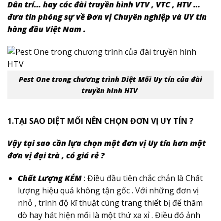
Dân trí… hay các đài truyền hình VTV , VTC , HTV …
đưa tin phóng sự về Đơn vị Chuyên nghiệp và UY tín
hàng đầu Việt Nam .
Pest One trong chương trình Diệt Mối Uy tín của
đài
truyền hình HTV
1.TẠI SAO DIỆT MỐI NÊN CHỌN ĐƠN VỊ UY TÍN ?
Vậy tại sao cần lựa chọn một đơn vị Uy tín hơn một
đơn vị đại trà , có giá rẻ ?
Chất Lượng KÉM
: Điều đầu tiên chắc chắn là Chất
lượng hiệu quả không tận gốc . Với những đơn vị
nhỏ , trình độ kĩ thuật cùng trang thiết bị để thăm
dò hay hát hiện mối là một thứ xa xỉ . Điều đó ảnh