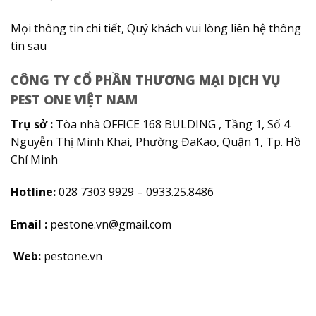
Mọi thông tin chi tiết, Quý khách vui lòng liên hệ thông
tin sau
CÔNG TY CỔ PHẦN THƯƠNG MẠI DỊCH VỤ
PEST ONE VIỆT NAM
Trụ sở :
Tòa nhà OFFICE 168 BULDING , Tầng 1, Số 4
Nguyễn Thị Minh Khai, Phường ĐaKao, Quận 1, Tp. Hồ
Chí Minh
Hotline:
028 7303 9929 – 0933.25.8486
Email :
pestone.vn@gmail.com
Web:
pestone.vn