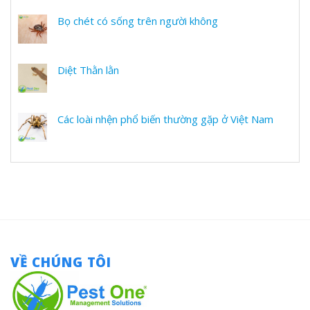
Bọ chét có sống trên người không
Diệt Thằn lằn
Các loài nhện phổ biến thường gặp ở Việt Nam
VỀ CHÚNG TÔI