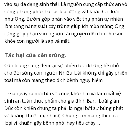
vào sự đa dạng sinh thái. Là nguồn cung cấp thức ăn vô
cùng phong phú cho các loài động vật khác. Các loài
như Ong, Bướm góp phần vào việc thụ phấn tự nhiên
làm tăng năng suất cây trồng giúp ích mùa màng. Ong
cũng góp phần vào nguồn tài nguyên dồi dào cho sức
khỏe con người là sáp và mật.
Tác hại của côn trùng.
Côn trùng cũng đem lại sự phiền toái không hề nhỏ
cho đời sống con người. Nhiều loài không chỉ gây phiền
toái mà còn mang theo dịch bệnh nguy hiểm.
– Gián gây ra mùi hôi vô cùng khó chịu và làm mất vệ
sinh an toàn thực phẩm cho gia đình Bạn. Loài gián
Đức còn khiến chúng ta phải lo ngại bởi sự bùng phát
và kháng thuốc mạnh mẽ. Chúng còn mang theo các
loại vi khuẩn gây bệnh phổi hay tiêu chảy,…