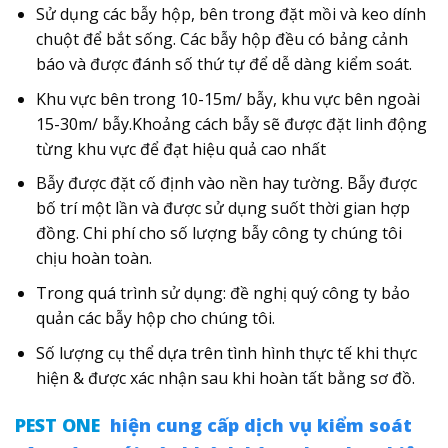
Sử dụng các bẫy hộp, bên trong đặt mồi và keo dính
chuột để bắt sống. Các bẫy hộp đều có bảng cảnh
báo và được đánh số thứ tự để dễ dàng kiểm soát.
Khu vực bên trong 10-15m/ bẫy, khu vực bên ngoài
15-30m/ bẫy.Khoảng cách bẫy sẽ được đặt linh động
từng khu vực để đạt hiệu quả cao nhất
Bẫy được đặt cố định vào nền hay tường. Bẫy được
bố trí một lần và được sử dụng suốt thời gian hợp
đồng. Chi phí cho số lượng bẫy công ty chúng tôi
chịu hoàn toàn.
Trong quá trình sử dụng: đề nghị quý công ty bảo
quản các bẫy hộp cho chúng tôi.
Số lượng cụ thể dựa trên tình hình thực tế khi thực
hiện & được xác nhận sau khi hoàn tất bằng sơ đồ.
PEST ONE
hiện cung cấp dịch vụ kiểm soát