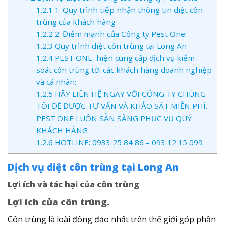
1.2.1
1. Quy trình tiếp nhận thông tin diệt côn
trùng của khách hàng
1.2.2
2. Điểm mạnh của Công ty Pest One:
1.2.3
Quy trình diệt côn trùng tại Long An
1.2.4
PEST ONE hiện cung cấp dịch vụ kiểm
soát côn trùng tới các khách hàng doanh nghiệp
và cá nhân:
1.2.5
HÃY LIÊN HỆ NGAY VỚI CÔNG TY CHÚNG
TÔI ĐỂ ĐƯỢC TƯ VẤN VÀ KHẢO SÁT MIỄN PHÍ.
PEST ONE LUÔN SẴN SÀNG PHỤC VỤ QUÝ
KHÁCH HÀNG
1.2.6
HOTLINE: 0933 25 84 86 – 093 12 15 099
Dịch vụ diệt côn trùng tại Long An
Lợi ích và tác hại của côn trùng
Lợi ích của côn trùng.
Côn trùng là loài đông đảo nhất trên thế giới góp phần