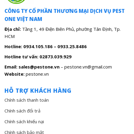
CÔNG TY CỔ PHẦN THƯƠNG MẠI DỊCH VỤ PEST
ONE VIỆT NAM
Địa chỉ:
Tầng 1, 49 Điện Biên Phủ, phường Tân Định, Tp.
HCM
Hotline: 0934.105.186 – 0933.25.8486
Hotline tư vấn:
02873.039.929
Email: sales@pestone.vn
– pestone.vn@gmail.com
Website:
pestone.vn
HỖ TRỢ KHÁCH HÀNG
Chính sách thanh toán
Chính sách đổi trả
Chính sách khiếu nại
Chính sách bảo mật