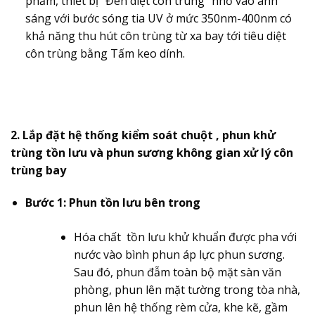
phẩm, thiết bị “Đèn diệt côn trùng” nhờ vào ánh
sáng với bước sóng tia UV ở mức 350nm-400nm có
khả năng thu hút côn trùng từ xa bay tới tiêu diệt
côn trùng bằng Tấm keo dính.
2. Lắp đặt hệ thống kiểm soát chuột , phun khử
trùng tồn lưu và phun sương không gian xử lý côn
trùng bay
Bước 1: Phun tồn lưu bên trong
Hóa chất tồn lưu khử khuẩn được pha với
nước vào bình phun áp lực phun sương.
Sau đó, phun đẫm toàn bộ mặt sàn văn
phòng, phun lên mặt tường trong tòa nhà,
phun lên hệ thống rèm cửa, khe kẽ, gầm