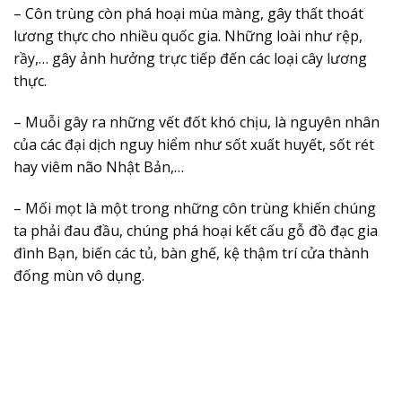
– Côn trùng còn phá hoại mùa màng, gây thất thoát
lương thực cho nhiều quốc gia. Những loài như rệp,
rầy,… gây ảnh hưởng trực tiếp đến các loại cây lương
thực.
– Muỗi gây ra những vết đốt khó chịu, là nguyên nhân
của các đại dịch nguy hiểm như sốt xuất huyết, sốt rét
hay viêm não Nhật Bản,…
– Mối mọt là một trong những côn trùng khiến chúng
ta phải đau đầu, chúng phá hoại kết cấu gỗ đồ đạc gia
đình Bạn, biến các tủ, bàn ghế, kệ thậm trí cửa thành
đống mùn vô dụng.