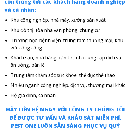
côn trùng tới các khách hàng doanh nghiệp
và cá nhân:
Khu công nghiệp, nhà máy, xưởng sản xuất
Khu đô thị, tòa nhà văn phòng, chung cư
Trường học, bệnh viện, trung tâm thương mại, khu
vực công cộng
Khách sạn, nhà hàng, căn tin, nhà cung cấp dịch vụ
ăn uống, bán lẻ
Trung tâm chăm sóc sức khỏe, thể dục thể thao
Nhiều ngành công nghiệp, dịch vụ, thương mại khác
Hộ gia đình, cá nhân.
HÃY LIÊN HỆ NGAY VỚI CÔNG TY CHÚNG TÔI
ĐỂ ĐƯỢC TƯ VẤN VÀ KHẢO SÁT MIỄN PHÍ.
PEST ONE LUÔN SẴN SÀNG PHỤC VỤ QUÝ