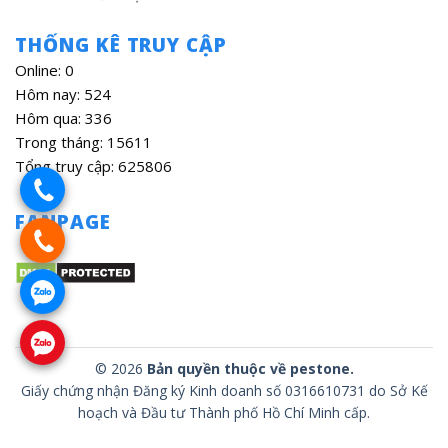
THỐNG KÊ TRUY CẬP
Online: 0
Hôm nay: 524
Hôm qua: 336
Trong tháng: 15611
Tổng truy cập: 625806
FANPAGE
© 2026
Bản quyền thuộc về pestone.
Giấy chứng nhận Đăng ký Kinh doanh số 0316610731 do Sở Kế
hoạch và Đầu tư Thành phố Hồ Chí Minh cấp.