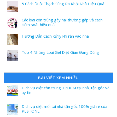
5 Cách Đuổi Thạch Sùng Ra Khỏi Nhà Hiệu Quả
Các loại côn trùng gây hại thường gặp và cách
kiểm soát hiệu quả
Hướng Dẫn Cách xử lý khi rắn vào nhà
Top 4 Những Loại Gel Diệt Gián Đáng Dùng
BÀI VIẾT XEM NHIỀU
Dịch vụ diệt côn trùng TPHCM tại nhà, tận gốc và
uy tín
Dịch vụ diệt mối tại nhà tận gốc 100% giá rẻ của
PESTONE