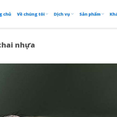
g chủ
Về chúng tôi
Dịch vụ
Sản phẩm
Kh
chai nhựa