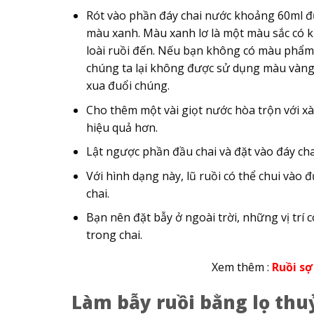
Rót vào phần đáy chai nước khoảng 60ml đ
màu xanh. Màu xanh lơ là một màu sắc có kh
loài ruồi đến. Nếu bạn không có màu phẩm
chúng ta lại không được sử dụng màu vàng
xua đuổi chúng.
Cho thêm một vài giọt nước hòa trộn với xà
hiệu quả hơn.
Lật ngược phần đầu chai và đặt vào đáy cha
Với hình dạng này, lũ ruồi có thể chui vào
chai.
Bạn nên đặt bẫy ở ngoài trời, những vị trí c
trong chai.
Xem thêm :
Ruồi sợ
Làm bẫy ruồi bằng lọ th