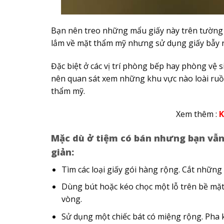
Bạn nên treo những mẩu giấy này trên tường v
lắm về mặt thẩm mỹ nhưng sử dụng giấy bẫy r
Đặc biệt ở các vị trí phòng bếp hay phòng vệ 
nên quan sát xem những khu vực nào loài ruồi
thẩm mỹ.
Xem thêm :
K
Mặc dù ở tiệm có bán nhưng bạn vẫn
giản:
Tìm các loại giấy gói hàng rộng. Cắt những
Dùng bút hoặc kéo chọc một lỗ trên bề mặt 
vòng.
Sử dụng một chiếc bát có miệng rộng. Pha 