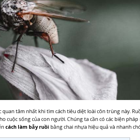
quan tâm nhất khi tìm cách tiêu diệt loài côn trùng này. Ruồ
 cho cuộc sống của con người. Chúng ta cần có các biện pháp
đến
cách làm bẫy ruồi
bằng chai nhựa hiệu quả và nhanh ch