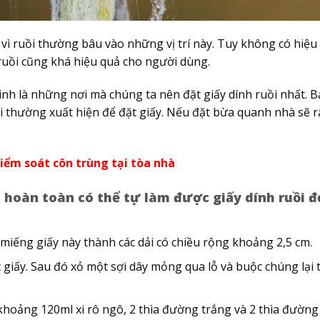
ì ruồi thường bâu vào những vị trí này. Tuy không có hiệu
uồi cũng khá hiệu quả cho người dùng.
sinh là những nơi mà chúng ta nên đặt giấy dính ruồi nhất. 
 thường xuất hiện để đặt giấy. Nếu đặt bừa quanh nhà sẽ r
iểm soát côn trùng tại tòa nhà
 hoàn toàn có thể tự làm được giấy dính ruồi 
 miếng giấy này thành các dải có chiều rộng khoảng 2,5 cm.
giấy. Sau đó xỏ một sợi dây mỏng qua lỗ và buộc chúng lại
khoảng 120ml xi rô ngô, 2 thìa đường trắng và 2 thìa đường