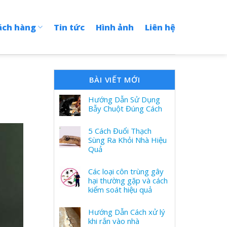
ách hàng
Tin tức
Hình ảnh
Liên hệ
BÀI VIẾT MỚI
Hướng Dẫn Sử Dụng
Bẫy Chuột Đúng Cách
5 Cách Đuổi Thạch
Sùng Ra Khỏi Nhà Hiệu
Quả
Các loại côn trùng gây
hại thường gặp và cách
kiểm soát hiệu quả
Hướng Dẫn Cách xử lý
khi rắn vào nhà