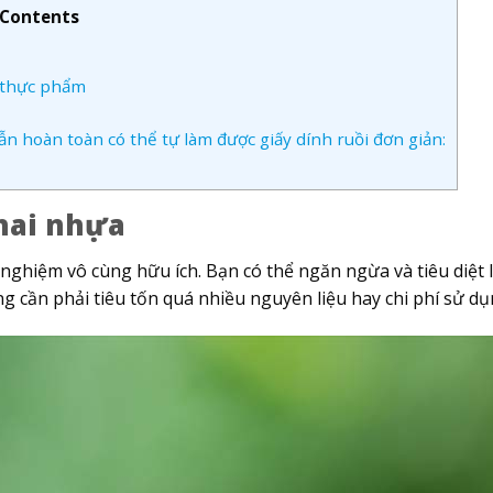
Contents
c thực phẩm
 hoàn toàn có thể tự làm được giấy dính ruồi đơn giản:
hai nhựa
nghiệm vô cùng hữu ích. Bạn có thể ngăn ngừa và tiêu diệt 
cần phải tiêu tốn quá nhiều nguyên liệu hay chi phí sử dụ