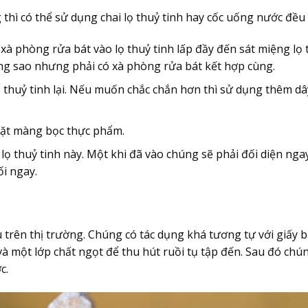
hì có thể sử dụng chai lọ thuỷ tinh hay cốc uống nước đều
xà phòng rửa bát vào lọ thuỷ tinh lấp đầy đến sát miệng lọ 
ng sao nhưng phải có xà phòng rửa bát kết hợp cùng.
thuỷ tinh lại. Nếu muốn chắc chắn hơn thì sử dụng thêm dâ
mặt màng bọc thực phẩm.
 lọ thuỷ tinh này. Một khi đã vào chúng sẽ phải đối diện nga
ối ngay.
 trên thị trường. Chúng có tác dụng khá tương tự với giấy 
và một lớp chất ngọt để thu hút ruồi tụ tập đến. Sau đó chú
c.