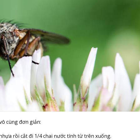
 vô cùng đơn giản:
hựa rồi cắt đi 1/4 chai nước tính từ trên xuống.