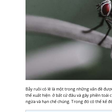
Bẫy ruồi có lẽ là một trong những vấn đề được 
thể xuất hiện ở bất cứ đâu và gây phiền toái
ngừa và hạn chế chúng. Trong đó có thể kể 