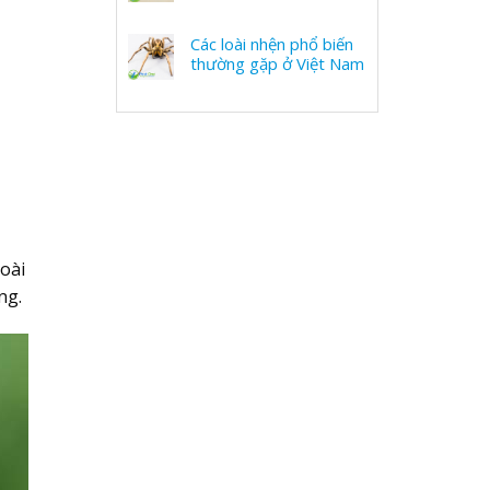
Các loài nhện phổ biến
thường gặp ở Việt Nam
loài
ng.