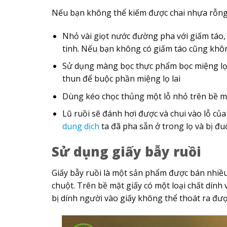
Nếu bạn không thể kiếm được chai nhựa rỗng t
Nhỏ vài giọt nước đường pha với giấm táo, 
tinh. Nếu bạn không có giấm táo cũng khô
Sử dụng màng bọc thực phẩm bọc miệng lọ 
thun để buộc phần miệng lọ lai
Dùng kéo chọc thủng một lỗ nhỏ trên bề 
Lũ ruồi sẽ đánh hơi được và chui vào lỗ của
dung dịch
ta đã pha sẵn ở trong lọ và bị đu
Sử dụng giấy bẫy ruồi
Giấy bẫy ruồi là một sản phẩm được bán nhiều
chuột. Trên bề mặt giấy có một loại chất dính 
bị dính người vào giấy không thể thoát ra đượ