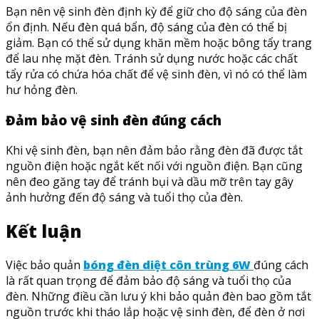
Bạn nên vệ sinh đèn định kỳ để giữ cho độ sáng của đèn
ổn định. Nếu đèn quá bẩn, độ sáng của đèn có thể bị
giảm. Bạn có thể sử dụng khăn mềm hoặc bông tẩy trang
để lau nhẹ mặt đèn. Tránh sử dụng nước hoặc các chất
tẩy rửa có chứa hóa chất để vệ sinh đèn, vì nó có thể làm
hư hỏng đèn.
Đảm bảo vệ sinh đèn đúng cách
Khi vệ sinh đèn, bạn nên đảm bảo rằng đèn đã được tắt
nguồn điện hoặc ngắt kết nối với nguồn điện. Bạn cũng
nên đeo găng tay để tránh bụi và dầu mỡ trên tay gây
ảnh hưởng đến độ sáng và tuổi thọ của đèn.
Kết luận
Việc bảo quản
bóng đèn diệt côn trùng 6W
đúng cách
là rất quan trọng để đảm bảo độ sáng và tuổi thọ của
đèn. Những điều cần lưu ý khi bảo quản đèn bao gồm tắt
nguồn trước khi tháo lắp hoặc vệ sinh đèn, để đèn ở nơi