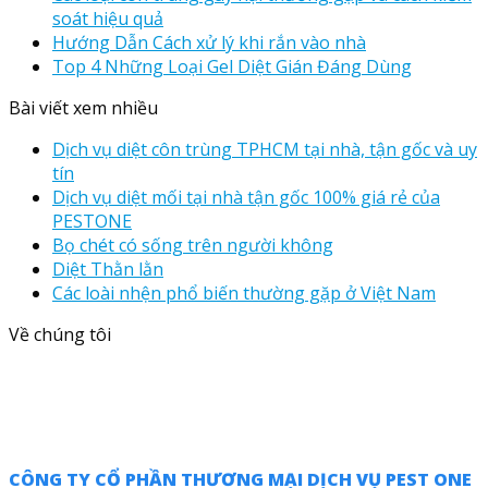
soát hiệu quả
Hướng Dẫn Cách xử lý khi rắn vào nhà
Top 4 Những Loại Gel Diệt Gián Đáng Dùng
Bài viết xem nhiều
Dịch vụ diệt côn trùng TPHCM tại nhà, tận gốc và uy
tín
Dịch vụ diệt mối tại nhà tận gốc 100% giá rẻ của
PESTONE
Bọ chét có sống trên người không
Diệt Thằn lằn
Các loài nhện phổ biến thường gặp ở Việt Nam
Về chúng tôi
CÔNG TY CỔ PHẦN THƯƠNG MẠI DỊCH VỤ PEST ONE