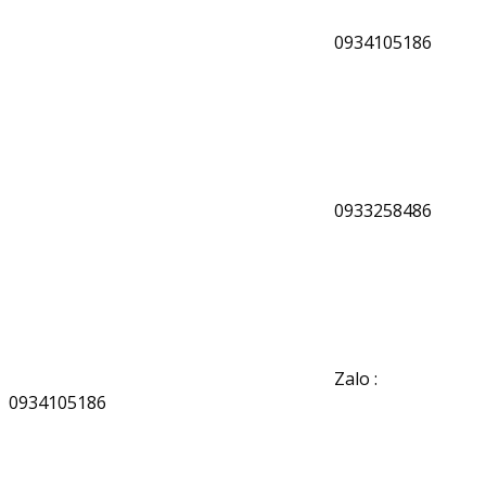
0934105186
0933258486
Zalo :
0934105186