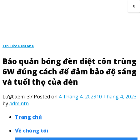
Skip
X
to
content
Tin Tức Pestone
Bảo quản bóng đèn diệt côn trùng
6W đúng cách để đảm bảo độ sáng
và tuổi thọ của đèn
Lượt xem:
37
Posted on
4 Tháng 4, 2023
10 Tháng 4, 2023
by
admintn
Trang chủ
Về chúng tôi