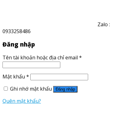
Zalo :
0933258486
Đăng nhập
Tên tài khoản hoặc địa chỉ email
*
Mật khẩu
*
Ghi nhớ mật khẩu
Đăng nhập
Quên mật khẩu?