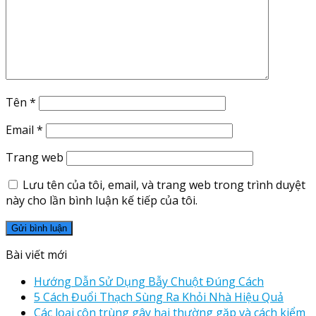
Tên
*
Email
*
Trang web
Lưu tên của tôi, email, và trang web trong trình duyệt
này cho lần bình luận kế tiếp của tôi.
Bài viết mới
Hướng Dẫn Sử Dụng Bẫy Chuột Đúng Cách
5 Cách Đuổi Thạch Sùng Ra Khỏi Nhà Hiệu Quả
Các loại côn trùng gây hại thường gặp và cách kiểm