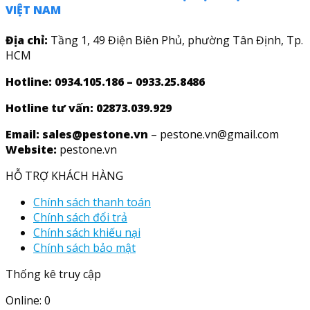
VIỆT NAM
Địa chỉ:
Tầng 1, 49 Điện Biên Phủ, phường Tân Định, Tp.
HCM
Hotline: 0934.105.186 – 0933.25.8486
Hotline tư vấn:
02873.039.929
Email: sales@pestone.vn
– pestone.vn@gmail.com
Website:
pestone.vn
HỖ TRỢ KHÁCH HÀNG
Chính sách thanh toán
Chính sách đổi trả
Chính sách khiếu nại
Chính sách bảo mật
Thống kê truy cập
Online: 0