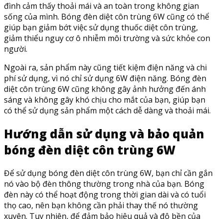
đình cảm thấy thoải mái và an toàn trong không gian
sống của mình. Bóng đèn diệt côn trùng 6W cũng có thể
giúp bạn giảm bớt việc sử dụng thuốc diệt côn trùng,
giảm thiểu nguy cơ ô nhiễm môi trường và sức khỏe con
người.
Ngoài ra, sản phẩm này cũng tiết kiệm điện năng và chi
phí sử dụng, vì nó chỉ sử dụng 6W điện năng. Bóng đèn
diệt côn trùng 6W cũng không gây ảnh hưởng đến ánh
sáng và không gây khó chịu cho mắt của bạn, giúp bạn
có thể sử dụng sản phẩm một cách dễ dàng và thoải mái.
Hướng dẫn sử dụng và bảo quản
bóng đèn diệt côn trùng 6W
Để sử dụng bóng đèn diệt côn trùng 6W, bạn chỉ cần gắn
nó vào bộ đèn thông thường trong nhà của bạn. Bóng
đèn này có thể hoạt động trong thời gian dài và có tuổi
thọ cao, nên bạn không cần phải thay thế nó thường
xuyên. Tuy nhiên, để đảm bảo hiệu quả và độ bền của