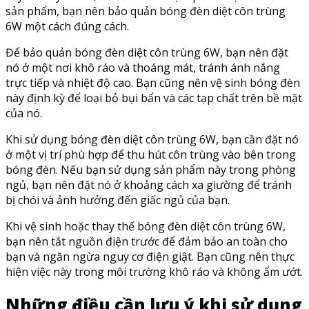
sản phẩm, bạn nên bảo quản bóng đèn diệt côn trùng
6W một cách đúng cách.
Để bảo quản bóng đèn diệt côn trùng 6W, bạn nên đặt
nó ở một nơi khô ráo và thoáng mát, tránh ánh nắng
trực tiếp và nhiệt độ cao. Bạn cũng nên vệ sinh bóng đèn
này định kỳ để loại bỏ bụi bẩn và các tạp chất trên bề mặt
của nó.
Khi sử dụng bóng đèn diệt côn trùng 6W, bạn cần đặt nó
ở một vị trí phù hợp để thu hút côn trùng vào bên trong
bóng đèn. Nếu bạn sử dụng sản phẩm này trong phòng
ngủ, bạn nên đặt nó ở khoảng cách xa giường để tránh
bị chói và ảnh hưởng đến giấc ngủ của bạn.
Khi vệ sinh hoặc thay thế bóng đèn diệt côn trùng 6W,
bạn nên tắt nguồn điện trước để đảm bảo an toàn cho
bạn và ngăn ngừa nguy cơ điện giật. Bạn cũng nên thực
hiện việc này trong môi trường khô ráo và không ẩm ướt.
Những điều cần lưu ý khi sử dụng