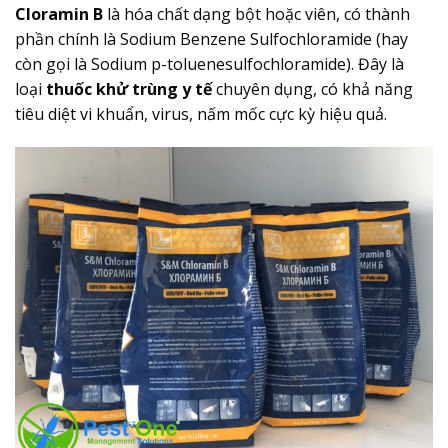
Cloramin B
là hóa chất dạng bột hoặc viên, có thành
phần chính là Sodium Benzene Sulfochloramide (hay
còn gọi là Sodium p-toluenesulfochloramide). Đây là
loại
thuốc khử trùng y tế
chuyên dụng, có khả năng
tiêu diệt vi khuẩn, virus, nấm mốc cực kỳ hiệu quả.