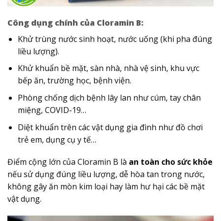
Công dụng chính của Cloramin B:
Khử trùng nước sinh hoạt, nước uống (khi pha đúng
liều lượng).
Khử khuẩn bề mặt, sàn nhà, nhà vệ sinh, khu vực
bếp ăn, trường học, bệnh viện.
Phòng chống dịch bệnh lây lan như cúm, tay chân
miệng, COVID-19…
Diệt khuẩn trên các vật dụng gia đình như đồ chơi
trẻ em, dụng cụ y tế…
Điểm cộng lớn của Cloramin B là
an toàn cho sức khỏe
nếu sử dụng đúng liều lượng, dễ hòa tan trong nước,
không gây ăn mòn kim loại hay làm hư hại các bề mặt
vật dụng.