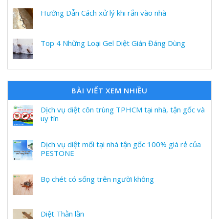
Hướng Dẫn Cách xử lý khi rắn vào nhà
Top 4 Những Loại Gel Diệt Gián Đáng Dùng
BÀI VIẾT XEM NHIỀU
Dịch vụ diệt côn trùng TPHCM tại nhà, tận gốc và
uy tín
Dịch vụ diệt mối tại nhà tận gốc 100% giá rẻ của
PESTONE
Bọ chét có sống trên người không
Diệt Thằn lằn