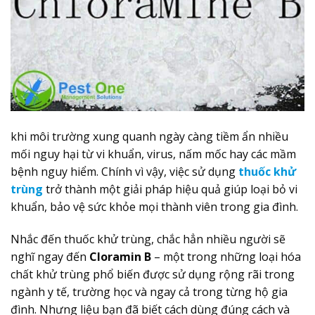
khi môi trường xung quanh ngày càng tiềm ẩn nhiều
mối nguy hại từ vi khuẩn, virus, nấm mốc hay các mầm
bệnh nguy hiểm. Chính vì vậy, việc sử dụng
thuốc khử
trùng
trở thành một giải pháp hiệu quả giúp loại bỏ vi
khuẩn, bảo vệ sức khỏe mọi thành viên trong gia đình.
Nhắc đến thuốc khử trùng, chắc hẳn nhiều người sẽ
nghĩ ngay đến
Cloramin B
– một trong những loại hóa
chất khử trùng phổ biến được sử dụng rộng rãi trong
ngành y tế, trường học và ngay cả trong từng hộ gia
đình. Nhưng liệu bạn đã biết cách dùng đúng cách và