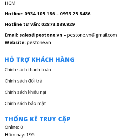
HCM
Hotline: 0934.105.186 – 0933.25.8486
Hotline tư vấn:
02873.039.929
Email: sales@pestone.vn
– pestone.vn@gmail.com
Website:
pestone.vn
HỖ TRỢ KHÁCH HÀNG
Chính sách thanh toán
Chính sách đổi trả
Chính sách khiếu nại
Chính sách bảo mật
THỐNG KÊ TRUY CẬP
Online: 0
Hôm nay: 195