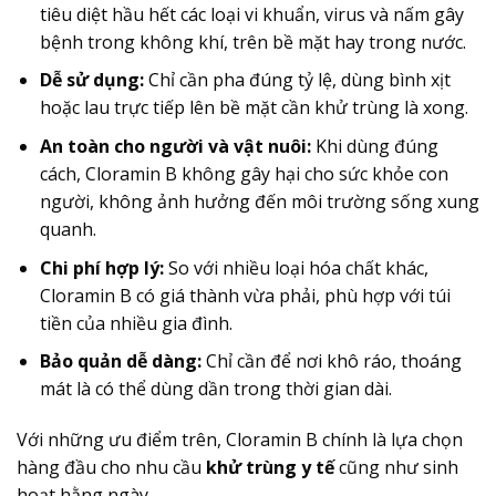
tiêu diệt hầu hết các loại vi khuẩn, virus và nấm gây
bệnh trong không khí, trên bề mặt hay trong nước.
Dễ sử dụng:
Chỉ cần pha đúng tỷ lệ, dùng bình xịt
hoặc lau trực tiếp lên bề mặt cần khử trùng là xong.
An toàn cho người và vật nuôi:
Khi dùng đúng
cách, Cloramin B không gây hại cho sức khỏe con
người, không ảnh hưởng đến môi trường sống xung
quanh.
Chi phí hợp lý:
So với nhiều loại hóa chất khác,
Cloramin B có giá thành vừa phải, phù hợp với túi
tiền của nhiều gia đình.
Bảo quản dễ dàng:
Chỉ cần để nơi khô ráo, thoáng
mát là có thể dùng dần trong thời gian dài.
Với những ưu điểm trên, Cloramin B chính là lựa chọn
hàng đầu cho nhu cầu
khử trùng y tế
cũng như sinh
hoạt hằng ngày.