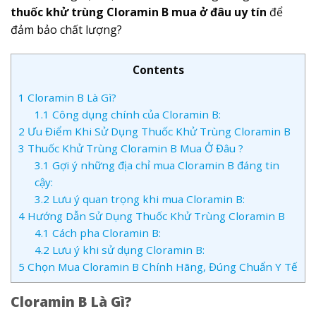
thuốc khử trùng Cloramin B mua ở đâu uy tín
để
đảm bảo chất lượng?
Contents
1
Cloramin B Là Gì?
1.1
Công dụng chính của Cloramin B:
2
Ưu Điểm Khi Sử Dụng Thuốc Khử Trùng Cloramin B
3
Thuốc Khử Trùng Cloramin B Mua Ở Đâu ?
3.1
Gợi ý những địa chỉ mua Cloramin B đáng tin
cậy:
3.2
Lưu ý quan trọng khi mua Cloramin B:
4
Hướng Dẫn Sử Dụng Thuốc Khử Trùng Cloramin B
4.1
Cách pha Cloramin B:
4.2
Lưu ý khi sử dụng Cloramin B:
5
Chọn Mua Cloramin B Chính Hãng, Đúng Chuẩn Y Tế
Cloramin B Là Gì?