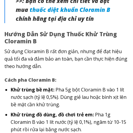
>>: Bạn có thể xem chi tiết và đặt
mua
thuốc diệt khuẩn Cloramin B
chính hãng tại địa chỉ uy tín
Hướng Dẫn Sử Dụng Thuốc Khử Trùng
Cloramin B
Sử dụng Cloramin B rất đơn giản, nhưng để đạt hiệu
quả tối đa và đảm bảo an toàn, bạn cần thực hiện đúng
theo hướng dẫn.
Cách pha Cloramin B:
Khử trùng bề mặt:
Pha 5g bột Cloramin B vào 1 lít
nước sạch (tỷ lệ 0,5%). Dùng giẻ lau hoặc bình xịt lên
bề mặt cần khử trùng.
Khử trùng đồ dùng, đồ chơi trẻ em:
Pha 1g
Cloramin B vào 1 lít nước (tỷ lệ 0,1%), ngâm từ 10-15
phút rồi rửa lại bằng nước sạch.