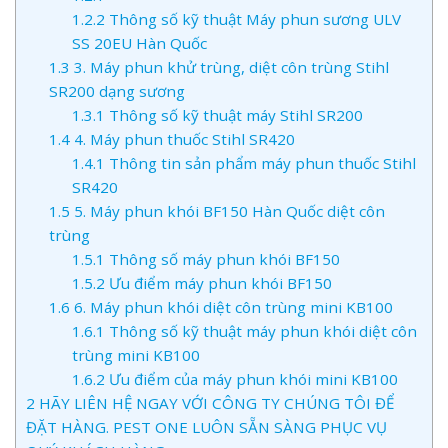
1.2.2
Thông số kỹ thuật Máy phun sương ULV
SS 20EU Hàn Quốc
1.3
3. Máy phun khử trùng, diệt côn trùng Stihl
SR200 dạng sương
1.3.1
Thông số kỹ thuật máy Stihl SR200
1.4
4. Máy phun thuốc Stihl SR420
1.4.1
Thông tin sản phẩm máy phun thuốc Stihl
SR420
1.5
5. Máy phun khói BF150 Hàn Quốc diệt côn
trùng
1.5.1
Thông số máy phun khói BF150
1.5.2
Ưu điểm máy phun khói BF150
1.6
6. Máy phun khói diệt côn trùng mini KB100
1.6.1
Thông số kỹ thuật máy phun khói diệt côn
trùng mini KB100
1.6.2
Ưu điểm của máy phun khói mini KB100
2
HÃY LIÊN HỆ NGAY VỚI CÔNG TY CHÚNG TÔI ĐỂ
ĐẶT HÀNG. PEST ONE LUÔN SẴN SÀNG PHỤC VỤ