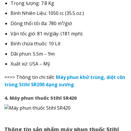
Trọng lượng: 7.8 Kg
Bình Nhiên Liệu: 1050 cc (35.5 oz.)
Dòng thổi tối đa: 780 m³/giờ
Vận tốc gió: 81 m/giây. (181 mph)
Bình chứa thuốc: 10 Lít
Dãi phun: 5.5m – 9m
Xuất xứ: USA – Mỹ
==>> Thông tin chi tiết:
Máy phun khử trùng, diệt côn
trùng Stihl SR200 dạng sương
4. Máy phun thuốc Stihl SR420
Thông tin sản phẩm máy phun thuốc Stihl