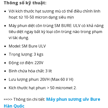
Thông số kỹ thuật:
Với kích thước hạt sương mù có thể điều chỉnh linh
hoạt: từ 10-50 micron dạng siêu mịn
Máy phun diệt côn trùng SM BURE: ULV có khả năng
tiêu diệt ngay bất kỳ loại côn trùng nào trong phạm
vi tác dụng.
Model: SM Bure ULV
Trọng lượng: 3 kgs
Động cơ điện: 220V
Bình chứa hóa chất: 3 lít
Lưu lượng phun: 20l/H (Max 60 l/ H)
Kích thước hạt phun: > 50 micromet 2.
Máy phun sương ulv Bure
==>> Thông tin chi tiết:
Hàn Quốc