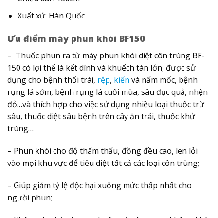
Xuất xứ: Hàn Quốc
Ưu điểm máy phun khói BF150
– Thuốc phun ra từ máy phun khói diệt côn trùng BF-
150 có lợi thế là kết dính và khuếch tán lớn, được sử
dụng cho bệnh thối trái,
rệp
,
kiến
và nấm mốc, bệnh
rụng lá sớm, bệnh rụng lá cuối mùa, sâu đục quả, nhện
đỏ…và thích hợp cho việc sử dụng nhiều loại thuốc trừ
sâu, thuốc diệt sâu bệnh trên cây ăn trái, thuốc khử
trùng…
– Phun khói cho độ thẩm thấu, đồng đều cao, len lỏi
vào mọi khu vực để tiêu diệt tất cả các loại côn trùng;
– Giúp giảm tỷ lệ độc hại xuống mức thấp nhất cho
người phun;