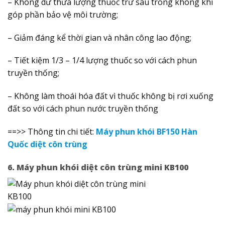
– Không dư thừa lượng thuốc trừ sâu trong không khí
góp phần bảo vệ môi trường;
– Giảm đáng kể thời gian và nhân công lao động;
– Tiết kiệm 1/3 – 1/4 lượng thuốc so với cách phun
truyền thống;
– Không làm thoái hóa đất vì thuốc không bị rơi xuống
đất so với cách phun nước truyền thống
==>> Thông tin chi tiết:
Máy phun khói BF150 Hàn
Quốc diệt côn trùng
6. Máy phun khói diệt côn trùng mini KB100