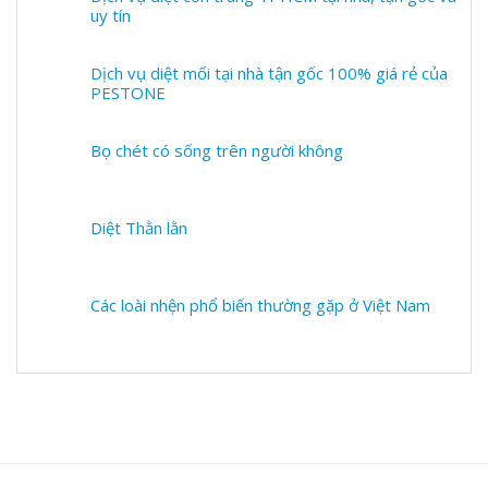
uy tín
Dịch vụ diệt mối tại nhà tận gốc 100% giá rẻ của
PESTONE
Bọ chét có sống trên người không
Diệt Thằn lằn
Các loài nhện phổ biến thường gặp ở Việt Nam