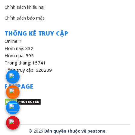
Chính sách khiếu nại
Chính sách bảo mật
THỐNG KÊ TRUY CẬP
Online: 1
Hôm nay: 332
Hôm qua: 595
Trong tháng: 15741
Tổng truy cập: 626209
FANPAGE
© 2026
Bản quyền thuộc về pestone.