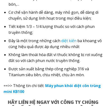
bón,…
Cơ chế vận hành dễ dàng, máy nhỏ gọn, dễ dàng di
chuyển, sử dụng linh hoạt trong mọi điều kiện;
Tiết kiệm 1/3 – 1/4 lượng thuốc so với cách phun
truyền thống;
Đây là một trong những cách
diệt kiến
ba khoang vô
cùng hiệu quả được áp dụng nhiều nhất
Không làm thoái hóa đất vì thuốc không bị rơi xuống
đất so với cách phun nước truyền thống.
Được sản xuất bằng thép công nghiệp 316 và
Titanium siêu bền, chịu nhiệt, chịu ăn mòn.
==>> Thông tin chi tiết:
Máy phun khói diệt côn trùng
mini KB100
HÃY LIÊN HỆ NGAY VỚI CÔNG TY CHÚNG