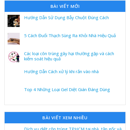
BÀI VIẾT MỚI
Hướng Dẫn Sử Dụng Bẫy Chuột Đúng Cách
5 Cách Đuổi Thạch Sùng Ra Khỏi Nhà Hiệu Quả
Các loại côn trùng gây hại thường gặp và cách
kiểm soát hiệu quả
Hướng Dẫn Cách xử lý khi rắn vào nhà
Top 4 Những Loại Gel Diệt Gián Đáng Dùng
BÀI VIẾT XEM NHIỀU
Dịch vụ diệt côn trùng TPHCM tại nhà, tận gốc và