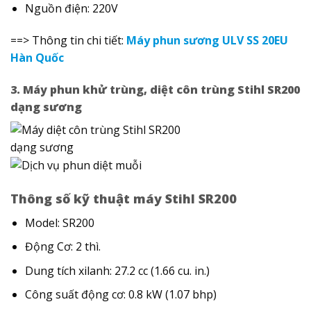
Nguồn điện: 220V
==> Thông tin chi tiết:
Máy phun sương ULV SS 20EU
Hàn Quốc
3. Máy phun khử trùng, diệt côn trùng Stihl SR200
dạng sương
Thông số kỹ thuật máy Stihl SR200
Model: SR200
Động Cơ: 2 thì.
Dung tích xilanh: 27.2 cc (1.66 cu. in.)
Công suất động cơ: 0.8 kW (1.07 bhp)