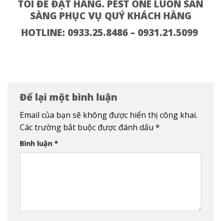
TÔI ĐỂ ĐẶT HÀNG. PEST ONE LUÔN SẴN
SÀNG PHỤC VỤ QUÝ KHÁCH HÀNG
HOTLINE: 0933.25.8486 – 0931.21.5099
Để lại một bình luận
Email của bạn sẽ không được hiển thị công khai.
Các trường bắt buộc được đánh dấu
*
Bình luận
*