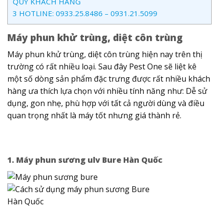
QUÝ KHÁCH HÀNG
3
HOTLINE: 0933.25.8486 – 0931.21.5099
Máy phun khử trùng, diệt côn trùng
Máy phun khử trùng, diệt côn trùng hiện nay trên thị
trường có rất nhiều loại. Sau đây Pest One sẽ liệt kê
một số dòng sản phẩm đặc trưng được rất nhiều khách
hàng ưa thích lựa chọn với nhiều tính năng như: Dễ sử
dụng, gon nhẹ, phù hợp với tất cả người dùng và điều
quan trọng nhất là máy tốt nhưng giá thành rẻ.
1. Máy phun sương ulv Bure Hàn Quốc