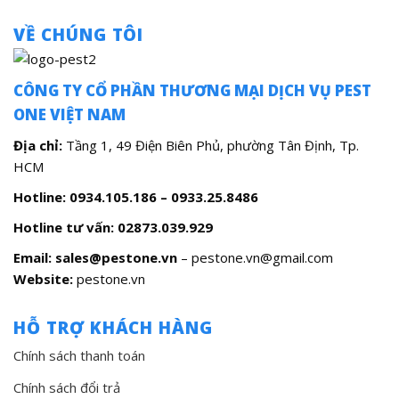
VỀ CHÚNG TÔI
CÔNG TY CỔ PHẦN THƯƠNG MẠI DỊCH VỤ PEST
ONE VIỆT NAM
Địa chỉ:
Tầng 1, 49 Điện Biên Phủ, phường Tân Định, Tp.
HCM
Hotline: 0934.105.186 – 0933.25.8486
Hotline tư vấn:
02873.039.929
Email: sales@pestone.vn
– pestone.vn@gmail.com
Website:
pestone.vn
HỖ TRỢ KHÁCH HÀNG
Chính sách thanh toán
Chính sách đổi trả