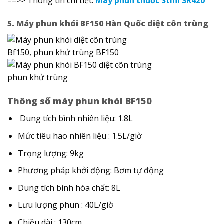
==>> Thông tin chi tiết:
Máy phun thuốc Stihl SR420
5. Máy phun khói BF150 Hàn Quốc diệt côn trùng
Thông số máy phun khói BF150
Dung tích bình nhiên liệu: 1.8L
Mức tiêu hao nhiên liệu : 1.5L/giờ
Trọng lượng: 9kg
Phương pháp khởi động: Bơm tự động
Dung tích bình hóa chất: 8L
Lưu lượng phun : 40L/giờ
Chiều dài : 130cm