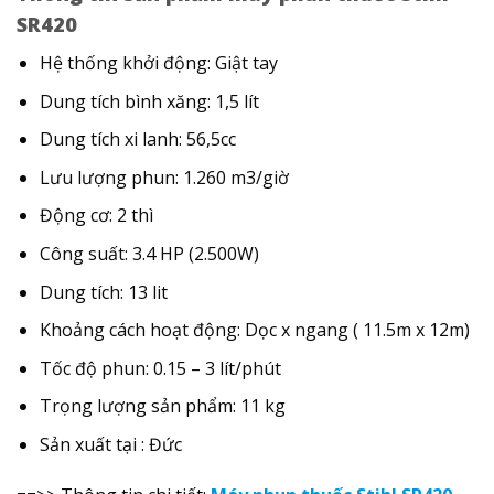
SR420
Hệ thống khởi động: Giật tay
Dung tích bình xăng: 1,5 lít
Dung tích xi lanh: 56,5cc
Lưu lượng phun: 1.260 m3/giờ
Động cơ: 2 thì
Công suất: 3.4 HP (2.500W)
Dung tích: 13 lit
Khoảng cách hoạt động: Dọc x ngang ( 11.5m x 12m)
Tốc độ phun: 0.15 – 3 lít/phút
Trọng lượng sản phẩm: 11 kg
Sản xuất tại : Đức