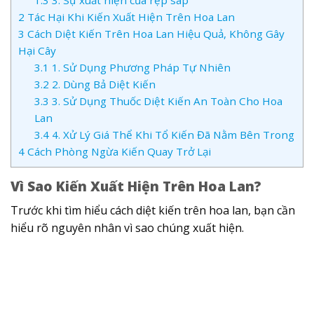
1.3
3. Sự xuất hiện của rệp sáp
2
Tác Hại Khi Kiến Xuất Hiện Trên Hoa Lan
3
Cách Diệt Kiến Trên Hoa Lan Hiệu Quả, Không Gây
Hại Cây
3.1
1. Sử Dụng Phương Pháp Tự Nhiên
3.2
2. Dùng Bả Diệt Kiến
3.3
3. Sử Dụng Thuốc Diệt Kiến An Toàn Cho Hoa
Lan
3.4
4. Xử Lý Giá Thể Khi Tổ Kiến Đã Nằm Bên Trong
4
Cách Phòng Ngừa Kiến Quay Trở Lại
Vì Sao Kiến Xuất Hiện Trên Hoa Lan?
Trước khi tìm hiểu cách diệt kiến trên hoa lan, bạn cần
hiểu rõ nguyên nhân vì sao chúng xuất hiện.