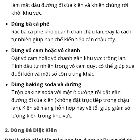
làm mất dấu đường đi của kiến và khiến chúng rời
khỏi khu vực.
Dùng bã cà phê
Rắc bã cà phê khô quanh chân chậu lan. Đây là cách
tự nhiên giúp hạn chế kiến tiếp cận chậu cây.
Dùng vỏ cam hoặc vỏ chanh
Đặt vỏ cam hoặc vỏ chanh gần khu vực trồng lan.
Tinh dầu tự nhiên trong vỏ cam quýt có thể giúp xua
đuổi kiến và một số côn trùng khác.
Dùng baking soda và đường
Trộn baking soda với một ít đường rồi đặt gần
đường đi của kiến (không đặt trực tiếp trong chậu
lan). Kiến sẽ mang hỗn hợp này về tổ, giúp giảm số
lượng kiến trong khu vực.
2. Dùng Bả Diệt Kiến