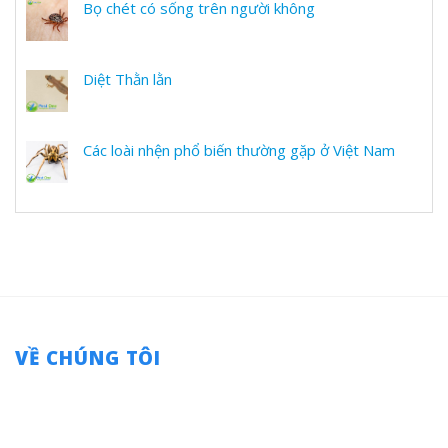
Bọ chét có sống trên người không
Diệt Thằn lằn
Các loài nhện phổ biến thường gặp ở Việt Nam
VỀ CHÚNG TÔI