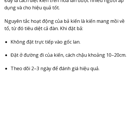
Đây là cách diệt kiến trên hoa lan được nhiều người áp
dụng và cho hiệu quả tốt.
Nguyên tắc hoạt động của bả kiến là kiến mang mồi về
tổ, từ đó tiêu diệt cả đàn. Khi đặt bả:
Không đặt trực tiếp vào gốc lan.
Đặt ở đường đi của kiến, cách chậu khoảng 10–20cm.
Theo dõi 2–3 ngày để đánh giá hiệu quả.