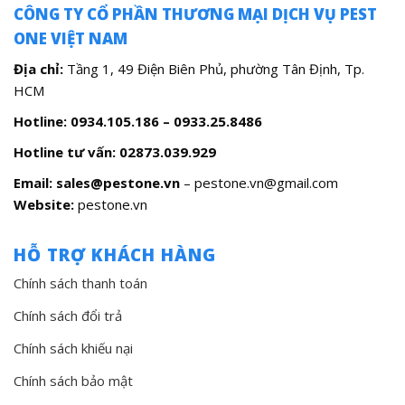
CÔNG TY CỔ PHẦN THƯƠNG MẠI DỊCH VỤ PEST
ONE VIỆT NAM
Địa chỉ:
Tầng 1, 49 Điện Biên Phủ, phường Tân Định, Tp.
HCM
Hotline: 0934.105.186 – 0933.25.8486
Hotline tư vấn:
02873.039.929
Email: sales@pestone.vn
– pestone.vn@gmail.com
Website:
pestone.vn
HỖ TRỢ KHÁCH HÀNG
Chính sách thanh toán
Chính sách đổi trả
Chính sách khiếu nại
Chính sách bảo mật