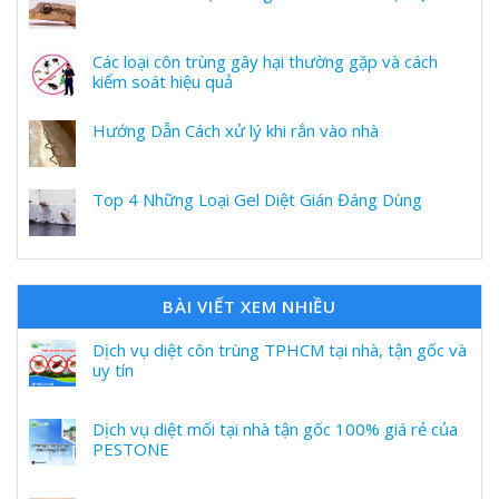
Các loại côn trùng gây hại thường gặp và cách
kiểm soát hiệu quả
Hướng Dẫn Cách xử lý khi rắn vào nhà
Top 4 Những Loại Gel Diệt Gián Đáng Dùng
BÀI VIẾT XEM NHIỀU
Dịch vụ diệt côn trùng TPHCM tại nhà, tận gốc và
uy tín
Dịch vụ diệt mối tại nhà tận gốc 100% giá rẻ của
PESTONE