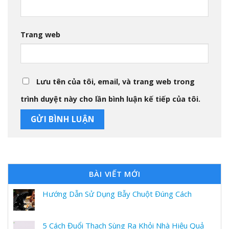
Trang web
Lưu tên của tôi, email, và trang web trong
trình duyệt này cho lần bình luận kế tiếp của tôi.
BÀI VIẾT MỚI
Hướng Dẫn Sử Dụng Bẫy Chuột Đúng Cách
5 Cách Đuổi Thạch Sùng Ra Khỏi Nhà Hiệu Quả