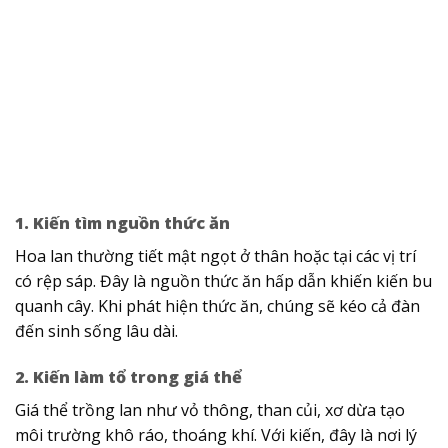
1. Kiến tìm nguồn thức ăn
Hoa lan thường tiết mật ngọt ở thân hoặc tại các vị trí
có rệp sáp. Đây là nguồn thức ăn hấp dẫn khiến kiến bu
quanh cây. Khi phát hiện thức ăn, chúng sẽ kéo cả đàn
đến sinh sống lâu dài.
2. Kiến làm tổ trong giá thể
Giá thể trồng lan như vỏ thông, than củi, xơ dừa tạo
môi trường khô ráo, thoáng khí. Với kiến, đây là nơi lý