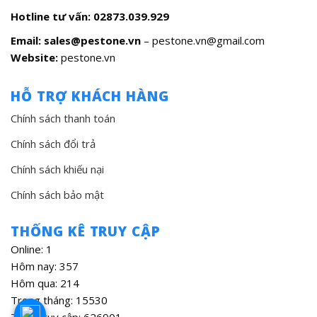
Hotline tư vấn:
02873.039.929
Email: sales@pestone.vn
– pestone.vn@gmail.com
Website:
pestone.vn
HỖ TRỢ KHÁCH HÀNG
Chính sách thanh toán
Chính sách đổi trả
Chính sách khiếu nại
Chính sách bảo mật
THỐNG KÊ TRUY CẬP
Online: 1
Hôm nay: 357
Hôm qua: 214
Trong tháng: 15530
Tổng truy cập: 626901