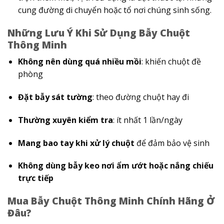
cung đường di chuyển hoặc tổ nơi chúng sinh sống.
Những Lưu Ý Khi Sử Dụng Bẫy Chuột
Thông Minh
Không nên dùng quá nhiều mồi
: khiến chuột đề
phòng
Đặt bẫy sát tường
: theo đường chuột hay đi
Thường xuyên kiểm tra
: ít nhất 1 lần/ngày
Mang bao tay khi xử lý chuột
để đảm bảo vệ sinh
Không dùng bẫy keo nơi ẩm ướt hoặc nắng chiếu
trực tiếp
Mua Bẫy Chuột Thông Minh Chính Hãng Ở
Đâu?