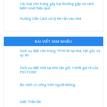
Các loại côn trùng gây hại thường gặp và cách
kiểm soát hiệu quả
Hướng Dẫn Cách xử lý khi rắn vào nhà
BÀI VIẾT XEM NHIỀU
Dịch vụ diệt côn trùng TPHCM tại nhà, tận gốc và
uy tín
Dịch vụ diệt mối tại nhà tận gốc 100% giá rẻ của
PESTONE
Bọ chét có sống trên người không
Diệt Thằn lằn