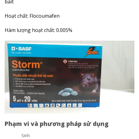
bait
Hoạt chất: Flocoumafen
Hàm lượng hoạt chất: 0.005%
Phạm vi và phương pháp sử dụng
Sinh