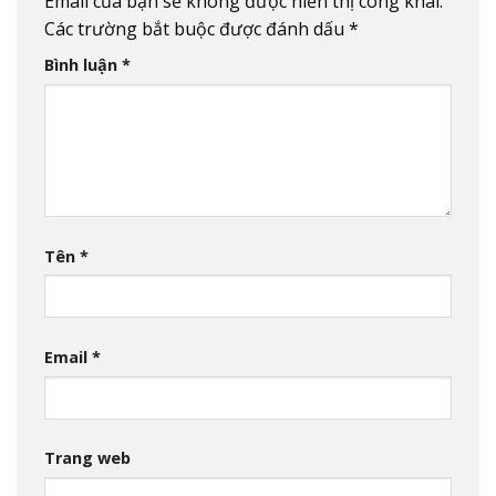
Email của bạn sẽ không được hiển thị công khai.
Các trường bắt buộc được đánh dấu
*
Bình luận
*
Tên
*
Email
*
Trang web