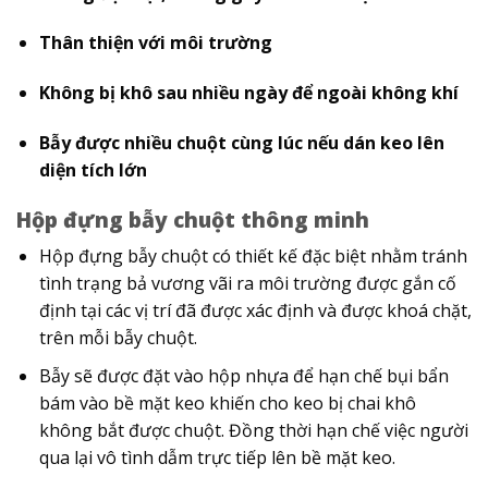
Thân thiện với môi trường
Không bị khô sau nhiều ngày để ngoài không khí
Bẫy được nhiều chuột cùng lúc nếu dán keo lên
diện tích lớn
Hộp đựng bẫy chuột thông minh
Hộp đựng bẫy chuột có thiết kế đặc biệt nhằm tránh
tình trạng bả vương vãi ra môi trường được gắn cố
định tại các vị trí đã được xác định và được khoá chặt,
trên mỗi bẫy chuột.
Bẫy sẽ được đặt vào hộp nhựa để hạn chế bụi bẩn
bám vào bề mặt keo khiến cho keo bị chai khô
không bắt được chuột. Đồng thời hạn chế việc người
qua lại vô tình dẫm trực tiếp lên bề mặt keo.