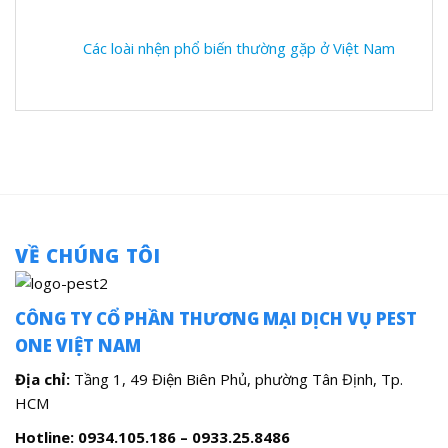
Các loài nhện phổ biến thường gặp ở Việt Nam
VỀ CHÚNG TÔI
CÔNG TY CỔ PHẦN THƯƠNG MẠI DỊCH VỤ PEST
ONE VIỆT NAM
Địa chỉ:
Tầng 1, 49 Điện Biên Phủ, phường Tân Định, Tp.
HCM
Hotline: 0934.105.186 – 0933.25.8486