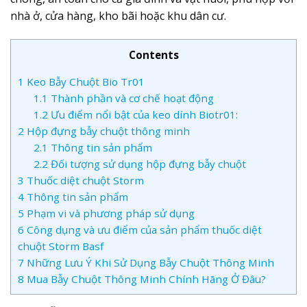
nhà ở, cửa hàng, kho bãi hoặc khu dân cư.
Contents
1
Keo Bẫy Chuột Bio Tr01
1.1
Thành phần và cơ chế hoạt động
1.2
Ưu điểm nổi bật của keo dính Biotr01:
2
Hộp đựng bẫy chuột thông minh
2.1
Thông tin sản phẩm
2.2
Đối tượng sử dụng hộp đựng bẫy chuột
3
Thuốc diệt chuột Storm
4
Thông tin sản phẩm
5
Phạm vi và phương pháp sử dụng
6
Công dụng và ưu điểm của sản phẩm thuốc diệt
chuột Storm Basf
7
Những Lưu Ý Khi Sử Dụng Bẫy Chuột Thông Minh
8
Mua Bẫy Chuột Thông Minh Chính Hãng Ở Đâu?