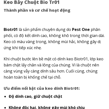
Keo Bẫy Chuột Bio Tr01
Thành phần và cơ chế hoạt động
Biotr01
là sản phẩm chuyên dụng do
Pest One
phân
phối, có độ kết dính cao, không khô trong thời gian dài.
Keo có màu vàng trong, không mùi hắc, không gây dị
ứng khi tiếp xúc nhẹ.
Khi chuột bước lên bề mặt có dính keo Biotr01, lớp keo
bám chặt lấy chân và lông của chúng. Vì là chuột nên
càng vùng vẫy càng dính sâu hơn. Cuối cùng, chúng
hoàn toàn bị khống chế tại chỗ.
Ưu điểm nổi bật của keo dính Biotr01:
Độ dính cao, giữ chuột chặt
Không độc hại, không gây mùi khó chịu