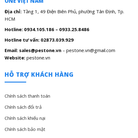
ONE VIỆT NAM
Địa chỉ:
Tầng 1, 49 Điện Biên Phủ, phường Tân Định, Tp.
HCM
Hotline: 0934.105.186 – 0933.25.8486
Hotline tư vấn:
02873.039.929
Email: sales@pestone.vn
– pestone.vn@gmail.com
Website:
pestone.vn
HỖ TRỢ KHÁCH HÀNG
Chính sách thanh toán
Chính sách đổi trả
Chính sách khiếu nại
Chính sách bảo mật