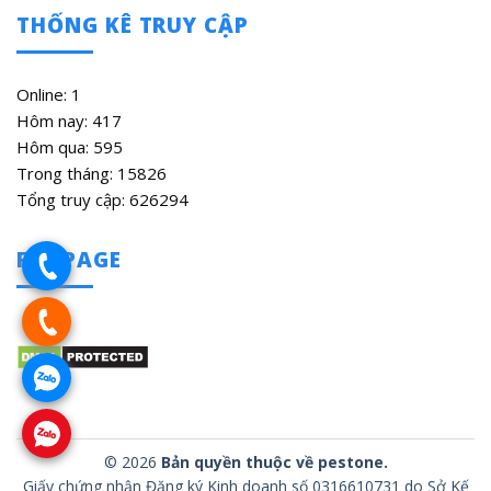
THỐNG KÊ TRUY CẬP
Online: 1
Hôm nay: 417
Hôm qua: 595
Trong tháng: 15826
Tổng truy cập: 626294
FANPAGE
© 2026
Bản quyền thuộc về pestone.
Giấy chứng nhận Đăng ký Kinh doanh số 0316610731 do Sở Kế