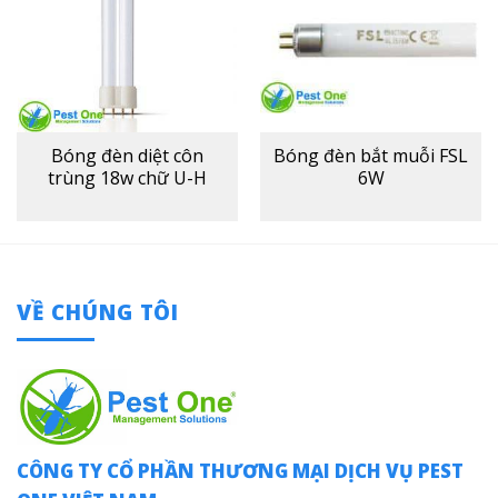
Bóng đèn diệt côn
Bóng đèn bắt muỗi FSL
trùng 18w chữ U-H
6W
VỀ CHÚNG TÔI
CÔNG TY CỔ PHẦN THƯƠNG MẠI DỊCH VỤ PEST