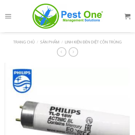
Skip
to
content
TRANG CHỦ
/
SẢN PHẨM
/
LINH KIỆN ĐÈN DIỆT CÔN TRÙNG