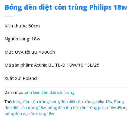
Bóng đèn diệt côn trùng Philips 18w
Kích thước: 60cm
Nguồn sáng: 18w
Mức UVA tối ưu: >9000h
Mã sản phẩm: Actinic BL TL-D 18W/10 1SL/25
Xuất xứ: Poland
Danh mục:
Linh kiện đèn diệt côn trùng
Thẻ:
bóng đèn côn trùng
,
bóng đèn diệt côn trùng philip 18w
,
Bóng
đèn diêt côn trùng 18w
,
bóng đèn thu hút côn trùng philip 18w 45cm
,
bóng đèn dụ côn trùng 18w